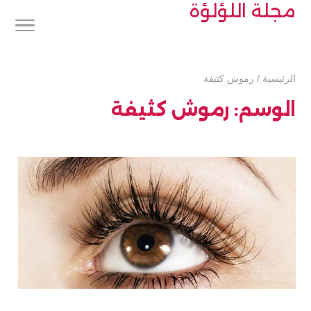
مجلة اللؤلؤة
الرئيسية
/
رموش كثيفة
الوسم:
رموش كثيفة