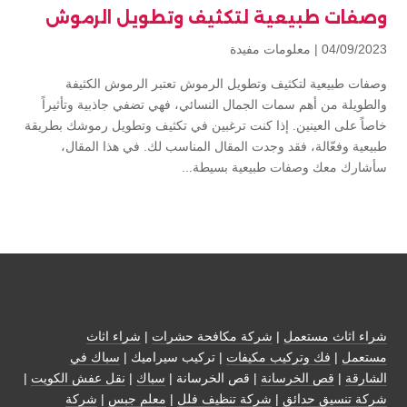
وصفات طبيعية لتكثيف وتطويل الرموش
04/09/2023 |
معلومات مفيدة
وصفات طبيعية لتكثيف وتطويل الرموش تعتبر الرموش الكثيفة
والطويلة من أهم سمات الجمال النسائي، فهي تضفي جاذبية وتأثيراً
خاصاً على العينين. إذا كنت ترغبين في تكثيف وتطويل رموشك بطريقة
طبيعية وفعّالة، فقد وجدت المقال المناسب لك. في هذا المقال،
سأشارك معك وصفات طبيعية بسيطة...
شراء اثاث مستعمل
|
شركة مكافحة حشرات
|
شراء اثاث
مستعمل
|
فك وتركيب مكيفات
| تركيب سيراميك |
سباك في
الشارقة
|
قص الخرسانة
| قص الخرسانة |
سباك
|
نقل عفش الكويت
|
شركة تنسيق حدائق
|
شركة تنظيف فلل
|
معلم جبس
|
شركة