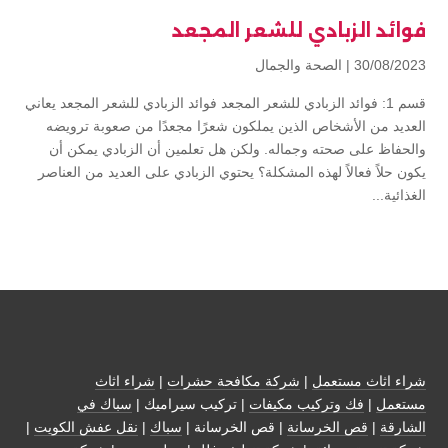
فوائد الزبادي للشعر المجعد
30/08/2023 |
الصحة والجمال
قسم 1: فوائد الزبادي للشعر المجعد فوائد الزبادي للشعر المجعد يعاني
العديد من الأشخاص الذين يملكون شعرًا مجعدًا من صعوبة ترويضه
والحفاظ على صحته وجماله. ولكن هل تعلمين أن الزبادي يمكن أن
يكون حلاً فعالاً لهذه المشكلة؟ يحتوي الزبادي على العديد من العناصر
الغذائية...
شراء اثاث مستعمل
|
شركة مكافحة حشرات
|
شراء اثاث
مستعمل
|
فك وتركيب مكيفات
| تركيب سيراميك |
سباك في
الشارقة
|
قص الخرسانة
| قص الخرسانة |
سباك
|
نقل عفش الكويت
|