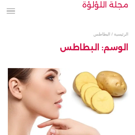
مجلة اللؤلؤة
الرئيسية
/
البطاطس
الوسم:
البطاطس