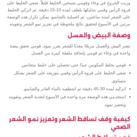
وزيت الخروع في وعاء وقومي بتسخين الخليط قليلاً. ضعي الخليط على
فروة الرأس وقمي بتدليكها بلطف لمدة 10-15 دقيقة. ثم اتركي الخليط
على الشعر لمدة ساعتين، ثم اغسليه بالشامبو. يمكن تكرار هذه الوصفة
مرتين في الأسبوع لتحقيق نتائج ملحوظة في تعزيز نمو الشعر وتقويته.
وصفة البيض والعسل
يعتبر البيض والعسل مزيجًا مغذيًا للشعر يعزز نموه. قومي بخفق بيضة
واحدة في وعاء ثم قومي بإضافة ملعقة كبيرة من العسل.
قومي بخلط المكونين جيدًا حتى تحصلي على خليط متجانس.
ضعي الخليط على فروة الرأس وقمي بتوزيعه على الشعر بشكل
متساوي.
اتركيه لمدة 30-45 دقيقة ثم اشطفيه بالماء الفاتر والشامبو.
استخدمي هذه الوصفة مرة واحدة في الأسبوع لتغذية الشعر وتقويته
وتحفيز نموه.
كيفية وقف تساقط الشعر وتعزيز نمو الشعر
الصحي