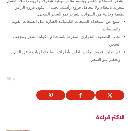
الشعر. استخدم شامبو وبلسم ملائم لنوعية شعرك وفروة رأسك. اغسل
شعرك بانتظام ولا تتجاهل فروة رأسك. يجب أن تكون فروة الرأس
نظيفة وخالية من الشوائب لتعزيز نمو الشعر الصحي.
امتنع عن استخدام المنتجات الكيميائية الضارة مثل الصبغات القوية
والمبيضات.
تجنب التصفيف الحراري المفرط باستخدام مكواة الشعر ومجفف
الشعر.
قم بتدليك فروة الرأس بلطف بأطراف أصابعك لزيادة تدفق الدم
وتحفيز نمو الشعر.
0
الاكثر قراءة