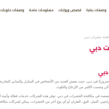
وصفات بشرة
قصص وروايات
معلومات عامة
وصفات حلويات
فحة حشرات دبي
ت دبي
دبي
روريًا في دبي، حيث يعيش العديد من الأشخاص في المنازل والمباني التجارية 
كن وتسبب الكثير من الإزعاج والتلوث.
تخصصة في مكافحة الحشرات في دبي. توفر هذه الشركات خدمات فعالة وآمنة
راصير، النمل، البق، الفئران أو أي نوع آخر من الحشرات، يمكن لشركات مكا