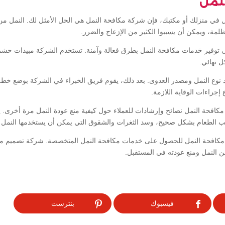
نمل
ل في منزلك أو مكتبك، فإن شركة مكافحة النمل هي الحل الأمثل لك. النمل من
لمة، ويمكن أن يسببوا الكثير من الإزعاج والضرر.
توفير خدمات مكافحة النمل بطرق فعالة وآمنة. تستخدم الشركة مبيدات حشرية
 نهائي.
يد نوع النمل ومصدر العدوى. بعد ذلك، يقوم فريق الخبراء في الشركة بوضع خ
 إجراءات الوقاية اللازمة.
مكافحة النمل نصائح وإرشادات للعملاء حول كيفية منع عودة النمل مرة أخرى. 
ترتيب الطعام بشكل صحيح، وسد الثغرات والشقوق التي يمكن أن يستخدمها النمل 
 مكافحة النمل للحصول على خدمات مكافحة النمل المتخصصة. شركة تصميم مو
 النمل ومنع عودته في المستقبل.
فيسبوك
بنترست