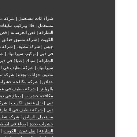
شراء اثاث مستعمل
|
شركة مك
مستعمل
|
فك وتركيب مكيفات
الشارقة
|
قص الخرسانة
| قص 
الكويت
|
شركة تنسيق حدائق
|
جبس
|
شركة تنظيف
|
شركة ت
في دبي
|
تركيب سيراميك
|
شر
الشارقة
| سباك | صباغ في دبي
سيراميك
|
شركة تنظيف في ال
تنظيف خزانات بجدة
|
شركة تن
حدائق
|
شركة مكافحة حشرات
بالرياض
|
شركة تنظيف في عج
مكافحة حشرات
|
صباغ في دب
دبي
|
نقل عفش الكويت
|
شركة
دبي
|
شركة تنظيف في الشارق
مستعمل بالرياض
|
شركه تنظي
حشرات بجدة
|
صباغ في ابوظب
الشارقة
|
نقل عفش الكويت
| 