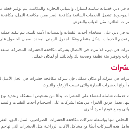
ي دبي خدمات شاملة للمنازل والمباني التجارية والمكاتب. يتم توفير خطة
الموجودة. تشمل الخدمات الشائعة مكافحة الصراصير، مكافحة النمل، مكافحة ا
رات الطائرة مثل الذباب والبعوض.
ي دبي على استخدام أحدث التقنيات والمبيدات الآمنة للبيئة. يتم تنفيذ عملي
تم تقديم الخدمات بشكل منتظم وفقًا للجدول الزمني المحدد لضمان الحصول على 
رات في دبي، فلا تتردد في الاتصال بشركة مكافحة الحشرات المحترفة. ستقدم
ت وتوفير بيئة نظيفة وصحية لك ولعائلتك أو لمكان عملك.
شرات
شرات في منزلك أو مكان عملك، فإن شركة مكافحة حشرات هي الحل الأمثل لك
واع الحشرات الضارة والتي تسبب الإزعاج والتلوث.
خدمات شاملة للقضاء على الحشرات، بدءًا من تشخيص المشكلة وتحديد نوع ا
ا. يعمل فريق الخبراء في هذه الشركات على استخدام أحدث التقنيات والمبيدات ا
ئي ومنع عودتها مرة أخرى.
لتخلص منها بواسطة شركات مكافحة الحشرات: الصراصير، النمل، البق، الفئران، 
 تتعامل هذه الشركات أيضًا مع مشاكل الآفات الزراعية مثل الحشرات التي تهاج