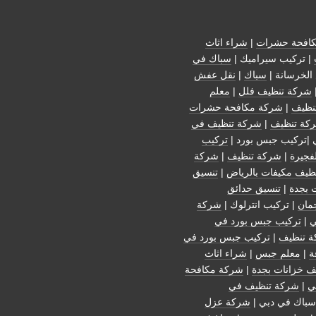
افحة حشرات
|
شراء اثاث
| تركيب سيراميك |
سباك في
الخرسانة |
سباك
|
نقل عفش
شركة تنظيف فلل
|
معلم
نظيف
|
شركة مكافحة حشرات
كة تنظيف
|
شركة تنظيف في
 |تركيب جبس بورد |
تركيب
فجيرة
|
شركة تنظيف
|
شركة
ظيف مكيفات بالرياض
|
تنسيق
 بجدة
|
تنسيق حدائق
مان
| تركيب انترلوك |
شركة
ي
|
تركيب جبس بورد في
 تنظيف
|
تركيب جبس بورد في
ة
|
معلم جبس
|
شراء اثاث
ف خزانات بجدة
|
شركة مكافحة
ي
|
شركة تنظيف في
سباك في دبي |
شركة عزل