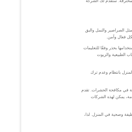
لمحترفة. ستقدم لك الشركة
مثل الصراصير والنمل والبق
كل فعال وآمن.
دامها بحذر وفقًا للتعليمات
اب الطبيعية والزيوت
المنزل بانتظام وعدم ترك
ة في مكافحة الحشرات. تقدم
مة، يمكن لهذه الشركات
ظيفة وصحية في المنزل. لذا،