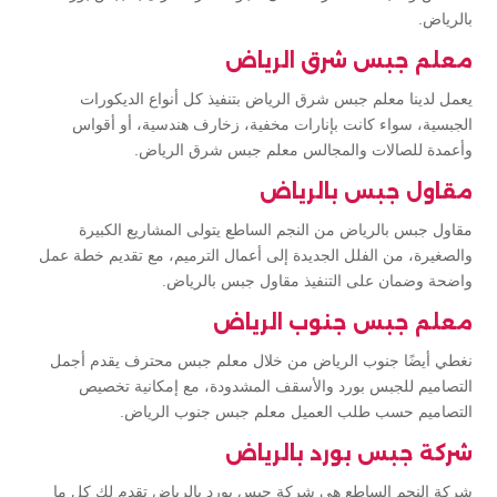
بالرياض.
معلم جبس شرق الرياض
يعمل لدينا معلم جبس شرق الرياض بتنفيذ كل أنواع الديكورات
الجبسية، سواء كانت بإنارات مخفية، زخارف هندسية، أو أقواس
وأعمدة للصالات والمجالس معلم جبس شرق الرياض.
مقاول جبس بالرياض
مقاول جبس بالرياض من النجم الساطع يتولى المشاريع الكبيرة
والصغيرة، من الفلل الجديدة إلى أعمال الترميم، مع تقديم خطة عمل
واضحة وضمان على التنفيذ مقاول جبس بالرياض.
معلم جبس جنوب الرياض
نغطي أيضًا جنوب الرياض من خلال معلم جبس محترف يقدم أجمل
التصاميم للجبس بورد والأسقف المشدودة، مع إمكانية تخصيص
التصاميم حسب طلب العميل معلم جبس جنوب الرياض.
شركة جبس بورد بالرياض
شركة النجم الساطع هي شركة جبس بورد بالرياض تقدم لك كل ما