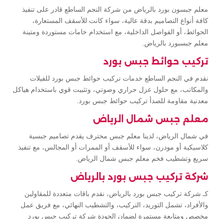
معلم جبسون بورد بالرياض من شركة النجم الساطع قادر على تنفيذ
كافة أنواع التصاميم بدقة عالية، سواء كانت للأسقف المستعارة،
الحوائط، أو الفواصل الداخلية، مع استخدام خامات مستوردة ومتينة
معلم جبسبورد بالرياض.
تركيب حوائط جبس بورد
نقدم في النجم الساطع خدمات تركيب حوائط جبس بورد للفيلات
والمكاتب، مع حلول عزل حراري وصوتي، وتثبيت قوي باستخدام هياكل
معدنية مقاومة للصدأ تركيب حوائط جبس بورد.
معلم جبس شمال الرياض
في شمال الرياض، لدينا معلم جبس محترف يقدم تصاميم جبسية
كلاسيكية أو مودرن، سواء للأسقف أو الممرات أو المجالس، مع تنفيذ
سريع وتشطيب فخم معلم جبس شمال الرياض.
شركة تركيب جبس بورد بالرياض
كـ شركة تركيب جبس بورد بالرياض، نقدم باقات متعددة للمقاولين
والأفراد، تشمل التوريد، التركيب، والتشطيب النهائي، مع فريق عمل
مخصص ومتابعة مستمرة لضمان الجودة شركة تركيب جبس بورد