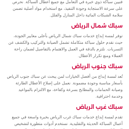
فنيين سباكة ذوي خبرة في التعامل مع جميع أعطال السباكة. نحرص
على سرعة الاستجابة وجودة التنفيذ، مع استخدام مواد أصلية تضمن
سلامة الشبكات المائية داخل المنازل والفلل.
سباك شمال الرياض
توفر لمسة إبداع خدمات سباك شمال الرياض بأعلى معايير الجودة،
حيث نقدم حلول سباكة متكاملة تشمل الصيانة والتركيب والكشف عن
التسربات. نلتزم بالدقة في العمل والاهتمام بالتفاصيل لضمان راحة
العملاء ومنع تكرار الأعطال.
سباك جنوب الرياض
تُعد لمسة إبداع من أفضل الخيارات لمن يبحث عن سباك جنوب الرياض
بأسعار مناسبة وجودة مضمونة. نعمل على إصلاح الأعطال الطارئة
وصيانة الحمامات والمطابخ بسرعة وكفاءة، مع الالتزام بالمواعيد
وخدمة احترافية.
سباك غرب الرياض
تقدم لمسة إبداع خدمات سباك غرب الرياض بخبرة واسعة في جميع
أعمال السباكة الحديثة والتقليدية. نستخدم أدوات متطورة لتشخيص