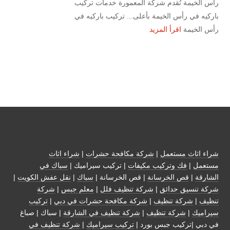
رأس الخيمة تُقدم شركة المعمورة خدمات تركيب
باركيه في رأس الخيمة بأعلى... تركيب باركيه في
رأس الخيمة
اقرأ المزيد
شراء اثاث مستعمل
|
شركة مكافحة حشرات
|
شراء اثاث
مستعمل
|
فك وتركيب مكيفات
| تركيب سيراميك |
سباك في
الشارقة
|
قص الخرسانة
| قص الخرسانة |
سباك
|
نقل عفش الكويت
|
شركة تنسيق حدائق
|
شركة تنظيف فلل
|
معلم جبس
|
شركة
تنظيف
|
شركة تنظيف
|
شركة مكافحة حشرات في دبي
|
تركيب
سيراميك
|
شركة تنظيف
|
شركة تنظيف في الشارقة
| سباك | صباغ
في دبي |تركيب جبس بورد |
تركيب سيراميك
|
شركة تنظيف في