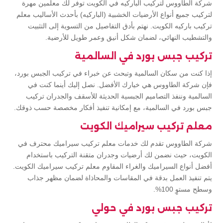
شركة الطاووس لتركيب الباركيه في الكويت توفر لك معلمين مهرة
لتركيب جميع أنواع الأرضيات الخشبية (الباركيه) بأحدث الأساليب معلم
تركيب باركيه الكويت. نهتم بأدق التفاصيل من التسوية إلى التثبيت
والتشطيب النهائي، لضمان شكل أنيق وعمر طويل للأرضية.
تركيب جبس بورد في السالمية
إذا كنت من سكان السالمية وتبحث عن خبراء في تركيب الجبس بورد،
فإن شركة الطاووس هي خيارك الأفضل. نصل إليك أينما كنت في
السالمية وننفذ التصاميم الجبسية الحديثة للأسقف والجدران تركيب
جبس بورد في السالمية، مع إمكانية تنفيذ أفكار مخصصة حسب ذوقك.
معلم تركيب سيراميك الكويت
شركة الطاووس تقدم لك خدمات معلم تركيب سيراميك محترف في
الكويت، حيث نضمن لك أرضيات وجدران متقنة التركيب باستخدام
أفضل أنواع السيراميك والغراء المقاوم معلم تركيب سيراميك الكويت.
يتم تنفيذ العمل بدقة في المقاسات والمحاذاة لضمان مظهر جذاب
وسطح مستوٍ 100%.
تركيب جبس بورد في حولي