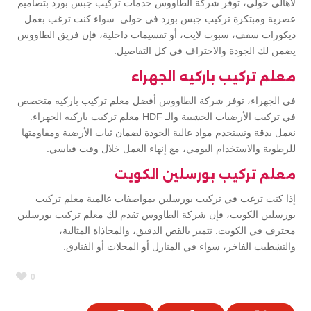
لأهالي حولي، توفر شركة الطاووس خدمات تركيب جبس بورد بتصاميم
عصرية ومبتكرة تركيب جبس بورد في حولي. سواء كنت ترغب بعمل
ديكورات سقف، سبوت لايت، أو تقسيمات داخلية، فإن فريق الطاووس
يضمن لك الجودة والاحتراف في كل التفاصيل.
معلم تركيب باركيه الجهراء
في الجهراء، توفر شركة الطاووس أفضل معلم تركيب باركيه متخصص
في تركيب الأرضيات الخشبية والـ HDF معلم تركيب باركيه الجهراء.
نعمل بدقة ونستخدم مواد عالية الجودة لضمان ثبات الأرضية ومقاومتها
للرطوبة والاستخدام اليومي، مع إنهاء العمل خلال وقت قياسي.
معلم تركيب بورسلين الكويت
إذا كنت ترغب في تركيب بورسلين بمواصفات عالمية معلم تركيب
بورسلين الكويت، فإن شركة الطاووس تقدم لك معلم تركيب بورسلين
محترف في الكويت. نتميز بالقص الدقيق، والمحاذاة المثالية،
والتشطيب الفاخر، سواء في المنازل أو المحلات أو الفنادق.
0