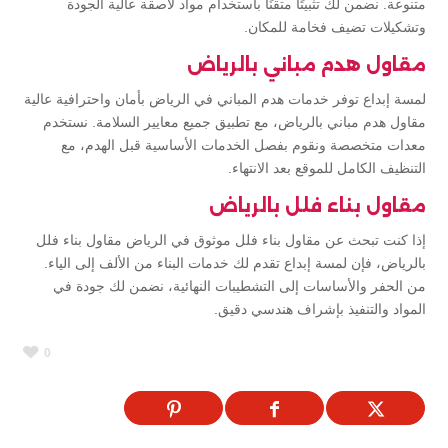
متنوعة. نضمن لك تثبيتًا متقنًا باستخدام مواد لاصقة عالية الجودة
وتشكيلات تضيف فخامة للمكان.
مقاول هدم مباني بالرياض
لمسة إبداع توفر خدمات هدم المباني في الرياض بأمان واحترافية عالية
مقاول هدم مباني بالرياض، مع تطبيق جميع معايير السلامة. نستخدم
معدات متخصصة ونقوم بفصل الخدمات الأساسية قبل الهدم، مع
التنظيف الكامل للموقع بعد الانتهاء.
مقاول بناء فلل بالرياض
إذا كنت تبحث عن مقاول بناء فلل موثوق في الرياض مقاول بناء فلل
بالرياض، فإن لمسة إبداع تقدم لك خدمات البناء من الألف إلى الياء.
من الحفر والأساسات إلى التشطيبات النهائية، نضمن لك جودة في
المواد والتنفيذ بإشراف هندسي دقيق.
0