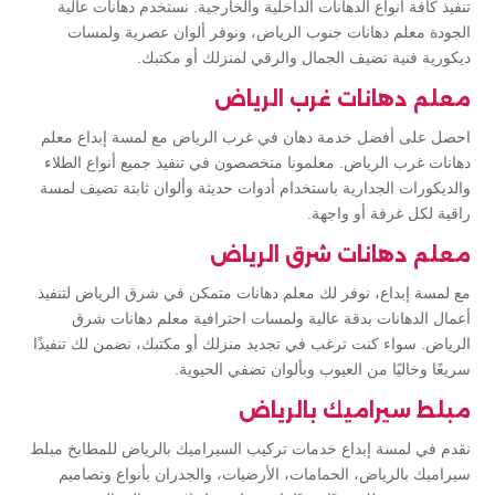
تنفيذ كافة أنواع الدهانات الداخلية والخارجية. نستخدم دهانات عالية
الجودة معلم دهانات جنوب الرياض، ونوفر ألوان عصرية ولمسات
ديكورية فنية تضيف الجمال والرقي لمنزلك أو مكتبك.
معلم دهانات غرب الرياض
احصل على أفضل خدمة دهان في غرب الرياض مع لمسة إبداع معلم
دهانات غرب الرياض. معلمونا متخصصون في تنفيذ جميع أنواع الطلاء
والديكورات الجدارية باستخدام أدوات حديثة وألوان ثابتة تضيف لمسة
راقية لكل غرفة أو واجهة.
معلم دهانات شرق الرياض
مع لمسة إبداع، نوفر لك معلم دهانات متمكن في شرق الرياض لتنفيذ
أعمال الدهانات بدقة عالية ولمسات احترافية معلم دهانات شرق
الرياض. سواء كنت ترغب في تجديد منزلك أو مكتبك، نضمن لك تنفيذًا
سريعًا وخاليًا من العيوب وبألوان تضفي الحيوية.
مبلط سيراميك بالرياض
نقدم في لمسة إبداع خدمات تركيب السيراميك بالرياض للمطابخ مبلط
سيراميك بالرياض، الحمامات، الأرضيات، والجدران بأنواع وتصاميم