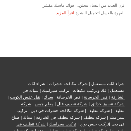
فإن العديد من النساء يبحثن... فوائد ماسك مقشر
القهوة بالعسل لتجميل البشرة
اقرأ المزيد
شراء اثاث مستعمل
|
شركة مكافحة حشرات
|
شراء اثاث
مستعمل
|
فك وتركيب مكيفات
| تركيب سيراميك |
سباك في
الشارقة
|
قص الخرسانة
| قص الخرسانة |
سباك
|
نقل عفش الكويت
|
شركة تنسيق حدائق
|
شركة تنظيف فلل
|
معلم جبس
|
شركة
تنظيف
|
شركة تنظيف
|
شركة مكافحة حشرات في دبي
|
تركيب
سيراميك
|
شركة تنظيف
|
شركة تنظيف في الشارقة
| سباك | صباغ
في دبي |تركيب جبس بورد |
تركيب سيراميك
|
شركة تنظيف في
الفجيرة
|
شركة تنظيف
|
شركة تنظيف خزانات بجدة
|
شركة تنظيف