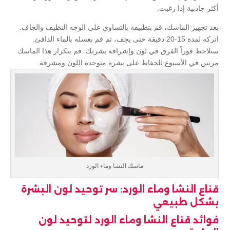
أكثر جاذبية إذا رغبت.
بعد تجهيز الماسك، قم بتطبيقه بالتساوي على الوجه النظيف والجاف.
اتركه لمدة 15-20 دقيقة حتى يجف، ثم قم بغسله بالماء الدافئ.
ستلاحظ فوراً الفرق في لون وإشراقة بشرتك. قم بتكرار هذا الماسك
مرتين في الأسبوع للحفاظ على بشرة متوحدة اللون ومشرقة.
ماسك النشا وماء الورد
قناع النشا وماء الورد: سر توحيد لون البشرة
بشكل طبيعي
فوائد قناع النشا وماء الورد لتوحيد لون