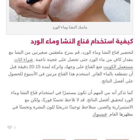
ماسك النشا وماء الورد
كيفية استخدام قناع النشا وماء الورد
لتحضير قناع النشا وماء الورد، قم بمزج ملعقتين صغيرتين من النشا مع
مقدار كافٍ من ماء الورد حتى تحصل على عجينة ناعمة.
شراء اثاث
مستعمل الكويت
ضع القناع على وجهك واتركه لمدة 15-20 دقيقة قبل
أن تشطفه بالماء الفاتر. استخدم هذا القناع مرتين في الأسبوع للحصول
على أفضل النتائج.
كما تذكر أنه من المهم أن تكون مستمرًا في استخدام قناع النشا وماء
الورد لتحقيق أفضل النتائج. قد لا تلاحظ تحسنًا فوريًا، ولكن مع
الاستمرارية والصبر، ستلاحظ توحيدًا تدريجيًا للون البشرة وتحسنًا في
مظهرها العام.
فيسبوك
0