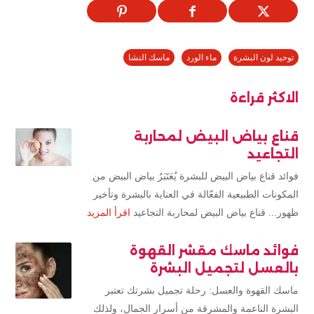
توحيد لون البشرة
ماء الورد
ماسك النشا
الاكثر قراءة
قناع بياض البيض لمحاربة
التجاعيد
فوائد قناع بياض البيض للبشرة يُعَتَبَرُ بياض البيض من
المكونات الطبيعية الفعّالة في العناية بالبشرة وتأخير
ظهور... قناع بياض البيض لمحاربة التجاعيد
اقرأ المزيد
فوائد ماسك مقشر القهوة
بالعسل لتجميل البشرة
ماسك القهوة والعسل: رحلة تجميل بشرتك تعتبر
البشرة الناعمة والمشرقة من أسرار الجمال، ولذلك