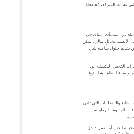
تي تقدمها الشركة، مُحافظةً
لمياه في المنشآت. سباك في
 الأنظمة بشكلٍ مثالي. يمكّن
ن تقديم حلول شاملة تلبي
اميرات الفحص، للكشف عن
واسعة النطاق. هذا النوع
الطلاء والتشطيبات التي تلبي
ءات المقاومة للرطوبة،
صية.
ربة الحياة أو العمل داخل