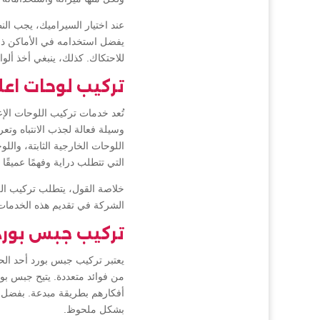
عند اختيار السيراميك، يجب ال
يفضل استخدامه في الأماكن ذات
للاحتكاك. كذلك، ينبغي أخذ ألو
تركيب لوحات اعل
تُعد خدمات تركيب اللوحات الإع
وسيلة فعالة لجذب الانتباه وتعر
اللوحات الخارجية الثابتة، وال
التي تتطلب دراية وفهمًا عميقًا
خلاصة القول، يتطلب تركيب اللوح
الشركة في تقديم هذه الخدمات ت
تركيب جبس بورد
يعتبر تركيب جبس بورد أحد الح
من فوائد متعددة. يتيح جبس بو
أفكارهم بطريقة مبدعة. بفضل هذ
بشكل ملحوظ.