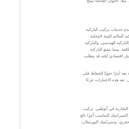
لاً، الألوان الفاتحة تمنح
دم خدمات تركيب الباركيه
ه الملائم للبيئة المحلية
باركيه الهندسي، والباركيه
ة. بينما يتمتع الباركيه
خيار اقتصادي لكنه قد يتطلب
د أمرًا حيويًا للحفاظ على
تعد هذه الاعتبارات جزءًا
 التجارية في أبوظبي. تركيب
لسيراميك المناسب أمرًا بالغ
لحجري، وسيراميك البورسلان،