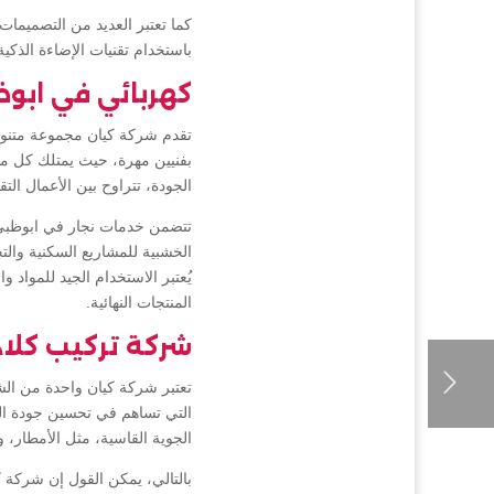
كما تعتبر العديد من التصميما
باستخدام تقنيات الإضاءة الذكي
كهربائي في ابو
تقدم شركة كيان مجموعة متنوعة
بفنيين مهرة، حيث يمتلك كل من
الجودة، تتراوح بين الأعمال ال
تتضمن خدمات نجار في ابوظبي ا
الخشبية للمشاريع السكنية والت
يُعتبر الاستخدام الجيد للمواد
المنتجات النهائية.
شركة تركيب كلا
تعتبر شركة كيان واحدة من ال
التي تساهم في تحسين جودة البن
الجوية القاسية، مثل الأمطار،
بالتالي، يمكن القول إن شركة 