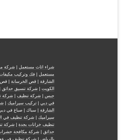
شراء اثاث مستعمل
|
شركة مك
مستعمل
|
فك وتركيب مكيفات
الشارقة
|
قص الخرسانة
| قص 
الكويت
|
شركة تنسيق حدائق
|
جبس
|
شركة تنظيف
|
شركة ت
في دبي
|
تركيب سيراميك
|
شر
الشارقة
| سباك | صباغ في دبي
سيراميك
|
شركة تنظيف في ال
تنظيف خزانات بجدة
|
شركة تن
حدائق
|
شركة مكافحة حشرات
بالرياض
|
شركة تنظيف في عج