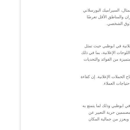
ثال، السيراميك البورسلاني
ان والمناطق الأقل تعرضًا
الذوق الشخصي.
علانية في ابوظبي حيث تمثل
للوحات الإعلانية، بما في ذلك
تميزة من الفوائد والتحديات
 الحملات الإعلانية. إن كفاءة
تياجات العملاء.
 ابوظبي وذلك لما يتمتع به
مصممين حرية التعبير عن
 ويعزز من جمالية المكان