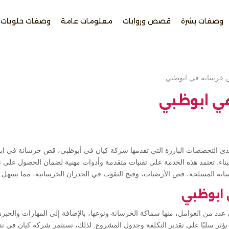
وصفات بشرة
قصص وروايات
معلومات عامة
وصفات حلويات
خرسانة في ابوظبي
ي ابوظبي
دى التخصصات البارزة التي تقدمها شركة كيان في أبوظبي، قص خرسانة في ابوظ
لبناء. تعتمد هذه الخدمة على تقنيات متقدمة وأدوات مهنية لضمان الحصول على نتا
ة المسلحة، قص الأرضيات، وفتح الثقوب في الجدران الخرسانية، مما يسهل ع
ابوظبي
د من العوامل، منها سماكة الخرسانة ونوعها، بالإضافة إلى المهارات والخبرة ل
يؤثر سلبًا على تقدير التكلفة وجدول المشروع. لذلك، تستثمر شركة كيان في