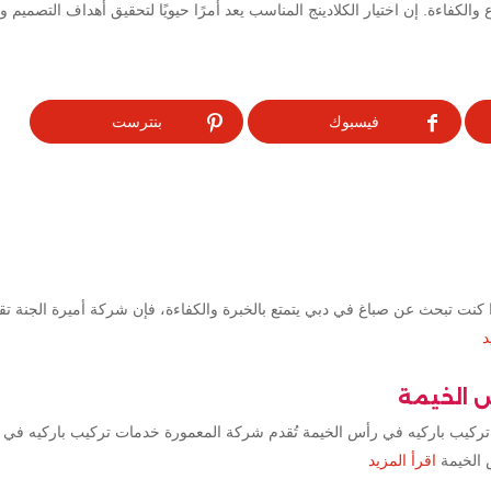
الكفاءة. إن اختيار الكلادينج المناسب يعد أمرًا حيويًا لتحقيق أهداف التصميم وا
فيسبوك
بنترست
كنت تبحث عن صباغ في دبي يتمتع بالخبرة والكفاءة، فإن شركة أميرة الجنة ت
د
س الخيمة
تركيب باركيه في رأس الخيمة تُقدم شركة المعمورة خدمات تركيب باركيه في 
 الخيمة
اقرأ المزيد