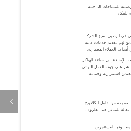
عملية للمساحات الداخلية.
 للمكان.
ئي في ابوظبي تتميز الشركة
مح لهم بتقديم خدمات عالية
 أهداف العملاء المعمارية.
 بالإضافة إلى صياغة الهياكل
باشر على جودة العمل النهائي.
ا يضمن استمرارية وجمالية
متنوعة من حلول الكلادينج
ة فعالة للمباني ضد الظروف
مما يوفر للمستثمرين