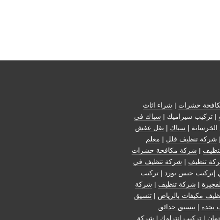
افحة حشرات
|
شراء اثاث
| تركيب سيراميك |
سباك في
الخرسانة |
سباك
|
نقل عفش
شركة تنظيف فلل
|
معلم
نظيف
|
شركة مكافحة حشرات
كة تنظيف
|
شركة تنظيف في
 |تركيب جبس بورد |
تركيب
فجيرة
|
شركة تنظيف
|
شركة
ظيف مكيفات بالرياض
|
تنسيق
 بجدة
|
تنسيق حدائق
مان
| تركيب انترلوك |
شركة