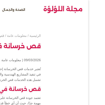
مجلة اللؤلؤة
الصحة والجمال
الرئيسية
/
معلومات عامة
/
قص 
قص خرسانة ف
09/03/2026 |
معلومات عامة
تُعتبر خدمات قص الخرسانة إح
في تنفيذ المشاريع الهندسية وا
تشمل هذه الخدمات قص الخرسان
قص خرسانة في 
تعتمد جودة قص الخرسانة على عد
مهمة جدًا، حيث أن أي خطأ قد 