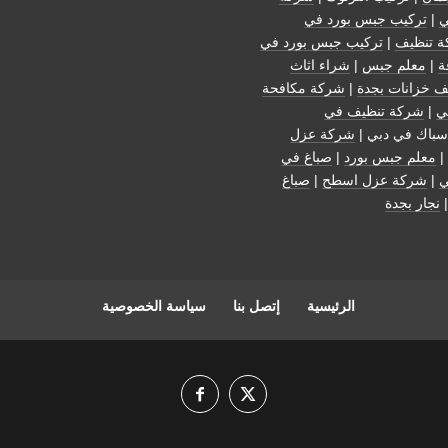
ي
|
تركيب جبس بورد في
 تنظيف
|
تركيب جبس بورد في
ة
|
معلم جبس
|
شراء اثاث
ف خزانات بجدة
|
شركة مكافحة
ي
|
شركة تنظيف في
سباك في دبي |
شركة عزل
|
معلم جبس بورد
|
صباغ في
ي
|
شركة عزل اسطح
|
صباغ
نجار بجدة
الرئيسية
إتصل بنا
سياسة الخصوصية