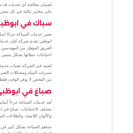
لضمان معالجة أي تحديات قد تط
على معايير عالية في كل مشرو
سباك في ابوظب
تعتبر خدمات السباكة جزءًا أس
ابوظبي تقدم شركة كيان خدمات 
الفريق المؤهل من المهندسين و
احتياجات عملائها بشكل متميز.
تُعتمد في الشركة تقنيات حدي
تسربات المياه ومشكلات الصرف 
من الفحص لا يوفر الوقت فقط، ب
صباغ في ابوظب
تُعد خدمات الصباغة جزءاً أساس
مختلف الاحتياجات. صباغ في اب
والألوان اللامعة، والطلاءات ال
تساهم الصباغة بشكل كبير في 