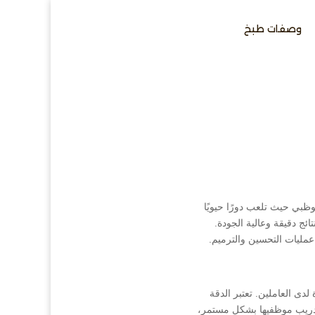
وصفات طبخ
بي حيث تلعب دورًا حيويًا
ئج دقيقة وعالية الجودة.
مليات التحسين والترميم.
دى العاملين. تعتبر الدقة
 تدريب موظفيها بشكل مستمر،