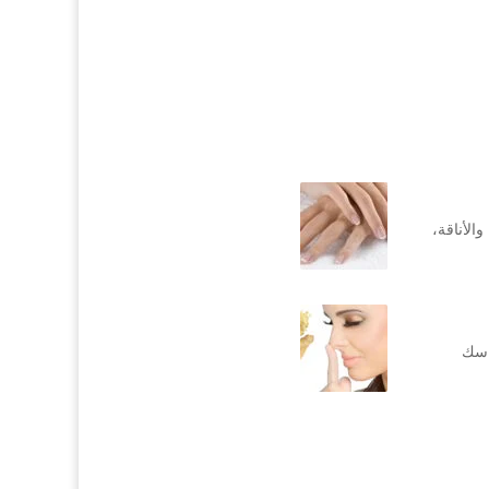
الأناقة،
ماسك