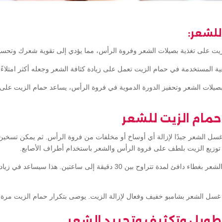
للشعر:
 بصيلات الشعر وتحفيز الدورة الدموية في فروة الرأس، يساعد حمام الزيت على
حمام الزيت للشعر
سل الشعر جيدًا لإزالة أي أوساخ أو مخلفات من فروة الرأس. ثم يمكن تسخين
 توزيع الزيت بلطف على فروة الرأس والشعر باستخدام أطراف الأصابع.
بعد تطبيق الزيت، يجب تغطية الشعر بغطاء دافئ لمدة تتراوح بين 30 دقيقة إلى س
ن غسل الشعر بشامبو خفيف وفعال لإزالة الزيت. يوصى بتكرار حمام الزيت مرة
طويل وتكثيف وتحييد الشعر