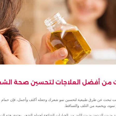
يت من أفضل العلاجات لتحسين صحة الشعر
كنت تبحث عن طرق طبيعية لتحسين نمو شعرك وجعله أكثف وأجمل، فإن حمام ال
نموه، ويحميه من التلف والتساقط.
د وزيت الزيتون وزيت اللوز من الخيارات الشائعة لحمام الشعر. يحتوي هذه الز