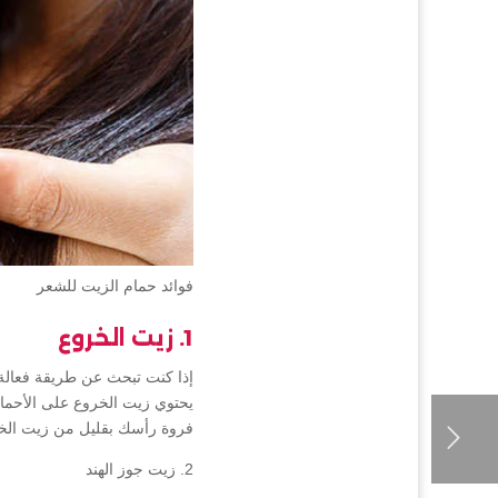
فوائد حمام الزيت للشعر
1. زيت الخروع
إذا كنت تبحث عن طريقة فعالة 
يحتوي زيت الخروع على الأحماض
فروة رأسك بقليل من زيت الخروع لمدة 5 إلى 10 دقائق ثم اتركيه لمدة ساعة واح
2. زيت جوز الهند