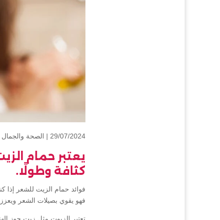
29/07/2024 |
الصحة والجمال
يعتبر حمام الز
كثافة وطولًا.
فوائد حمام الزيت للشعر إذا 
فهو يقوي بصيلات الشعر ويعزز 
تعتبر الزيوت مثل زيت جوز الهن