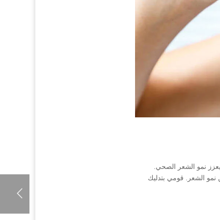
يعزز نمو الشعر الصحي.
 نمو الشعر. قومي بتدليك