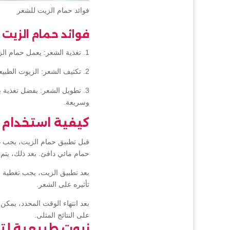
فوائد حمام الزيت للشعر
فوائد حمام الزيت 
1. تغذية الشعر: يعمل حمام الزيت على تغذية بصيلات الشعر وفروة الرأس، مما يؤدي إلى تقوية شعرك وتحسين نموه.
2. تكثيف الشعر: الزيوت الطبيعية المستخدمة في حمام الزيت تعمل على زيادة كثافة الشعر وجعله أكثر امتلاءً وحجمًا.
3. تطويل الشعر: بفضل تغذية
وسريعة.
كيفية استخدام 
قبل تطبيق حمام الزيت، يجب غ
حمام مائي دافئ. بعد ذلك، يتم
تأثيره على الشعر.
بعد انتهاء الوقت المحدد، يمك
على النتائج المثلى.
زيوت طبيعية لت