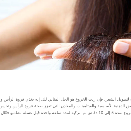
لتطويل الشعر، فإن زيت الخروع هو الحل المثالي لك. إنه يغذي فروة الرأس و
 الدهنية الأساسية والفيتامينات والمعادن التي تعزز صحة فروة الرأس وتحسن
دة قبل غسله بشامبو فعّال.