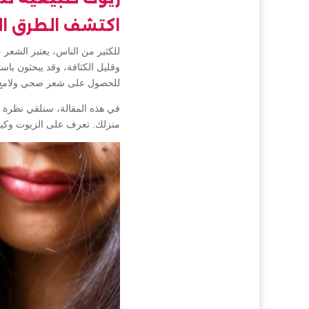
اكتشف الطرق ال
للكثير من الناس، يعتبر الشعر
وقليل الكثافة، وقد يبحثون با
للحصول على شعر صحي ولامع
في هذه المقالة، سنلقي نظرة ع
منزلك. تعرف على الزيوت وكيف