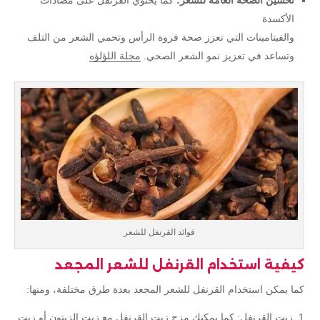
تحسين الصحة العامة للشعر:
كما يحتوي القرنفل على مضادات
الأكسدة
والفيتامينات التي تعزز صحة فروة الرأس وتحمي الشعر من التلف
وتساعد في تعزيز نمو الشعر الصحي.
مجلة اللؤلؤه
فوائد القرنفل للشعر
كيفية استخدام القرنفل للشعر المجعد
كما يمكن استخدام القرنفل للشعر المجعد بعدة طرق مختلفة، ومنها:
زيت القرنفل: كما يمكنك مزج زيت القرنفل مع زيت الزيتون أو زيت