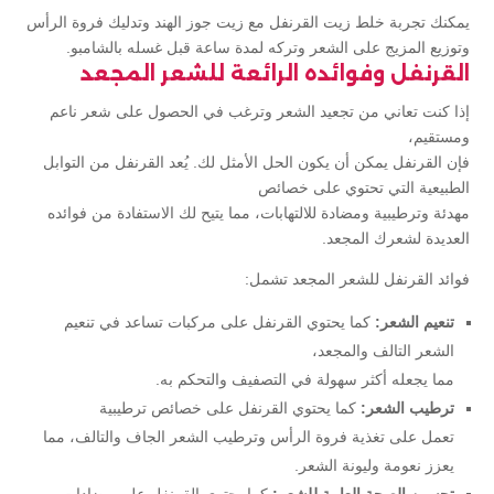
يمكنك تجربة خلط زيت القرنفل مع زيت جوز الهند وتدليك فروة الرأس
وتوزيع المزيج على الشعر وتركه لمدة ساعة قبل غسله بالشامبو.
القرنفل وفوائده الرائعة للشعر المجعد
إذا كنت تعاني من تجعيد الشعر وترغب في الحصول على شعر ناعم
ومستقيم،
فإن القرنفل يمكن أن يكون الحل الأمثل لك. يُعد القرنفل من التوابل
الطبيعية التي تحتوي على خصائص
مهدئة وترطيبية ومضادة للالتهابات، مما يتيح لك الاستفادة من فوائده
العديدة لشعرك المجعد.
فوائد القرنفل للشعر المجعد تشمل:
تنعيم الشعر:
كما يحتوي القرنفل على مركبات تساعد في تنعيم
الشعر التالف والمجعد،
مما يجعله أكثر سهولة في التصفيف والتحكم به.
ترطيب الشعر:
كما يحتوي القرنفل على خصائص ترطيبية
تعمل على تغذية فروة الرأس وترطيب الشعر الجاف والتالف، مما
يعزز نعومة وليونة الشعر.