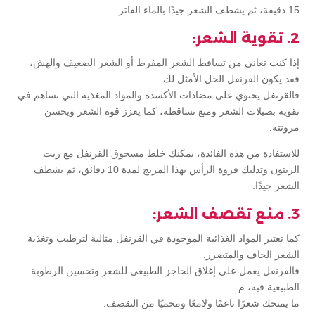
15 دقيقة، ثم يشطف الشعر جيدًا بالماء الفاتر.
2. تقوية الشعر:
إذا كنت تعاني من تساقط الشعر المفرط أو الشعر الضعيف والهش،
فقد يكون القرنفل الحل الأمثل لك.
فالقرنفل يحتوي على مضادات الأكسدة والمواد المغذية التي تساهم في
تقوية بصيلات الشعر ومنع تساقطه، كما يعزز قوة الشعر ويحسن
مرونته.
للاستفادة من هذه الفائدة، يمكنك خلط مسحوق القرنفل مع زيت
الزيتون وتدليك فروة الرأس بهذا المزيج لمدة 10 دقائق، ثم يشطف
الشعر جيدًا.
3. منع تقصف الشعر:
كما تعتبر المواد الغذائية الموجودة في القرنفل مثالية لترطيب وتغذية
الشعر الجاف والمتضرر.
فالقرنفل يعمل على إغلاق الحاجز الطبيعي للشعر وتحسين الرطوبة
الطبيعية فيه، م
ما يمنحك شعرًا ناعمًا ولامعًا ومحميًا من التقصف.