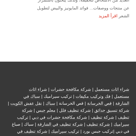
عن منتجات ووصفات... فوائد المايونيز والبيض لتطويل
الشعر
اقرأ المزيد
شراء اثاث مستعمل
|
شركة مكافحة حشرات
|
شراء اثاث
مستعمل
|
فك وتركيب مكيفات
| تركيب سيراميك |
سباك في
الشارقة
|
قص الخرسانة
| قص الخرسانة |
سباك
|
نقل عفش الكويت
|
شركة تنسيق حدائق
|
شركة تنظيف فلل
|
معلم جبس
|
شركة
تنظيف
|
شركة تنظيف
|
شركة مكافحة حشرات في دبي
|
تركيب
سيراميك
|
شركة تنظيف
|
شركة تنظيف في الشارقة
| سباك | صباغ
في دبي |تركيب جبس بورد |
تركيب سيراميك
|
شركة تنظيف في