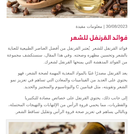
30/08/2023 |
معلومات مفيدة
فوائد القرنفل للشعر
فوائد القرنفل للشعر يُعتبر القرنفل من أفضل العناصر الطبيعية للعناية
بالشعر وتحسين مظهره وصحته. وفي هذا المقال، سنستكشف مجموعة
من الفوائد المدهشة التي يمنحها القرنفل لشعرك.
يعد القرنفل مصدرًا غنيًا بالمواد المغذية المهمة لصحة الشعر، فهو
يحتوي على العديد من الفيتامينات والمعادن التي تساهم في تعزيز نمو
الشعر وتقويته، مثل فيتامين C والبوتاسيوم والمنجنيز والحديد.
إلى جانب ذلك، يحتوي القرنفل على خصائص مضادة للبكتيريا
والفطريات، مما يحمي فروة الرأس من الإلتهابات والتهيجات المحتملة،
وبالتالي يساهم في تعزيز صحة فروة الرأس وتقليل تساقط الشعر.