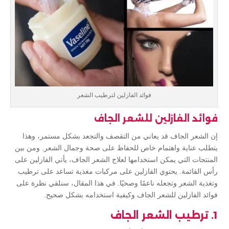
فوائد الفازلين لترطيب الشعر
فوائد الفازلين للشعر الجاف
إن الشعر الجاف قد يعاني من التقصف والتجعد بشكل مستمر، وهذا
يتطلب عناية واهتمام خاص للحفاظ على صحة وجمال الشعر. ومن بين
المنتجات التي يمكن استخدامها لعلاج الشعر الجاف، يأتي الفازلين على
رأس القائمة. يحتوي الفازلين على مركبات مغذية تساعد على ترطيب
وتغذية الشعر وتجعله ناعمًا وصحيًا. في هذا المقال، سنلقي نظرة على
فوائد الفازلين للشعر الجاف وكيفية استخدامه بشكل صحيح.
1. ترطيب الشعر الجاف