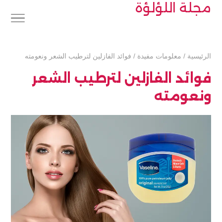
مجلة اللؤلؤة
الرئيسية
/
معلومات مفيدة
/
فوائد الفازلين لترطيب الشعر ونعومته
فوائد الفازلين لترطيب الشعر
ونعومته