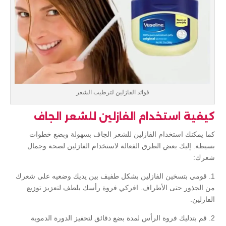
فوائد الفازلين لترطيب الشعر
كيفية استخدام الفازلين للشعر الجاف
كما يمكنك استخدام الفازلين للشعر الجاف بسهولة وبضع خطوات
بسيطة. إليك بعض الطرق الفعالة لاستخدام الفازلين لصحة وجمال
شعرك:
1. قومي بتسخين الفازلين بشكل طفيف بين يديك وضعيه على شعرك
من الجذور حتى الأطراف. افركي فروة رأسك بلطف لتعزيز توزيع
الفازلين.
2. قم بتدليك فروة الرأس لمدة بضع دقائق لتحفيز الدورة الدموية