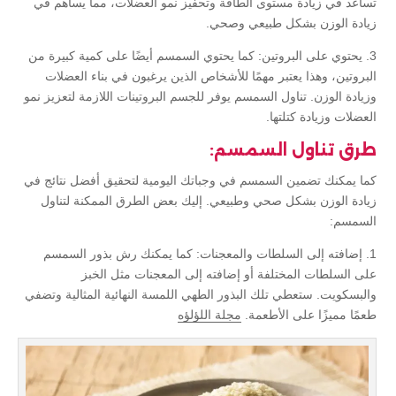
تساعد في زيادة مستوى الطاقة وتحفيز نمو العضلات، مما يساهم في
زيادة الوزن بشكل طبيعي وصحي.
3. يحتوي على البروتين: كما يحتوي السمسم أيضًا على كمية كبيرة من
البروتين، وهذا يعتبر مهمًا للأشخاص الذين يرغبون في بناء العضلات
وزيادة الوزن. تناول السمسم يوفر للجسم البروتينات اللازمة لتعزيز نمو
العضلات وزيادة كتلتها.
طرق تناول السمسم:
كما يمكنك تضمين السمسم في وجباتك اليومية لتحقيق أفضل نتائج في
زيادة الوزن بشكل صحي وطبيعي. إليك بعض الطرق الممكنة لتناول
السمسم:
1. إضافته إلى السلطات والمعجنات: كما يمكنك رش بذور السمسم
على السلطات المختلفة أو إضافته إلى المعجنات مثل الخبز
والبسكويت. ستعطي تلك البذور الطهي اللمسة النهائية المثالية وتضفي
طعمًا مميزًا على الأطعمة.
مجلة اللؤلؤه