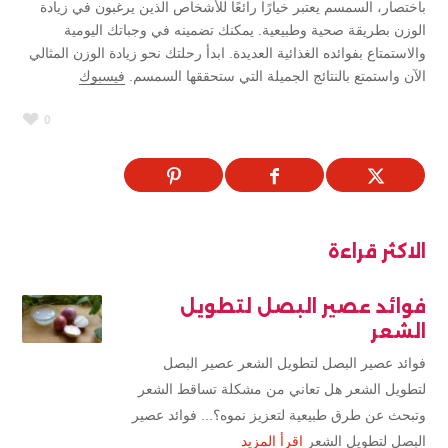
باختصار، السمسم يعتبر خيارًا رائعًا للأشخاص الذين يرغبون في زيادة
الوزن بطريقة صحية وطبيعية. يمكنك تضمينه في وجباتك اليومية
والاستمتاع بفوائده الغذائية العديدة. ابدأ رحلتك نحو زيادة الوزن المثالي
الآن واستمتع بالنتائج الجميلة التي ستحققها السمسم.
فيسبوك
0
الاكثر قراءة
فوائد عصير البصل لتطويل
الشعر
فوائد عصير البصل لتطويل الشعر عصير البصل
لتطويل الشعر هل تعاني من مشكلة تساقط الشعر
وتبحث عن طرق طبيعية لتعزيز نموه؟... فوائد عصير
البصل لتطويل الشعر
اقرأ المزيد