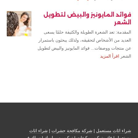
فوائد المايونيز والبيض لتطويل
الشعر
المقدمة: تعد الشعرة الطويلة والكثيفة حلمًا يسعى
العديد من الأشخاص لتحقيقه، ولذلك يبحثون باستمرار
عن منتجات ووصفات... فوائد المايونيز والبيض لتطويل
الشعر
اقرأ المزيد
شراء اثاث مستعمل
|
شركة مكافحة حشرات
|
شراء اثاث
مستعمل
|
فك وتركيب مكيفات
| تركيب سيراميك |
سباك في