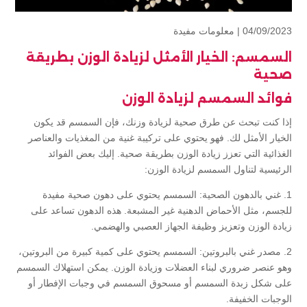
04/09/2023 |
معلومات مفيدة
السمسم: الخيار الأمثل لزيادة الوزن بطريقة
صحية
فوائد السمسم لزيادة الوزن
إذا كنت تبحث عن طرق صحية لزيادة وزنك، فإن السمسم قد يكون
الخيار الأمثل لك. فهو يحتوي على تركيبة غنية من المغذيات والعناصر
الغذائية التي تعزز زيادة الوزن بطريقة صحية. إليك بعض الفوائد
الرئيسية لتناول السمسم لزيادة الوزن:
1. غني بالدهون الصحية: السمسم يحتوي على دهون صحية مفيدة
للجسم، مثل الأحماض الدهنية غير المشبعة. هذه الدهون تساعد على
زيادة الوزن وتعزيز وظيفة الجهاز العصبي والهضمي.
2. مصدر غني بالبروتين: السمسم يحتوي على كمية كبيرة من البروتين،
وهو عنصر ضروري لبناء العضلات وزيادة الوزن. يمكن استهلاك السمسم
على شكل زبدة السمسم أو مسحوق السمسم في وجبات الإفطار أو
الوجبات الخفيفة.