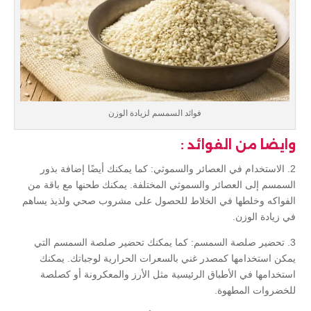
فوائد السمسم لزيادة الوزن
وايضا من الفوائد :
2. الاستخدام في العصائر والسموثي: كما يمكنك أيضًا إضافة بذور
السمسم إلى العصائر والسموثي المختلفة. يمكنك طحنها مع باقة من
الفواكه وخلطها في الخلاط للحصول على مشروب صحي ولذيذ يساهم
في زيادة الوزن.
3. تحضير صلصة السمسم: كما يمكنك تحضير صلصة السمسم التي
يمكن استخدامها كمصدر غني بالسعرات الحرارية لوجباتك. يمكنك
استخدامها في الأطباق الرئيسية مثل الأرز والمعكرونة أو كصلصة
للخضروات المطهوة.