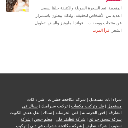
المقدمة: تعد الشعرة الطويلة والكثيفة حلمًا يسعى
العديد من الأشخاص لتحقيقه، ولذلك يبحثون باستمرار
عن منتجات ووصفات... فوائد المايونيز والبيض لتطويل
الشعر
اقرأ المزيد
شراء اثاث مستعمل
|
شركة مكافحة حشرات
|
شراء اثاث
مستعمل
|
فك وتركيب مكيفات
| تركيب سيراميك |
سباك في
الشارقة
|
قص الخرسانة
| قص الخرسانة |
سباك
|
نقل عفش الكويت
|
شركة تنسيق حدائق
|
شركة تنظيف فلل
|
معلم جبس
|
شركة
تنظيف
|
شركة تنظيف
|
شركة مكافحة حشرات في دبي
|
تركيب