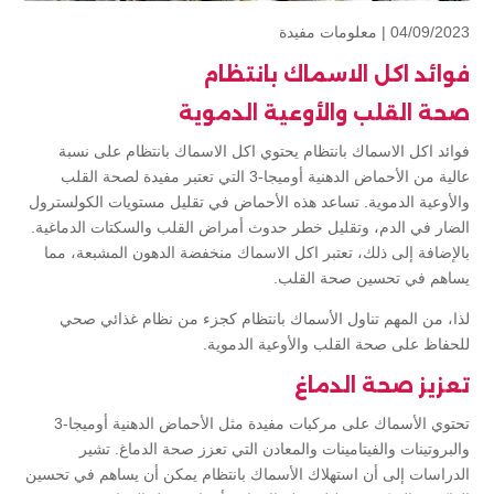
04/09/2023 |
معلومات مفيدة
فوائد اكل الاسماك بانتظام
صحة القلب والأوعية الدموية
فوائد اكل الاسماك بانتظام يحتوي اكل الاسماك بانتظام على نسبة
عالية من الأحماض الدهنية أوميجا-3 التي تعتبر مفيدة لصحة القلب
والأوعية الدموية. تساعد هذه الأحماض في تقليل مستويات الكولسترول
الضار في الدم، وتقليل خطر حدوث أمراض القلب والسكتات الدماغية.
بالإضافة إلى ذلك، تعتبر اكل الاسماك منخفضة الدهون المشبعة، مما
يساهم في تحسين صحة القلب.
لذا، من المهم تناول الأسماك بانتظام كجزء من نظام غذائي صحي
للحفاظ على صحة القلب والأوعية الدموية.
تعزيز صحة الدماغ
تحتوي الأسماك على مركبات مفيدة مثل الأحماض الدهنية أوميجا-3
والبروتينات والفيتامينات والمعادن التي تعزز صحة الدماغ. تشير
الدراسات إلى أن استهلاك الأسماك بانتظام يمكن أن يساهم في تحسين