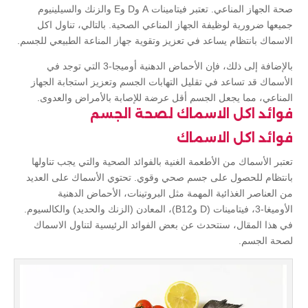
صحة الجهاز المناعي. تعتبر فيتامينات A وD وE والزنك والسيلينيوم
جميعها ضرورية لوظيفة الجهاز المناعي الصحية. بالتالي، تناول اكل
الاسماك بانتظام يساعد في تعزيز وتقوية جهاز المناعة الطبيعي للجسم.
بالإضافة إلى ذلك، فإن الأحماض الدهنية أوميجا-3 التي توجد في
الأسماك قد تساعد في تقليل التهابات الجسم وتعزيز استجابة الجهاز
المناعي، مما يجعل الجسم أقل عرضة للإصابة بالأمراض والعدوى.
فوائد اكل الاسماك لصحة الجسم
فوائد اكل الاسماك
تعتبر الأسماك من الأطعمة الغنية بالفوائد الصحية والتي يجب تناولها
بانتظام للحصول على جسم صحي وقوي. تحتوي الأسماك على العديد
من العناصر الغذائية المهمة مثل البروتينات، الأحماض الدهنية
الأوميغا-3، فيتامينات (D وB12)، المعادن (الزنك والحديد) والكالسيوم.
في هذا المقال، سنتحدث عن بعض الفوائد الرئيسية لتناول الاسماك
لصحة الجسم.