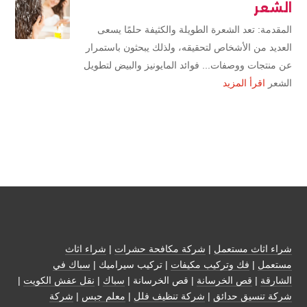
الشعر
المقدمة: تعد الشعرة الطويلة والكثيفة حلمًا يسعى
العديد من الأشخاص لتحقيقه، ولذلك يبحثون باستمرار
عن منتجات ووصفات... فوائد المايونيز والبيض لتطويل
الشعر
اقرأ المزيد
شراء اثاث مستعمل
|
شركة مكافحة حشرات
|
شراء اثاث
مستعمل
|
فك وتركيب مكيفات
| تركيب سيراميك |
سباك في
الشارقة
|
قص الخرسانة
| قص الخرسانة |
سباك
|
نقل عفش الكويت
|
شركة تنسيق حدائق
|
شركة تنظيف فلل
|
معلم جبس
|
شركة