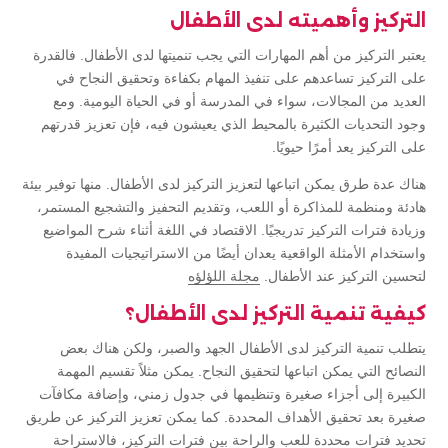
التركيز وأهميته لدى الأطفال
يعتبر التركيز من أهم المهارات التي يجب تنميتها لدى الأطفال. فالقدرة
على التركيز تساعدهم على تنفيذ المهام بكفاءة وتحقيق النجاح في
العديد من المجالات، سواء في المدرسة أو في الحياة اليومية. ومع
وجود التحديات الكثيرة بالمحيط الذي يعيشون فيه، فإن تعزيز قدرتهم
على التركيز يعد أمرًا حيويًا.
هناك عدة طرق يمكن اتباعها لتعزيز التركيز لدى الأطفال. منها توفير بيئة
هادئة ومنظمة للمذاكرة أو اللعب، وتقديم التحفيز والتشجيع المستمر،
وزيادة فترات التركيز تدريجيًا. الاقتصاد في اللغة أثناء شرح المواضيع
واستخدام الأمثلة الواقعية يعدان أيضًا من الاستراتيجيات المفيدة
لتحسين التركيز عند الأطفال.
مجلة اللؤلؤه
كيفية تنمية التركيز لدى الأطفال؟
يتطلب تنمية التركيز لدى الأطفال الجهد والصبر، ولكن هناك بعض
النصائح التي يمكن اتباعها لتحقيق النجاح. يمكن مثلاً تقسيم المهمة
الكبيرة إلى أجزاء صغيرة وتنظيمها في جدول زمني، وإضافة مكافآت
صغيرة بعد تحقيق الأهداف المحددة. كما يمكن تعزيز التركيز عن طريق
تحديد فترات محددة للعب والراحة بين فترات التركيز، فالاستراحة