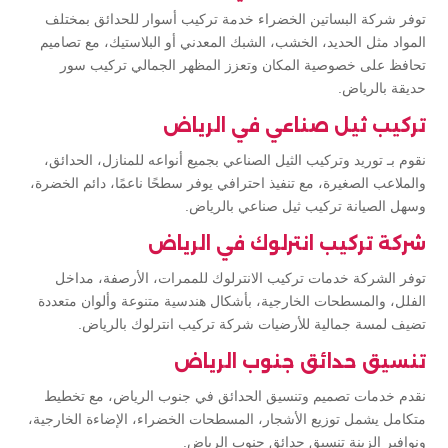
توفر شركة البساتين الخضراء خدمة تركيب أسوار للحدائق بمختلف
المواد مثل الحديد، الخشب، الشبك المعدني أو البلاستيك، مع تصاميم
تحافظ على خصوصية المكان وتعزز المظهر الجمالي تركيب سور
حديقة بالرياض.
تركيب ثيل صناعي في الرياض
نقوم بـ توريد وتركيب الثيل الصناعي بجميع أنواعه للمنازل، الحدائق،
والملاعب الصغيرة، مع تنفيذ احترافي يوفر سطحًا ناعمًا، دائم الخضرة،
وسهل الصيانة تركيب ثيل صناعي بالرياض.
شركة تركيب انترلوك في الرياض
توفر الشركة خدمات تركيب الانترلوك للممرات، الأرصفة، مداخل
الفلل، والمسطحات الخارجية، بأشكال هندسية متنوعة وألوان متعددة
تضيف لمسة جمالية للأرضيات شركة تركيب انترلوك بالرياض.
تنسيق حدائق جنوب الرياض
نقدم خدمات تصميم وتنسيق الحدائق في جنوب الرياض، مع تخطيط
متكامل يشمل توزيع الأشجار، المسطحات الخضراء، الإضاءة الخارجية،
ونوافير الزينة تنسيق حدائق جنوب الرياض.