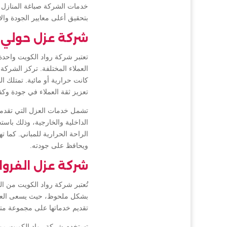
خدمات الشركة صباغة المنازل وا
بتحقيق أعلى معايير الجودة وال
شركة عزل حولي
تعتبر شركة رواد الكويت واحد
العملاء المختلفة. تركز الشرك
كانت حرارية أو مائية. تمتلك ا
تعزيز ثقة العملاء في جودة وكفا
تشمل خدمات العزل التي تقدمها
الداخلية والخارجية، وذلك باس
الراحة الحرارية للمباني. كما 
ويحافظ على جودته.
شركة عزل الفروا
تُعتبر شركة رواد الكويت من ا
بشكل ملحوظ، حيث يسعى العديد 
تقديم خدماتها على مجموعة متن
تستخدم شركة رواد الكويت مواد 