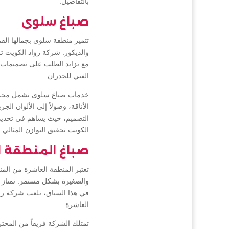
بالتفاصيل.
صباغ سلوى
تتميز منطقة سلوى بجمالها الف
والديكور. شركة رواد الكويت تل
مع تزايد الطلب على تصميمات ف
الفني للجدران.
خدمات صباغ سلوى تشمل مجموعة
الأناقة، وصولاً إلى الألوان ال
التصميم، حيث يساهم في تحديد
الكويت تحقيق التوازن المثالي ب
صباغ المنطقة ا
تعتبر المنطقة العاشرة من المن
والصغيرة بشكل مستمر. تمتاز ه
في هذا السياق، تلعب شركة روا
العاشرة.
تمتلك الشركة فريقاً من المحت