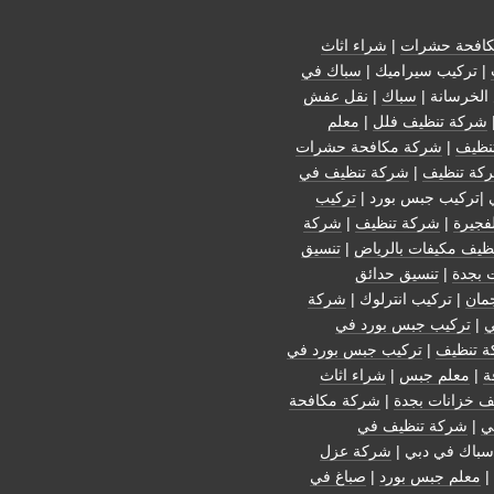
افحة حشرات
|
شراء اثاث
| تركيب سيراميك |
سباك في
الخرسانة |
سباك
|
نقل عفش
شركة تنظيف فلل
|
معلم
نظيف
|
شركة مكافحة حشرات
كة تنظيف
|
شركة تنظيف في
 |تركيب جبس بورد |
تركيب
فجيرة
|
شركة تنظيف
|
شركة
ظيف مكيفات بالرياض
|
تنسيق
 بجدة
|
تنسيق حدائق
مان
| تركيب انترلوك |
شركة
ي
|
تركيب جبس بورد في
 تنظيف
|
تركيب جبس بورد في
ة
|
معلم جبس
|
شراء اثاث
ف خزانات بجدة
|
شركة مكافحة
ي
|
شركة تنظيف في
سباك في دبي |
شركة عزل
|
معلم جبس بورد
|
صباغ في