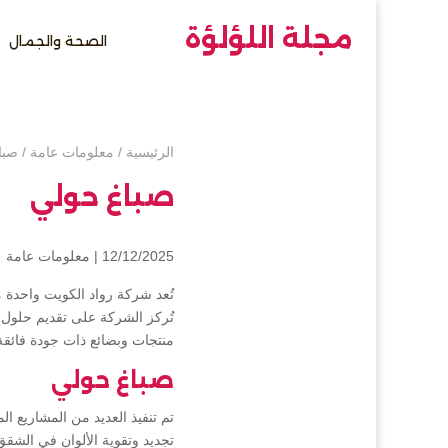
مجلة اللؤلؤة
الصحة والجمال
الرئيسية
/
معلومات عامة
/
صبا
صباغ حولي
12/12/2025 |
معلومات عامة
تُعد شركة رواد الكويت واحدة
تُركز الشركة على تقديم حلول م
منتجات وبضائع ذات جودة فائقة،
صباغ حولي
تم تنفيذ العديد من المشاريع 
تجديد وتقوية الألوان في الشق