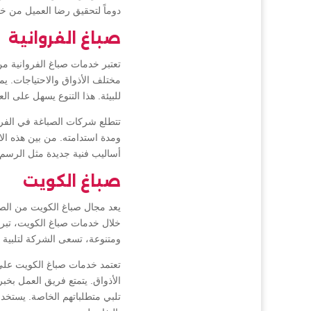
دوماً لتحقيق رضا العميل من 
صباغ الفروانية
تعتبر خدمات صباغ الفروانية من
مختلف الأذواق والاحتياجات. يمك
للبيئة. هذا التنوع يسهل على ال
تتطلع شركات الصباغة في الفروا
ومدة استدامته. من بين هذه الا
أساليب فنية جديدة مثل الرسم 
صباغ الكويت
يعد مجال صباغ الكويت من الصنا
خلال خدمات صباغ الكويت، تبرز 
ومتنوعة، تسعى الشركة لتلبية اح
تعتمد خدمات صباغ الكويت على 
الأذواق. يتمتع فريق العمل بخبر
تلبي متطلباتهم الخاصة. يستخد