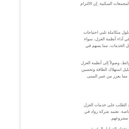
مجمعات السكنية. إن الالتزام
ول متكاملة تلبي احتياجات
ي أداء أنظمة العزل، سواء
فضل الخدمات، مما يسهم في
ئط، وصولاً إلى أنظمة العزل
ليل استهلاك الطاقة وتحسين
، مما يعزز من عمر المبنى
يد الطلب على خدمات العزل
خاصة. تعتمد شركة رواد في
ة مشروعهم.
تخدام العوازل الرغوية