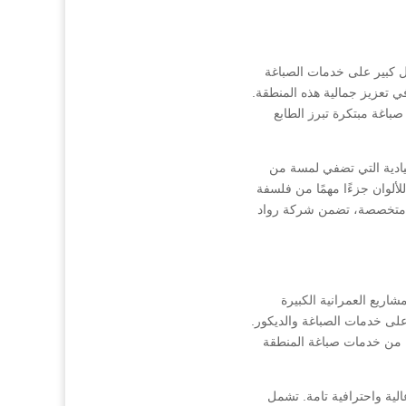
ل كبير على خدمات الصباغة
ي تعزيز جمالية هذه المنطقة.
باغة مبتكرة تبرز الطابع
يادية التي تضفي لمسة من
لألوان جزءًا مهمًا من فلسفة
ات متخصصة، تضمن شركة رواد
اريع العمرانية الكبيرة
على خدمات الصباغة والديكور.
لة من خدمات صباغة المنطقة
لية واحترافية تامة. تشمل