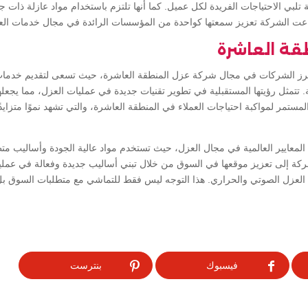
الاحتياجات الفريدة لكل عميل. كما أنها تلتزم باستخدام مواد عازلة ذات جودة عا
طاعت الشركة تعزيز سمعتها كواحدة من المؤسسات الرائدة في مجال خدمات ا
قة العاشرة
أبرز الشركات في مجال شركة عزل المنطقة العاشرة، حيث تسعى لتقديم خدما
ة. تتمثل رؤيتها المستقبلية في تطوير تقنيات جديدة في عمليات العزل، مما يجعل
المستمر لمواكبة احتياجات العملاء في المنطقة العاشرة، والتي تشهد نموًا متز
لمعايير العالمية في مجال العزل، حيث تستخدم مواد عالية الجودة وأساليب مت
الشركة إلى تعزيز موقعها في السوق من خلال تبني أساليب جديدة وفعالة في عمل
العزل الصوتي والحراري. هذا التوجه ليس فقط للتماشي مع متطلبات السوق بل أي
فيسبوك
بنترست