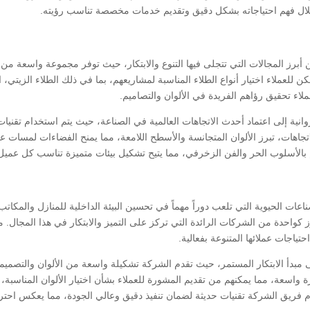
خلال فهم احتياجاته بشكل دقيق وتقديم خدمات مخصصة تناسب رؤيته.
 أبرز المجالات التي تتجلى فيها التنوع والابتكار، حيث توفر مجموعة واسعة من 
ن للعملاء اختيار أنواع الطلاء المناسبة لمشاريعهم، بما في ذلك الطلاء الزيتي، 
عملاء تحقيق رؤاهم الفريدة في الألوان والتصاميم.
نية إلى اعتماد أحدث الاتجاهات العالمية في الصناعة، حيث يتم استخدام تقنيا
تجاهات، تبرز الألوان المتجانسة والأسطح اللامعة، مما يمنح الفضاءات لمسات ع
بالأسلوب الحر والفن الزخرفي، مما يتيح تشكيل بيئات متميزة تناسب كل عميل
عات الحيوية التي تلعب دوراً مهماً في تحسين البيئة الداخلية للمنازل والمكا
كواحدة من الشركات الرائدة التي تركز على التميز والابتكار في هذا المجال. 
تياجات عملائها المتنوعة بفعالية.
مبدأ الابتكار المستمر، حيث تقدم الشركة تشكيلة واسعة من الألوان والتصميم
ة واسعة، مما يمكنهم من تقديم المشورة للعملاء بشأن اختيار الألوان المناسبة، 
م فريق الشركة تقنيات حديثة لضمان تنفيذ دقيق وعالي الجودة، مما يعكس احترا