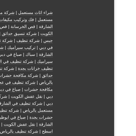
شراء اثاث مستعمل
|
شركة مك
مستعمل
|
فك وتركيب مكيفات
الشارقة
|
قص الخرسانة
| قص 
الكويت
|
شركة تنسيق حدائق
|
جبس
|
شركة تنظيف
|
شركة ت
في دبي
|
تركيب سيراميك
|
شر
الشارقة
| سباك | صباغ في دبي
سيراميك
|
شركة تنظيف في ال
تنظيف خزانات بجدة
|
شركة تن
حدائق
|
شركة مكافحة حشرات
بالرياض
|
شركة تنظيف في عج
مكافحة حشرات
|
صباغ في دب
دبي
|
نقل عفش الكويت
|
شركة
دبي
|
شركة تنظيف في الشارق
مستعمل بالرياض
|
شركه تنظي
حشرات بجدة
|
صباغ في ابوظب
الشارقة
|
نقل عفش الكويت
| 
اسطح
|
شركة تنظيف بالرياض