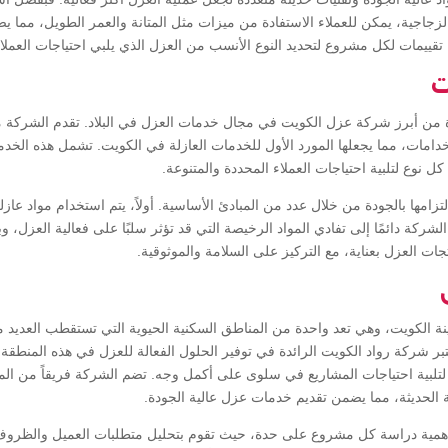
ف الزجاجية، يمكن للعملاء الاستفادة من ميزات مثل المتانة والعمر الطويل، مما
ء تقييمات لكل مشروع لتحديد النوع الأنسب من العزل الذي يلبي احتياجات العملاء
ت
دة من أبرز شركة عزل الكويت في مجال خدمات العزل في البلاد. تقدم الشركة 
تخدامات، مما يجعلها المورد الأول للخدمات العازلة في الكويت. تشمل هذه الخ
 نوع لتلبية احتياجات العملاء المحددة والمتنوعة.
امها بالجودة من خلال عدد من المبادئ الأساسية. أولاً، يتم استخدام مواد عازلة
لشركة دائمًا إلى تفادي المواد الرخيصة التي قد تؤثر سلبًا على فعالية العزل، 
نتجات العزل بعناية، مع التركيز على السلامة والموثوقية.
الكويت، وهي تعد واحدة من المناطق السكنية الحيوية التي تستقطب العديد من 
شركة رواد الكويت الرائدة في توفير الحلول الفعالة للعزل في هذه المنطقة.
فية لتلبية احتياجات المشاريع في سلوى على أكمل وجه. تضم الشركة فريقاً من ا
ية الحديثة، مما يضمن تقديم خدمات عزل عالية الجودة.
همية دراسة كل مشروع على حدة، حيث تقوم بتحليل متطلبات العميل والظروف 