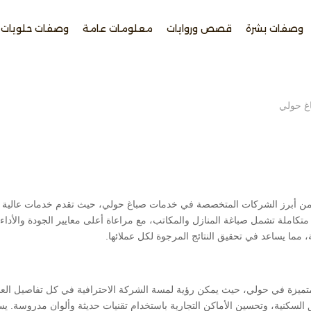
وصفات بشرة
قصص وروايات
معلومات عامة
وصفات حلويات
غ حولي
 من أبرز الشركات المتخصصة في خدمات صباغ حولي، حيث تقدم خدمات عالية 
تكاملة تشمل صباغة المنازل والمكاتب، مع مراعاة أعلى معايير الجودة والأداء. ت
 مما يساعد في تحقيق النتائج المرجوة لكل عملائها.
المتميزة في حولي، حيث يمكن رؤية لمسة الشركة الاحترافية في كل تفاصيل العم
ق السكنية، وتحسين الأماكن التجارية باستخدام تقنيات حديثة وألوان مدروسة.