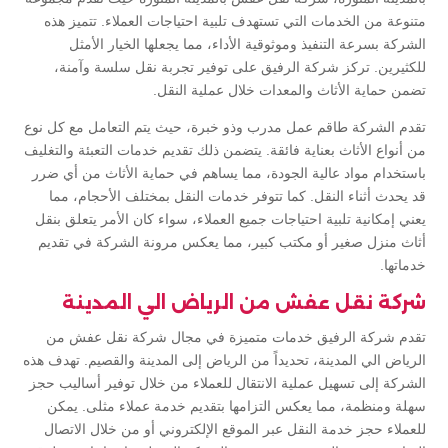
متنوعة من الخدمات التي تستهدف تلبية احتياجات العملاء. تتميز هذه
الشركة بسرعة التنفيذ وموثوقية الأداء، مما يجعلها الخيار الأمثل
للكثيرين. تركز شركة الرفيق على توفير تجربة نقل سلسة وآمنة،
تضمن حماية الأثاث والمعدات خلال عملية النقل.
تقدم الشركة طاقم عمل مدرب وذو خبرة، حيث يتم التعامل مع كل نوع
من أنواع الأثاث بعناية فائقة. يتضمن ذلك تقديم خدمات التعبئة والتغليف
باستخدام مواد عالية الجودة، مما يساهم في حماية الأثاث من أي ضرر
قد يحدث أثناء النقل. كما تتوفر خدمات النقل بمختلف الأحجام، مما
يعني إمكانية تلبية احتياجات جميع العملاء، سواء كان الأمر يتعلق بنقل
أثاث منزل صغير أو مكتب كبير، مما يعكس مرونة الشركة في تقديم
خدماتها.
شركة نقل عفش من الرياض الي المدينة
تقدم شركة الرفيق خدمات متميزة في مجال شركة نقل عفش من
الرياض الي المدينة، تحديداً من الرياض إلى المدينة والقصيم. تهدف هذه
الشركة إلى تسهيل عملية الانتقال للعملاء من خلال توفير أساليب حجز
سهلة ومنظمة، مما يعكس التزامها بتقديم خدمة عملاء مثلى. يمكن
للعملاء حجز خدمة النقل عبر الموقع الإلكتروني أو من خلال الاتصال