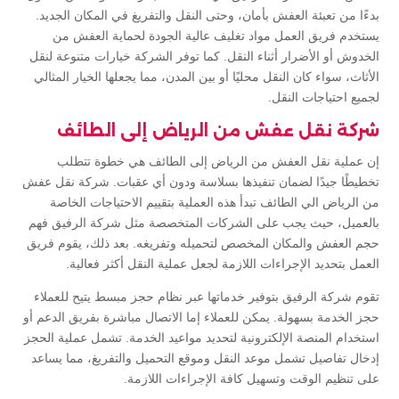
بدءًا من تعبئة العفش بأمان، وحتى النقل والتفريغ في المكان الجديد.
يستخدم فريق العمل مواد تغليف عالية الجودة لحماية العفش من
الخدوش أو الأضرار أثناء النقل. كما توفر الشركة خيارات متنوعة لنقل
الأثاث، سواء كان النقل محليًا أو بين المدن، مما يجعلها الخيار المثالي
لجميع احتياجات النقل.
شركة نقل عفش من الرياض إلى الطائف
إن عملية نقل العفش من الرياض إلى الطائف هي خطوة تتطلب
تخطيطًا جيدًا لضمان تنفيذها بسلاسة ودون أي عقبات. شركة نقل عفش
من الرياض الي الطائف تبدأ هذه العملية بتقييم الاحتياجات الخاصة
بالعميل، حيث يجب على الشركات المتخصصة مثل شركة الرفيق فهم
حجم العفش والمكان المخصص لتحميله وتفريغه. بعد ذلك، يقوم فريق
العمل بتحديد الإجراءات اللازمة لجعل عملية النقل أكثر فعالية.
تقوم شركة الرفيق بتوفير خدماتها عبر نظام حجز مبسط يتيح للعملاء
حجز الخدمة بسهولة. يمكن للعملاء إما الاتصال مباشرة بفريق الدعم أو
استخدام المنصة الإلكترونية لتحديد مواعيد الخدمة. تشمل عملية الحجز
إدخال تفاصيل تشمل موعد النقل وموقع التحميل والتفريغ، مما يساعد
على تنظيم الوقت وتسهيل كافة الإجراءات اللازمة.