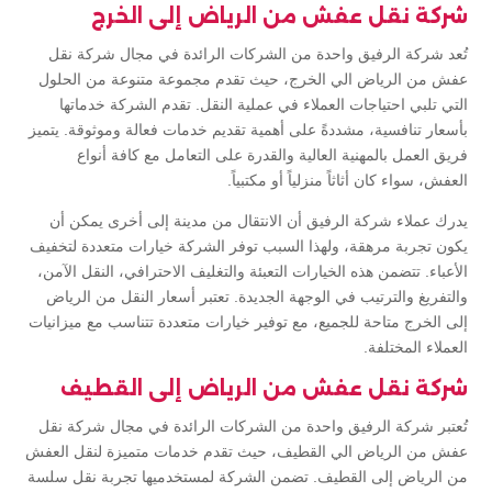
شركة نقل عفش من الرياض إلى الخرج
تُعد شركة الرفيق واحدة من الشركات الرائدة في مجال شركة نقل
عفش من الرياض الي الخرج، حيث تقدم مجموعة متنوعة من الحلول
التي تلبي احتياجات العملاء في عملية النقل. تقدم الشركة خدماتها
بأسعار تنافسية، مشددةً على أهمية تقديم خدمات فعالة وموثوقة. يتميز
فريق العمل بالمهنية العالية والقدرة على التعامل مع كافة أنواع
العفش، سواء كان أثاثاً منزلياً أو مكتبياً.
يدرك عملاء شركة الرفيق أن الانتقال من مدينة إلى أخرى يمكن أن
يكون تجربة مرهقة، ولهذا السبب توفر الشركة خيارات متعددة لتخفيف
الأعباء. تتضمن هذه الخيارات التعبئة والتغليف الاحترافي، النقل الآمن،
والتفريغ والترتيب في الوجهة الجديدة. تعتبر أسعار النقل من الرياض
إلى الخرج متاحة للجميع، مع توفير خيارات متعددة تتناسب مع ميزانيات
العملاء المختلفة.
شركة نقل عفش من الرياض إلى القطيف
تُعتبر شركة الرفيق واحدة من الشركات الرائدة في مجال شركة نقل
عفش من الرياض الي القطيف، حيث تقدم خدمات متميزة لنقل العفش
من الرياض إلى القطيف. تضمن الشركة لمستخدميها تجربة نقل سلسة