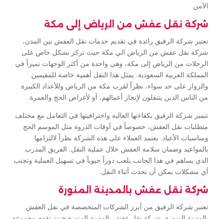
الآمن.
شركة نقل عفش من الرياض إلى مكة
تعتبر شركة الرفيق رائدة في تقديم خدمات نقل العفش بين المدن،
شركة نقل عفش من الرياض الي مكة حيث تركز بشكل خاص على
الرحلات من الرياض إلى مكة، وهي واحدة من أكثر الوجهات تميزاً في
المملكة العربية السعودية. يمثل هذا النقل أهمية خاصة للمقيمين
والزوار على حد سواء، نظراً لقرب مكة من الرياض وللأعداد الكبيرة
من الناس الذين يتنقلون لإنجاز أعمالهم، أو لأغراض الحج والعمرة.
تتميز شركة الرفيق بكفاءتها العالية واحترافيتها في التعامل مع مختلف
متطلبات نقل العفش، خصوصاً في أوقات الذروة مثل الموسم الحج
ومناسبات الأعياد. يعتمد العملاء على هذه الشركة نظراً لالتزامها
بالمواعيد وضمان سلامة العفش خلال عملية النقل. الفريق المدرب
الذي يساهم في هذا الجانب يلعب دوراً حيوياً في تسهيل العملية وتجنب
أي مشكلات يمكن أن تحدث أثناء النقل.
شركة نقل عفش بالمدينة المنورة
تعتبر شركة الرفيق من أبرز الشركات المتخصصة في نقل العفش
بالمدينة المنورة، شركة نقل عفش بالمدينة المنورة حيث تقدم مجموعة