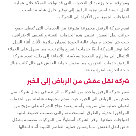
وموثوقة، متجاوزة بذلك التحديات التي قد تواجه العملاء خلال عملية
النقل. تستند استراتيجية الرفيق إلى توفير حلول شاملة تناسب
احتياجات الجميع، من الأفراد إلى الشركات.
تقدم شركة الرفيق مجموعة متنوعة من الخدمات التي تُغطي جميع
جوانب نقل العفش. تشمل هذه الخدمات التعبئة والتغليف الاحترافي،
حيث يتم استخدام مواد عالية الجودة لضمان سلامة الأثاث أثناء النقل.
كما توفر الشركة أيضًا خدمات التفريغ والترتيب، مما يسهل على العملاء
الانتقال إلى منازلهم الجديدة بسلاسة. بالإضافة إلى ذلك، تقدم شركة
الرفيق خدمات التخزين، مما يضمن حماية العفش في حال كانت هناك
حاجة لتخزينه لفترة معينة.
شركة نقل عفش من الرياض إلى الخبر
تعتبر شركة الرفيق واحدة من الشركات الرائدة في مجال شركة نقل
عفش من الرياض الي الخبر، حيث تقدم مجموعة شاملة من الخدمات
لضمان عملية نقل سريعة وآمنة. يعتمد نجاح الشركة على مزيج من
المرافق الحديثة والطرق المستخدمة، والتي صممت خصيصًا لتلبية
احتياجات عملائها. توفر الشركة أسطولًا من المركبات مصممة بشكل
خاص لنقل العفش، مما يضمن حماية العناصر الثمينة أثناء انتقالها.