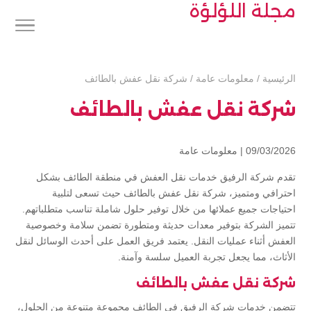
مجلة اللؤلؤة
الرئيسية
/
معلومات عامة
/
شركة نقل عفش بالطائف
شركة نقل عفش بالطائف
09/03/2026 |
معلومات عامة
تقدم شركة الرفيق خدمات نقل العفش في منطقة الطائف بشكل
احترافي ومتميز، شركة نقل عفش بالطائف حيث تسعى لتلبية
احتياجات جميع عملائها من خلال توفير حلول شاملة تناسب متطلباتهم.
تتميز الشركة بتوفير معدات حديثة ومتطورة تضمن سلامة وخصوصية
العفش أثناء عمليات النقل. يعتمد فريق العمل على أحدث الوسائل لنقل
الأثاث، مما يجعل تجربة العميل سلسة وآمنة.
شركة نقل عفش بالطائف
تتضمن خدمات شركة الرفيق في الطائف مجموعة متنوعة من الحلول،