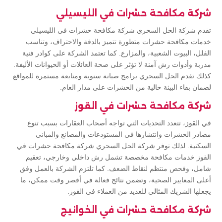
شركة مكافحة حشرات في الليسيلي
تقدم شركة الحل السحري شركة مكافحة حشرات في الليسيلي
خدمات مكافحة حشرات متطورة تتميز بالدقة والاحتراف، وتناسب
الفلل، البيوت الشعبية، والمزارع. كما تعتمد الشركة على كوادر فنية
مدربة وأدوات رش آمنة لا تؤثر على صحة العائلات أو الحيوانات الأليفة.
كذلك تقدم الحل السحري برامج صيانة سنوية ومتابعة مستمرة للمواقع
لضمان بقاء البيئة خالية من الحشرات على مدار العام.
شركة مكافحة حشرات في القوز
في القوز، تتعدد التحديات التي تواجه أصحاب العقارات بسبب تنوع
مصادر الحشرات وانتشارها في المستودعات والمصانع والمباني
السكنية. لذلك توفر شركة الحل السحري شركة مكافحة حشرات في
القوز خدمات مكافحة مخصصة تشمل رش داخلي وخارجي، تعقيم
شامل، وفحص منتظم لنقاط الضعف. كما تلتزم الشركة بالعمل وفق
أعلى المعايير الصحية، وتضمن نتائج فعالة في أقصر وقت ممكن، ما
يجعلها الشريك المثالي للعديد من العملاء في القوز.
شركة مكافحة حشرات في الخوانيج