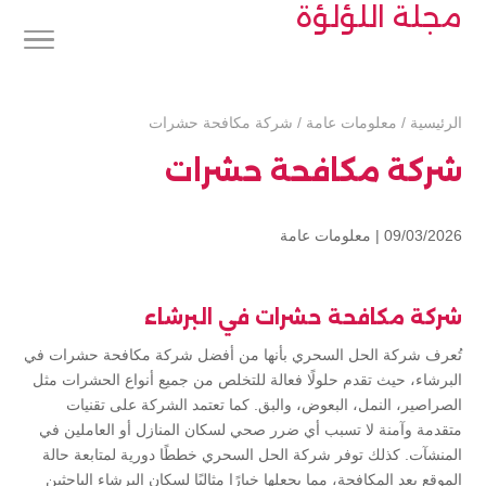
مجلة اللؤلؤة
الرئيسية
/
معلومات عامة
/
شركة مكافحة حشرات
شركة مكافحة حشرات
09/03/2026 |
معلومات عامة
شركة مكافحة حشرات في البرشاء
تُعرف شركة الحل السحري بأنها من أفضل شركة مكافحة حشرات في
البرشاء، حيث تقدم حلولًا فعالة للتخلص من جميع أنواع الحشرات مثل
الصراصير، النمل، البعوض، والبق. كما تعتمد الشركة على تقنيات
متقدمة وآمنة لا تسبب أي ضرر صحي لسكان المنازل أو العاملين في
المنشآت. كذلك توفر شركة الحل السحري خططًا دورية لمتابعة حالة
الموقع بعد المكافحة، مما يجعلها خيارًا مثاليًا لسكان البرشاء الباحثين