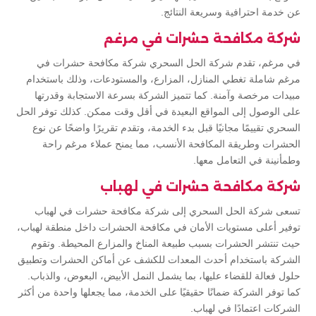
عن خدمة احترافية وسريعة النتائج.
شركة مكافحة حشرات في مرغم
في مرغم، تقدم شركة الحل السحري شركة مكافحة حشرات في
مرغم شاملة تغطي المنازل، المزارع، والمستودعات، وذلك باستخدام
مبيدات مرخصة وآمنة. كما تتميز الشركة بسرعة الاستجابة وقدرتها
على الوصول إلى المواقع البعيدة في أقل وقت ممكن. كذلك توفر الحل
السحري تقييمًا مجانيًا قبل بدء الخدمة، وتقدم تقريرًا واضحًا عن نوع
الحشرات وطريقة المكافحة الأنسب، مما يمنح عملاء مرغم راحة
وطمأنينة في التعامل معها.
شركة مكافحة حشرات في لهباب
تسعى شركة الحل السحري إلى شركة مكافحة حشرات في لهباب
توفير أعلى مستويات الأمان في مكافحة الحشرات داخل منطقة لهباب،
حيث تنتشر الحشرات بسبب طبيعة المناخ والمزارع المحيطة. وتقوم
الشركة باستخدام أحدث المعدات للكشف عن أماكن الحشرات وتطبيق
حلول فعالة للقضاء عليها، بما يشمل النمل الأبيض، البعوض، والذباب.
كما توفر الشركة ضمانًا حقيقيًا على الخدمة، مما يجعلها واحدة من أكثر
الشركات اعتمادًا في لهباب.