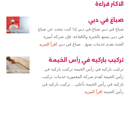
الاكثر قراءة
صباغ في دبي
صباغ في دبي صباغ في دبي إذا كنت تبحث عن صباغ
في دبي يتمتع بالخبرة والكفاءة، فإن شركة أميرة
الجنة تقدم خدمات صبغ... صباغ في دبي
اقرأ المزيد
تركيب باركيه في رأس الخيمة
تركيب باركيه في رأس الخيمة تركيب باركيه في
رأس الخيمة تُقدم شركة المعمورة خدمات تركيب
باركيه في رأس الخيمة بأعلى... تركيب باركيه في
رأس الخيمة
اقرأ المزيد