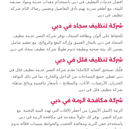
أفضل خدمات التنظيف في دبي باستخدام معدات حديثة ومواد صديقة
للبيئة، مع أطقم مدربة تهتم بأدق التفاصيل وتضمن رضاك التام شركة
تنظيف في دبي.
شركة تنظيف سجاد في دبي
للحفاظ على ألوان ونظافة السجاد، توفر شركة النصر خدمة تنظيف
السجاد في دبي بالبخار العميق وإزالة البقع والروائح، مع تعقيم شامل
يضمن لك بيئة صحية ونظيفة تدوم طويلًا شركة تنظيف سجاد في دبي.
شركة تنظيف فلل في دبي
فلّتك تستحق العناية الكاملة! تقدم شركة النصر خدمة تنظيف فلل في
دبي تغطي جميع المساحات من الداخل والخارج، بما في ذلك النوافذ،
الجدران، الأرضيات، الأثاث، والمطابخ – بأسعار تنافسية ونتائج مذهلة
شركة تنظيف فلل في دبي.
شركة مكافحة الرمة في دبي
الرمة (النمل الأبيض) من أخطر الآفات التي تهدد البنية التحتية. مع
شركة النصر، نوفر لك حلولاً متقدمة في مكافحة الرمة في دبي
باستخدام حقن التربة ومعالجة الخشب والحوائط بمبيدات فعّالة تدوم