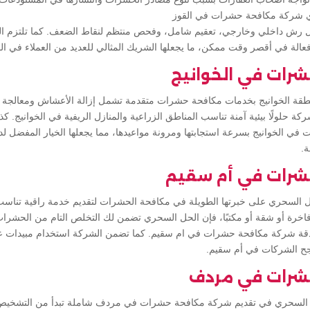
ي شركة مكافحة حشرات في القوز
ش داخلي وخارجي، تعقيم شامل، وفحص منتظم لنقاط الضعف. كما تلتزم ال
فعالة في أقصر وقت ممكن، ما يجعلها الشريك المثالي للعديد من العملاء في الق
رات في الخوانيج
ة الخوانيج بخدمات مكافحة حشرات متقدمة تشمل إزالة الأعشاش ومعالجة ا
شركة حلولًا بيئية آمنة تناسب المناطق الزراعية والمنازل الريفية في الخوانيج.
الخوانيج بسرعة استجابتها ومرونة مواعيدها، مما يجعلها الخيار المفضل لدى
ة.
شرات في أم سقيم
 السحري على خبرتها الطويلة في مكافحة الحشرات لتقديم خدمة راقية تناسب 
 فاخرة أو شقة أو مكتبًا، فإن الحل السحري تضمن لك التخلص التام من الحشر
شركة مكافحة حشرات في ام سقيم. كما تضمن الشركة استخدام مبيدات عالي
أنجح الشركات في أم سقيم.
شرات في مردف
لسحري في تقديم شركة مكافحة حشرات في مردف شاملة تبدأ من التشخيص وتن