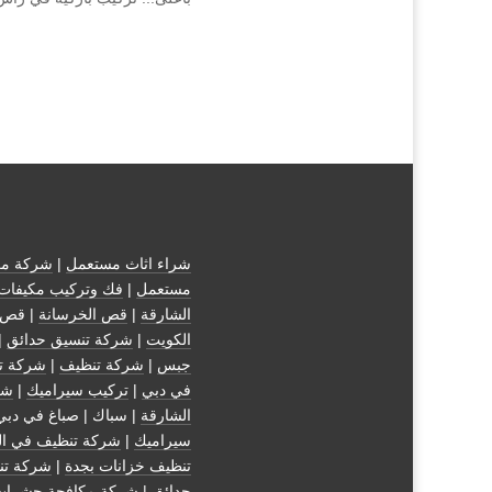
شراء اثاث مستعمل
|
شركة مك
مستعمل
|
فك وتركيب مكيفات
الشارقة
|
قص الخرسانة
| قص 
الكويت
|
شركة تنسيق حدائق
|
جبس
|
شركة تنظيف
|
شركة ت
في دبي
|
تركيب سيراميك
|
شر
الشارقة
| سباك | صباغ في دبي
سيراميك
|
شركة تنظيف في ال
تنظيف خزانات بجدة
|
شركة تن
حدائق
|
شركة مكافحة حشرات