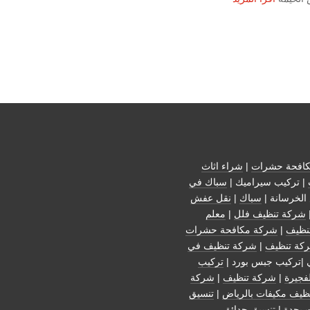
افحة حشرات
|
شراء اثاث
| تركيب سيراميك |
سباك في
الخرسانة |
سباك
|
نقل عفش
شركة تنظيف فلل
|
معلم
نظيف
|
شركة مكافحة حشرات
كة تنظيف
|
شركة تنظيف في
 |تركيب جبس بورد |
تركيب
فجيرة
|
شركة تنظيف
|
شركة
ظيف مكيفات بالرياض
|
تنسيق
 بجدة
|
تنسيق حدائق