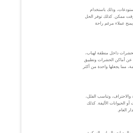
تودعات، وذلك باستخدام
 وقت ممكن. كذلك توفر الحل
 يمنح عملاء مرغم راحة
حشرات داخل منطقة لهباب،
 عن أماكن الحشرات وتطبيق
مة، مما يجعلها واحدة من أكثر
الاحتراف، وتناسب الفلل،
أو الحيوانات الأليفة. كذلك
ر العام.
المصانع والمباني السكنية.