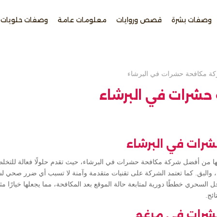
وصفات بشرة
قصص وروايات
معلومات عامة
وصفات حلويات
ة مكافحة حشرات في البرشاء
حشرات في البرشاء
رات في البرشاء
ا من أفضل شركة مكافحة حشرات في البرشاء، حيث تقدم حلولًا فعالة للتخل
 والبق. كما تعتمد الشركة على تقنيات متقدمة وآمنة لا تسبب أي ضرر صحي لسك
لسحري خططًا دورية لمتابعة حالة الموقع بعد المكافحة، مما يجعلها خيارًا مثالي
ئج.
شرات في مرغم