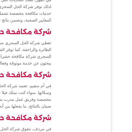
لذلك توفر شركة الحل السحر
خدمات مكافحة مخصصة تشمل ر
المعايير الصحية، وتضمن نتائج 
شركة مكافحة حش
تغطي شركة الحل السحري منطق
الطائرة والزاحفة. كما توفر ال
السحري شركة مكافحة حشرات في 
يبحثون عن خدمة موثوقة وفعال
شركة مكافحة ح
في أم سقيم، تعتمد شركة الحل
وسكانها. سواء كنت تملك فيلا
مخصصة وفريق عمل مدرب بدقة 
ضمان بالنتائج، ما يجعلها من 
شركة مكافحة ح
في مردف، تتفوق شركة الحل ا