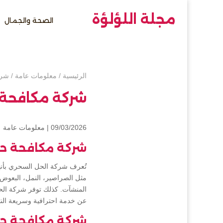
مجلة اللؤلؤة
الصحة والجمال
الرئيسية
/
معلومات عامة
/
شرك
شركة مكافحة 
09/03/2026 |
معلومات عامة
شركة مكافحة حش
تُعرف شركة الحل السحري بأنه
مثل الصراصير، النمل، البعوض،
المنشآت. كذلك توفر شركة الحل ا
عن خدمة احترافية وسريعة النتا
شركة مكافحة ح