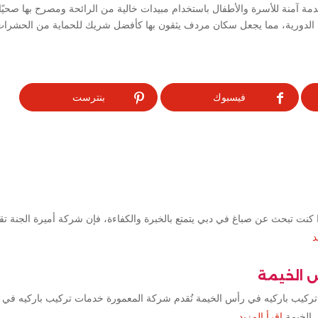
مة آمنة للأسرة والأطفال باستخدام مبيدات خالية من الرائحة ومصرح بها صحيً
الدورية، مما يجعل سكان مردف يثقون بها كأفضل شريك للحماية من الحشرات 
فيسبوك
بنترست
كنت تبحث عن صباغ في دبي يتمتع بالخبرة والكفاءة، فإن شركة أميرة الجنة ت
د
س الخيمة
تركيب باركيه في رأس الخيمة تُقدم شركة المعمورة خدمات تركيب باركيه في 
 الخيمة
اقرأ المزيد