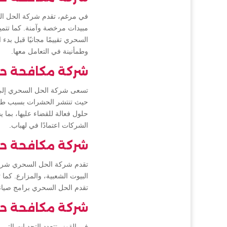
في مرغم، تقدم شركة الحل ال
مبيدات مرخصة وآمنة. كما تتمي
السحري تقييمًا مجانيًا قبل بد
وطمأنينة في التعامل معها.
شركة مكافحة ح
تسعى شركة الحل السحري إلى 
حيث تنتشر الحشرات بسبب طبيع
حلول فعالة للقضاء عليها، بما 
الشركات اعتمادًا في لهباب.
شركة مكافحة ح
تقدم شركة الحل السحري شركة
البيوت الشعبية، والمزارع. كما
تقدم الحل السحري برامج صيانة
شركة مكافحة حش
في القوز، تتعدد التحديات الت