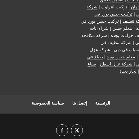
مان
| تركيب انترلوك |
شركة
ي
|
تركيب جبس بورد في
 تنظيف
|
تركيب جبس بورد في
ة
|
معلم جبس
|
شراء اثاث
ف خزانات بجدة
|
شركة مكافحة
ي
|
شركة تنظيف في
سباك في دبي |
شركة عزل
|
معلم جبس بورد
|
صباغ في
ي
|
شركة عزل اسطح
|
صباغ
نجار بجدة
الرئيسية
إتصل بنا
سياسة الخصوصية