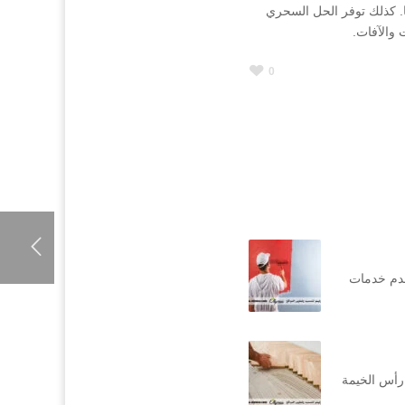
ا. كذلك توفر الحل السحري
والآفات.
0
قدم خدمات
رأس الخيمة