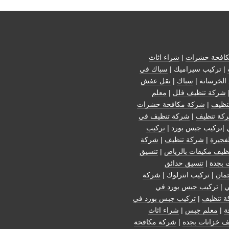
افحة حشرات
|
شراء اثاث
| تركيب سيراميك |
سباك في
الخرسانة |
سباك
|
نقل عفش
شركة تنظيف فلل
|
معلم
نظيف
|
شركة مكافحة حشرات
كة تنظيف
|
شركة تنظيف في
 |تركيب جبس بورد |
تركيب
فجيرة
|
شركة تنظيف
|
شركة
ظيف مكيفات بالرياض
|
تنسيق
 بجدة
|
تنسيق حدائق
مان
| تركيب انترلوك |
شركة
ي
|
تركيب جبس بورد في
 تنظيف
|
تركيب جبس بورد في
ة
|
معلم جبس
|
شراء اثاث
ف خزانات بجدة
|
شركة مكافحة