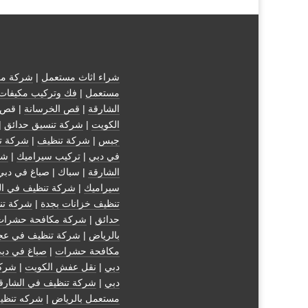
شراء اثاث مستعمل
|
شركة مك
مستعمل
|
فك وتركيب مكيفات
الشارقة
|
قص الخرسانة
| قص 
الكويت
|
شركة تنسيق حدائق
|
جبس
|
شركة تنظيف
|
شركة ت
في دبي
|
تركيب سيراميك
|
شر
الشارقة
| سباك | صباغ في دبي
سيراميك
|
شركة تنظيف في ال
تنظيف خزانات بجدة
|
شركة تن
حدائق
|
شركة مكافحة حشرات
بالرياض
|
شركة تنظيف في عج
مكافحة حشرات
|
صباغ في دب
دبي
|
نقل عفش الكويت
|
شركة
دبي
|
شركة تنظيف في الشارق
مستعمل بالرياض
|
شركه تنظي