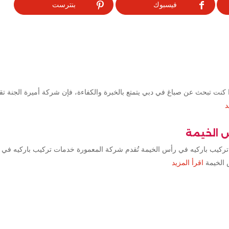
فيسبوك
بنترست
كنت تبحث عن صباغ في دبي يتمتع بالخبرة والكفاءة، فإن شركة أميرة الجنة ت
د
س الخيمة
تركيب باركيه في رأس الخيمة تُقدم شركة المعمورة خدمات تركيب باركيه في 
 الخيمة
اقرأ المزيد