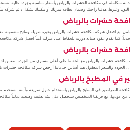
 متكاملة في مكافحة الحشرات بالرياض بأسعار مناسبة وجودة عالية. نستخدم
 البق، وغيرها. هدفنا راحتك وضمان نظافة منزلك أو مكتبك بشكل دائم شركة 
فحة حشرات بالرياض
لتعامل مع افضل شركة مكافحة حشرات بالرياض بخبرة طويلة ونتائج مضمونة. ن
دداً. كما نقدم عقود صيانة دورية للحفاظ على منزلك آمناً افضل شركة مكافح
فحة حشرات بالرياض
مكافحة حشرات بالرياض مع الحفاظ على أعلى مستوى من الجودة. نضمن لك ال
ملاء. الجودة والسعر المعقول هما أساس خدماتنا أرخص شركة مكافحة حشرات با
ر في المطبخ بالرياض
لمكافحة الصراصير في المطبخ بالرياض باستخدام حلول سريعة وآمنة. نستخدم م
ك من عودتها. مع فريقنا المتخصص ستحصل على بيئة نظيفة وصحية تماماً مكافح