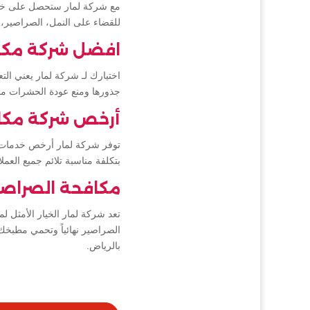
مع شركة لمار ستحصل على خدمة
للقضاء على النمل، الصراصير،
افضل شركة مكا
اختيارك لـ شركة لمار يعني ا
جذورها ومنع عودة الحشرات مج
أرخص شركة مكا
توفر شركة لمار أرخص خدمات 
بتكلفة مناسبة تلائم جميع الع
مكافحة الصراصي
تعد شركة لمار الخيار الأمثل 
الصراصير نهائياً وتحمي مطبخ
بالرياض.