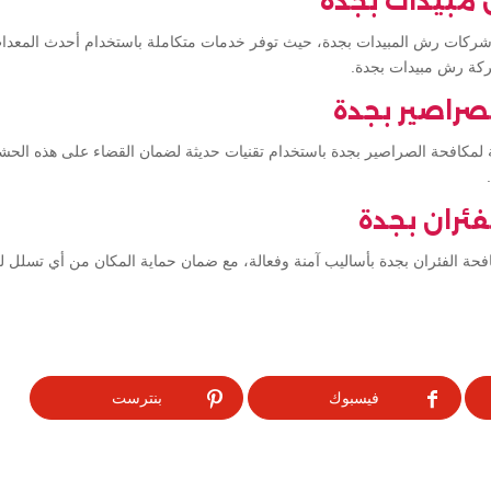
مبيدات بجدة
شركات رش المبيدات بجدة، حيث توفر خدمات متكاملة باستخدام أحدث المعدات
كة رش مبيدات بجدة.
صراصير بجدة
ة لمكافحة الصراصير بجدة باستخدام تقنيات حديثة لضمان القضاء على هذه الح
ئران بجدة
حة الفئران بجدة بأساليب آمنة وفعالة، مع ضمان حماية المكان من أي تسلل ل
فيسبوك
بنترست