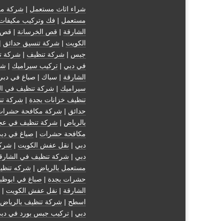
شراء اثاث مستعمل
|
شركة مك
مستعمل
|
فك وتركيب مكيفات
الشارقة
|
قص الخرسانة
| قص 
الكويت
|
شركة تنسيق حدائق
|
جبس
|
شركة تنظيف
|
شركة ت
في دبي
|
تركيب سيراميك
|
شر
الشارقة
| سباك | صباغ في دبي
سيراميك
|
شركة تنظيف في ال
تنظيف خزانات بجدة
|
شركة تن
حدائق
|
شركة مكافحة حشرات
بالرياض
|
شركة تنظيف في عج
مكافحة حشرات
|
صباغ في دب
دبي
|
نقل عفش الكويت
|
شركة
دبي
|
شركة تنظيف في الشارق
مستعمل بالرياض
|
شركه تنظي
حشرات بجدة
|
صباغ في ابوظب
الشارقة
|
نقل عفش الكويت
| 
اسطح
|
شركة تنظيف بالرياض
دبي
|
تركيب جبس بورد في دب