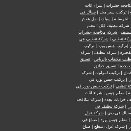
افحة حشرات
|
شراء اثاث
| تركيب سيراميك |
سباك في
الخرسانة |
سباك
|
نقل عفش
شركة تنظيف فلل
|
معلم
نظيف
|
شركة مكافحة حشرات
كة تنظيف
|
شركة تنظيف في
 |تركيب جبس بورد |
تركيب
فجيرة
|
شركة تنظيف
|
شركة
ظيف مكيفات بالرياض
|
تنسيق
 بجدة
|
تنسيق حدائق
مان
| تركيب انترلوك |
شركة
ي
|
تركيب جبس بورد في
 تنظيف
|
تركيب جبس بورد في
ة
|
معلم جبس
|
شراء اثاث
ف خزانات بجدة
|
شركة مكافحة
ي
|
شركة تنظيف في
سباك في دبي |
شركة عزل
|
معلم جبس بورد
|
صباغ في
ي
|
شركة عزل اسطح
|
صباغ