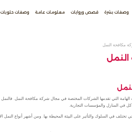
وصفات بشرة
قصص وروايات
معلومات عامة
وصفات حلويات
ة مكافحة النمل
النمل
نمل
 الهامة التي تقدمها الشركات المختصة في مجال شركة مكافحة النمل. فالنمل
كل في المنازل والمؤسسات التجارية.
تي تختلف في السلوك والتأثير على البيئة المحيطة بها. ومن أشهر أنواع النمل ال