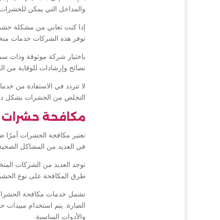
والمداخل التي يمكن للحشرات ا
إذا كنت تعاني من مشكلة حشر
توفر هذه الشركات خدمات مت
باختيار شركة موثوقة وذات سم
نصائح وإرشادات للوقاية من ا
لا تتردد في الاستفادة من خد
التخلص من الحشرات بشكل دائم
مكافحة حشرات 
تعتبر مكافحة الحشرات أمرًا 
في العديد من المشاكل الصحية 
توجد العديد من الشركات الم
طرق المكافحة على نوع الحشرة 
تشمل خدمات مكافحة الحشرات ف
الضارة. يتم استخدام مبيدات ح
والأدوات المناسبة.