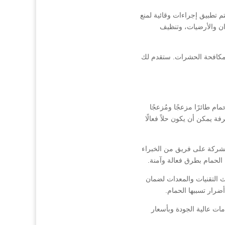
تطبيق إجراءات وقائية لمنع
ان والأرضيات، وتنظيف
 مكافحة الحشرات. ستقدم لك
م طائرًا مزعجًا ومُزعجًا
 يمكن أن يكون حلاً فعالًا
لشركة على فريق من الخبراء
 الحمام بطرق فعالة وآمنة.
التقنيات والمعدات لضمان
أضرار تسببها الحمام.
ات عالية الجودة وبأسعار