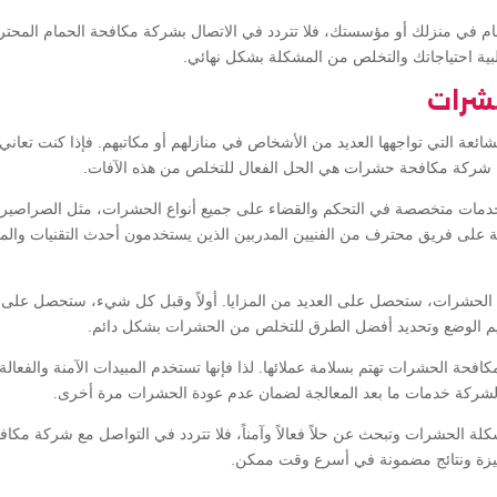
ام في منزلك أو مؤسستك، فلا تتردد في الاتصال بشركة مكافحة الحمام المحت
بية احتياجاتك والتخلص من المشكلة بشكل نهائي.
شرات
ائعة التي تواجهها العديد من الأشخاص في منازلهم أو مكاتبهم. فإذا كنت تع
 شركة مكافحة حشرات هي الحل الفعال للتخلص من هذه الآفات.
ت متخصصة في التحكم والقضاء على جميع أنواع الحشرات، مثل الصراصير، ال
ة على فريق محترف من الفنيين المدربين الذين يستخدمون أحدث التقنيات والمبي
 الحشرات، ستحصل على العديد من المزايا. أولاً وقبل كل شيء، ستحصل على 
يم الوضع وتحديد أفضل الطرق للتخلص من الحشرات بشكل دائم.
افحة الحشرات تهتم بسلامة عملائها. لذا فإنها تستخدم المبيدات الآمنة والفعال
دم الشركة خدمات ما بعد المعالجة لضمان عدم عودة الحشرات مرة أخرى.
كلة الحشرات وتبحث عن حلاً فعالاً وآمناً، فلا تتردد في التواصل مع شركة م
زة ونتائج مضمونة في أسرع وقت ممكن.