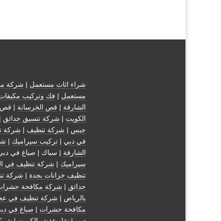
شراء اثاث مستعمل
|
شركة مك
مستعمل
|
فك وتركيب مكيفات
الشارقة
|
قص الخرسانة
| قص 
الكويت
|
شركة تنسيق حدائق
|
جبس
|
شركة تنظيف
|
شركة ت
في دبي
|
تركيب سيراميك
|
شر
الشارقة
| سباك | صباغ في دبي
سيراميك
|
شركة تنظيف في ال
تنظيف خزانات بجدة
|
شركة تن
حدائق
|
شركة مكافحة حشرات
بالرياض
|
شركة تنظيف في عج
مكافحة حشرات
|
صباغ في دب
دبي
|
نقل عفش الكويت
|
شركة