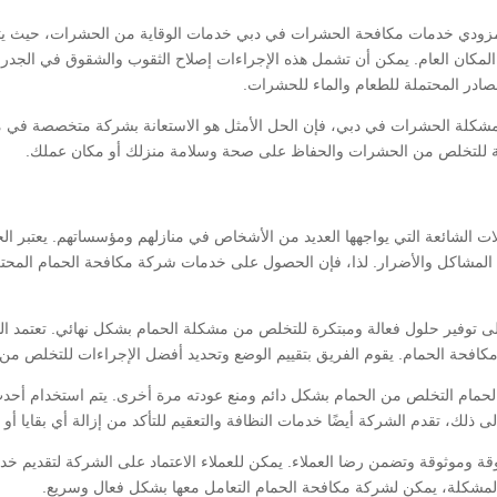
مزودي خدمات مكافحة الحشرات في دبي خدمات الوقاية من الحشرات، حيث يتم 
المكان العام. يمكن أن تشمل هذه الإجراءات إصلاح الثقوب والشقوق في الجدر
صادر المحتملة للطعام والماء للحشرات.
 مشكلة الحشرات في دبي، فإن الحل الأمثل هو الاستعانة بشركة متخصصة في
منة للتخلص من الحشرات والحفاظ على صحة وسلامة منزلك أو مكان عملك.
ت الشائعة التي يواجهها العديد من الأشخاص في منازلهم ومؤسساتهم. يعتبر الحما
لمشاكل والأضرار. لذا، فإن الحصول على خدمات شركة مكافحة الحمام المحترفة
 توفير حلول فعالة ومبتكرة للتخلص من مشكلة الحمام بشكل نهائي. تعتمد ا
ل مكافحة الحمام. يقوم الفريق بتقييم الوضع وتحديد أفضل الإجراءات للتخلص من
ام التخلص من الحمام بشكل دائم ومنع عودته مرة أخرى. يتم استخدام أحدث 
لى ذلك، تقدم الشركة أيضًا خدمات النظافة والتعقيم للتأكد من إزالة أي بقايا أو 
ة وموثوقة وتضمن رضا العملاء. يمكن للعملاء الاعتماد على الشركة لتقديم خدم
مشكلة، يمكن لشركة مكافحة الحمام التعامل معها بشكل فعال وسريع.