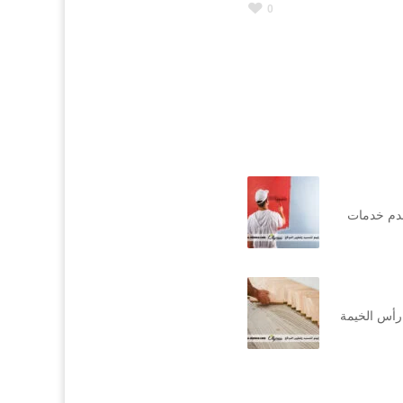
0
قدم خدمات
رأس الخيمة