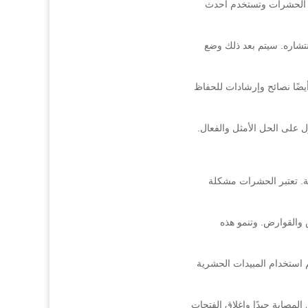
حة الحشرات وتستخدم أحدث
تشاره. سيتم بعد ذلك وضع
ضًا نصائح وإرشادات للحفاظ
 على الحل الأمثل والفعال.
ة. تعتبر الحشرات مشكلة
 والقوارض. وتنمو هذه
 استخدام المبيدات الحشرية
لمصابة جيدًا وإغلاق الفتحات