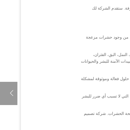
رفة. ستقدم الشركة لك
اني من وجود حشرات مزعجة
نمل، البق، الفئران،
دات الآمنة للبشر والحيوانات
حلول فعالة وموثوقة لمشكلة
ة التي لا تسبب أي ضرر للبشر
كافحة الحشرات. شركة تصميم