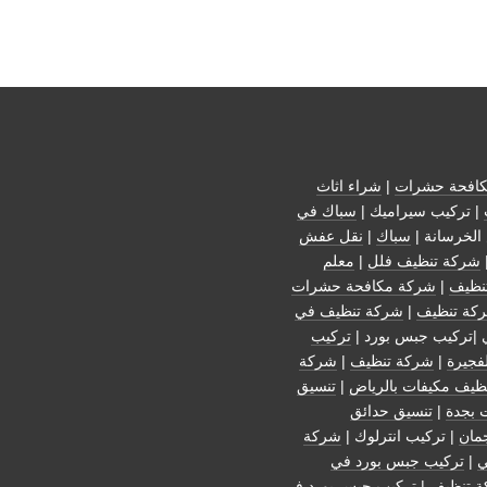
افحة حشرات
|
شراء اثاث
| تركيب سيراميك |
سباك في
الخرسانة |
سباك
|
نقل عفش
شركة تنظيف فلل
|
معلم
نظيف
|
شركة مكافحة حشرات
كة تنظيف
|
شركة تنظيف في
 |تركيب جبس بورد |
تركيب
فجيرة
|
شركة تنظيف
|
شركة
ظيف مكيفات بالرياض
|
تنسيق
 بجدة
|
تنسيق حدائق
مان
| تركيب انترلوك |
شركة
ي
|
تركيب جبس بورد في
 تنظيف
|
تركيب جبس بورد في