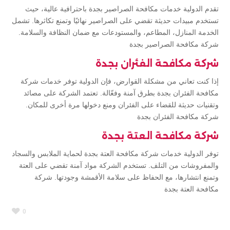
تقدم الدولية خدمات مكافحة الصراصير بجدة باحترافية عالية، حيث
تستخدم مبيدات حديثة تقضي على الصراصير نهائيًا وتمنع تكاثرها. تشمل
الخدمة المنازل، المطاعم، والمستودعات مع ضمان النظافة والسلامة.
شركة مكافحة الصراصير بجدة
شركة مكافحة الفئران بجدة
إذا كنت تعاني من مشكلة القوارض، فإن الدولية توفر خدمات شركة
مكافحة الفئران بجدة بطرق آمنة وفعّالة. تعتمد الشركة على مصائد
وتقنيات حديثة للقضاء على الفئران ومنع دخولها مرة أخرى للمكان.
شركة مكافحة الفئران بجدة
شركة مكافحة العتة بجدة
توفر الدولية خدمات شركة مكافحة العتة بجدة لحماية الملابس والسجاد
والمفروشات من التلف. تستخدم الشركة مواد آمنة تقضي على العتة
وتمنع انتشارها، مع الحفاظ على سلامة الأقمشة وجودتها. شركة
مكافحة العتة بجدة
0