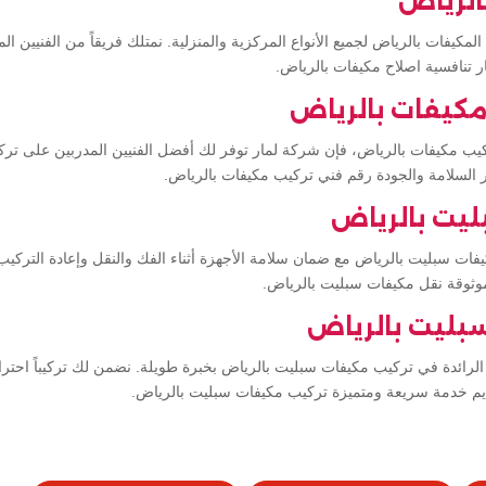
الرياض
مكيفات بالرياض لجميع الأنواع المركزية والمنزلية. نمتلك فريقاً من الفنيين 
ر تنافسية اصلاح مكيفات بالرياض.
مكيفات بالرياض
ب مكيفات بالرياض، فإن شركة لمار توفر لك أفضل الفنيين المدربين على تركي
ير السلامة والجودة رقم فني تركيب مكيفات بالرياض.
يت بالرياض
ات سبليت بالرياض مع ضمان سلامة الأجهزة أثناء الفك والنقل وإعادة التركي
موثوقة نقل مكيفات سبليت بالرياض.
بليت بالرياض
لرائدة في تركيب مكيفات سبليت بالرياض بخبرة طويلة. نضمن لك تركيباً احتراف
ديم خدمة سريعة ومتميزة تركيب مكيفات سبليت بالرياض.