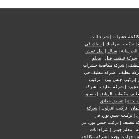
افحة حشرات
|
شراء اثاث
| تركيب سيراميك |
سباك في
الخرسانة |
سباك
|
نقل عفش
شركة تنظيف فلل
|
معلم
نظيف
|
شركة مكافحة حشرات
كة تنظيف
|
شركة تنظيف في
 |تركيب جبس بورد |
تركيب
فجيرة
|
شركة تنظيف
|
شركة
ظيف مكيفات بالرياض
|
تنسيق
 بجدة
|
تنسيق حدائق
مان
| تركيب انترلوك |
شركة
ي
|
تركيب جبس بورد في
 تنظيف
|
تركيب جبس بورد في
ة
|
معلم جبس
|
شراء اثاث
ف خزانات بجدة
|
شركة مكافحة