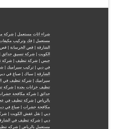
شراء اثاث مستعمل
|
شركة مك
مستعمل
|
فك وتركيب مكيفات
الشارقة
|
قص الخرسانة
| قص 
الكويت
|
شركة تنسيق حدائق
|
جبس
|
شركة تنظيف
|
شركة ت
في دبي
|
تركيب سيراميك
|
شر
الشارقة
| سباك | صباغ في دبي
سيراميك
|
شركة تنظيف في ال
تنظيف خزانات بجدة
|
شركة تن
حدائق
|
شركة مكافحة حشرات
بالرياض
|
شركة تنظيف في عج
مكافحة حشرات
|
صباغ في دب
دبي
|
نقل عفش الكويت
|
شركة
دبي
|
شركة تنظيف في الشارق
مستعمل بالرياض
|
شركه تنظي