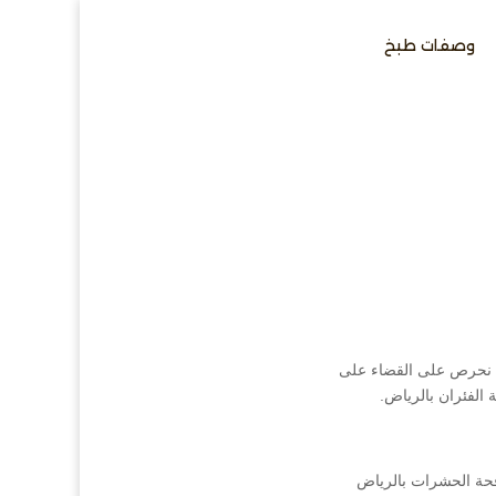
وصفات طبخ
ة. نحرص على القضاء على
الفئران بالرياض.
فحة الحشرات بالرياض