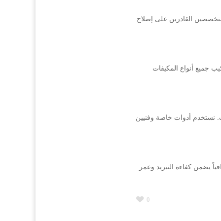
المتخصصين القادرين على إصلاح
ب جميع أنواع المكيفات
ب. نستخدم أدوات خاصة وفنيين
ياً يضمن كفاءة التبريد وعمر
0