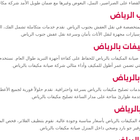
القضاء على الصراصير، النمل، البعوض وغيرها مع ضمان طويل الأمد شركة مك
الرياض
لمتخصصة في نقل العفش بجنوب الرياض. نقدم خدمات متكاملة تشمل الفك، التغ
سيارات مجهزة لنقل الأثاث بأمان وسرعة نقل عفش جنوب الرياض.
فات بالرياض
انة المكيفات بالرياض للحفاظ على كفاءة أجهزة التبريد طوال العام. نستخدم
 التي تضمن عمر أطول للمكيف وأداء مثالي شركة صيانة مكيفات بالرياض.
الرياض
ت تصليح مكيفات بالرياض بسرعة واحترافية. نقدم حلولاً فورية لجميع الأعط
ع خدمة طوارئ متاحة على مدار الساعة تصليح مكيفات بالرياض.
الرياض
المكيفات بالرياض بأسعار مناسبة وجودة عالية. نقوم بتنظيف الفلاتر، فحص الم
وفير جو بارد وصحي داخل المنزل صيانة مكيفات بالرياض.