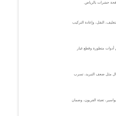
افحة حشرات بالرياض.
ليف، النقل، وإعادة التركيب
 أدوات متطورة وقطع غيار
ال مثل ضعف التبريد، تسرب
واسير، تعبئة الفريون، وضمان