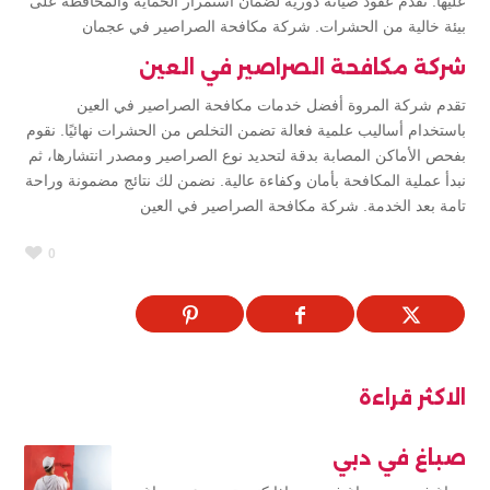
عليها. نقدم عقود صيانة دورية لضمان استمرار الحماية والمحافظة على
بيئة خالية من الحشرات. شركة مكافحة الصراصير في عجمان
شركة مكافحة الصراصير في العين
تقدم شركة المروة أفضل خدمات مكافحة الصراصير في العين
باستخدام أساليب علمية فعالة تضمن التخلص من الحشرات نهائيًا. نقوم
بفحص الأماكن المصابة بدقة لتحديد نوع الصراصير ومصدر انتشارها، ثم
نبدأ عملية المكافحة بأمان وكفاءة عالية. نضمن لك نتائج مضمونة وراحة
تامة بعد الخدمة. شركة مكافحة الصراصير في العين
0
الاكثر قراءة
صباغ في دبي