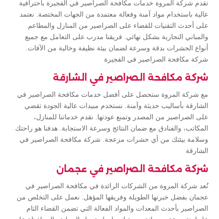
تقدم شركة المروة خدمات مكافحة الصراصير في الفجيرة باحترافية
عالية باستخدام مواد آمنة وفعالة معتمدة من الجهات المختصة. نعتمد
على أحدث التقنيات للقضاء على الصراصير من المنازل والمطاعم
والمباني التجارية بشكل نهائي. فريقنا مدرب على التعامل مع جميع
أنواع الحشرات بدقة وسرعة لضمان بيئة نظيفة وخالية من الآفات.
شركة مكافحة الصراصير في الفجيرة
شركة مكافحة الصراصير في الشارقة
مع شركة المروة ستحصل على أفضل خدمات مكافحة الصراصير في
الشارقة بأساليب حديثة وآمنة. نستخدم مبيدات عالية الجودة تقضي
على الصراصير من المصدر وتمنع عودتها. نقدم خدماتنا للمنازل،
المكاتب، والفنادق مع ضمان النتائج وسرعة الاستجابة. هدفنا هو راحتك
وسلامة بيئتك من أي حشرات مزعجة. شركة مكافحة الصراصير في
الشارقة
شركة مكافحة الصراصير في عجمان
تُعد شركة المروة من الشركات الرائدة في مكافحة الصراصير في
عجمان بفضل خبرتها الطويلة وفريقها المؤهل. نعمل على التخلص من
الصراصير بأحدث المعدات والمواد الفعالة التي تضمن القضاء التام