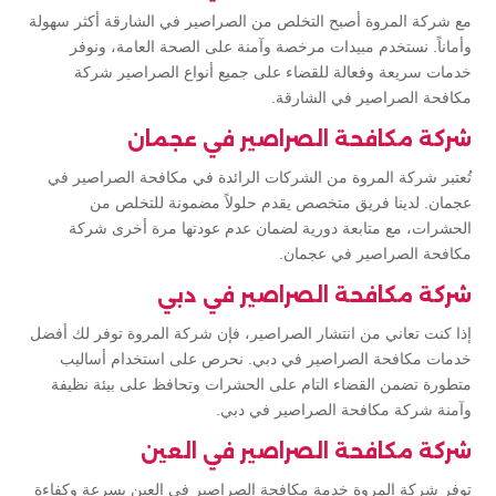
مع شركة المروة أصبح التخلص من الصراصير في الشارقة أكثر سهولة
وأماناً. نستخدم مبيدات مرخصة وآمنة على الصحة العامة، ونوفر
خدمات سريعة وفعالة للقضاء على جميع أنواع الصراصير شركة
مكافحة الصراصير في الشارقة.
شركة مكافحة الصراصير في عجمان
تُعتبر شركة المروة من الشركات الرائدة في مكافحة الصراصير في
عجمان. لدينا فريق متخصص يقدم حلولاً مضمونة للتخلص من
الحشرات، مع متابعة دورية لضمان عدم عودتها مرة أخرى شركة
مكافحة الصراصير في عجمان.
شركة مكافحة الصراصير في دبي
إذا كنت تعاني من انتشار الصراصير، فإن شركة المروة توفر لك أفضل
خدمات مكافحة الصراصير في دبي. نحرص على استخدام أساليب
متطورة تضمن القضاء التام على الحشرات وتحافظ على بيئة نظيفة
وآمنة شركة مكافحة الصراصير في دبي.
شركة مكافحة الصراصير في العين
توفر شركة المروة خدمة مكافحة الصراصير في العين بسرعة وكفاءة