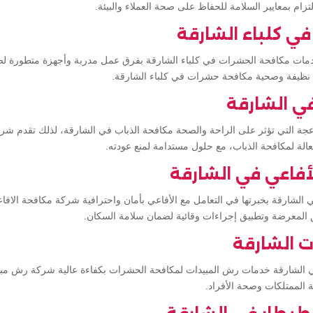
تزام بمعايير السلامة للحفاظ على صحة العملاء والبيئة.
ي كلباء الشارقة
دمات مكافحة الحشرات في كلباء الشارقة بفرق عمل مدربة وأجهزة متطورة ل
 نظيفة وصحية مكافحة حشرات في كلباء الشارقة.
في الشارقة
جة التي تؤثر على الراحة والصحة مكافحة الذباب في الشارقة، لذلك تقدم شرك
لة لمكافحة الذباب، مع حلول مستدامة لمنع عودته.
أفاعي في الشارقة
ي الشارقة بخبرتها في التعامل مع الأفاعي بأمان واحترافية شركة مكافحة الاف
لمعرضة وتطبيق إجراءات وقائية لضمان سلامة السكان.
 الشارقة
ي الشارقة خدمات رش المبيدات لمكافحة الحشرات بكفاءة عالية شركة رش مبي
 الممتلكات وصحة الأفراد.