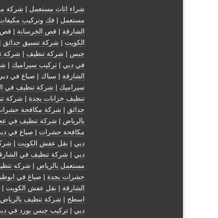
شراء اثاث مستعمل
|
شركة مك
مستعمل
|
فك وتركيب مكيفات
الشارقة
|
قص الخرسانة
| قص 
الكويت
|
شركة تنسيق حدائق
|
جبس
|
شركة تنظيف
|
شركة ت
في دبي
|
تركيب سيراميك
|
شر
الشارقة
| سباك | صباغ في دبي
سيراميك
|
شركة تنظيف في ال
تنظيف خزانات بجدة
|
شركة تن
حدائق
|
شركة مكافحة حشرات
بالرياض
|
شركة تنظيف في عج
مكافحة حشرات
|
صباغ في دب
دبي
|
نقل عفش الكويت
|
شركة
دبي
|
شركة تنظيف في الشارق
مستعمل بالرياض
|
شركه تنظي
حشرات بجدة
|
صباغ في ابوظب
الشارقة
|
نقل عفش الكويت
| 
اسطح
|
شركة تنظيف بالرياض
دبي
|
تركيب جبس بورد في دب