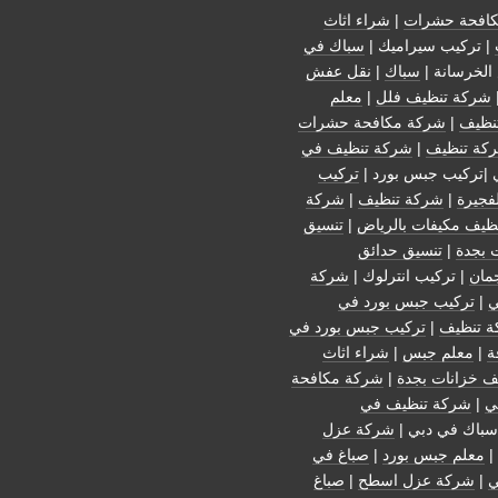
افحة حشرات
|
شراء اثاث
| تركيب سيراميك |
سباك في
الخرسانة |
سباك
|
نقل عفش
شركة تنظيف فلل
|
معلم
نظيف
|
شركة مكافحة حشرات
كة تنظيف
|
شركة تنظيف في
 |تركيب جبس بورد |
تركيب
فجيرة
|
شركة تنظيف
|
شركة
ظيف مكيفات بالرياض
|
تنسيق
 بجدة
|
تنسيق حدائق
مان
| تركيب انترلوك |
شركة
ي
|
تركيب جبس بورد في
 تنظيف
|
تركيب جبس بورد في
ة
|
معلم جبس
|
شراء اثاث
ف خزانات بجدة
|
شركة مكافحة
ي
|
شركة تنظيف في
سباك في دبي |
شركة عزل
|
معلم جبس بورد
|
صباغ في
ي
|
شركة عزل اسطح
|
صباغ