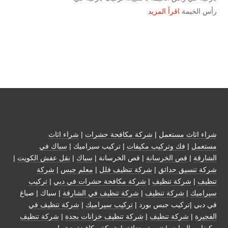
رأس الخيمة
اقرأ المزيد
شراء اثاث مستعمل
|
شركة مكافحة حشرات
|
شراء اثاث
مستعمل
|
فك وتركيب مكيفات
| تركيب سيراميك |
سباك في
الشارقة
|
قص الخرسانة
| قص الخرسانة |
سباك
|
نقل عفش الكويت
|
شركة تنسيق حدائق
|
شركة تنظيف فلل
|
معلم جبس
|
شركة
تنظيف
|
شركة تنظيف
|
شركة مكافحة حشرات في دبي
|
تركيب
سيراميك
|
شركة تنظيف
|
شركة تنظيف في الشارقة
| سباك | صباغ
في دبي |تركيب جبس بورد |
تركيب سيراميك
|
شركة تنظيف في
الفجيرة
|
شركة تنظيف
|
شركة تنظيف خزانات بجدة
|
شركة تنظيف
مكيفات بالرياض
|
تنسيق حدائق
|
شركة مكافحة حشرات