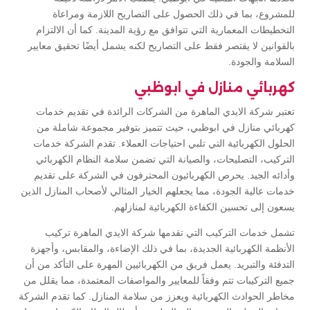
للمشروع، بما في ذلك الحصول على التصاريح اللازمة ومراعاة
التخطيطات المعمارية التي تتوافق مع رؤية المدينة. كما أن الالتزام
بالقوانين لا يقتصر فقط على التصاريح لكنه يشمل أيضًا تحقيق معايير
السلامة والجودة.
كهربائي منازل في ابوظبي
تعتبر شركة الايدي الماهرة من الشركات الرائدة في تقديم خدمات
كهربائي منازل في ابوظبي، حيث تتميز بتوفير مجموعة شاملة من
الحلول الكهربائية التي تلبي احتياجات العملاء. تقدم الشركة خدمات
التركيب، التصليحات، والصيانة التي تضمن سلامة النظام الكهربائي
وأدائه الجيد. يحرص الكهربائيون المحترفون في الشركة على تقديم
خدمات عالية الجودة، مما يجعلهم الخيار المثالي لأصحاب المنازل الذين
يسعون إلى تحسين الكفاءة الكهربائية لمنازلهم.
تشمل خدمات التركيب التي تقدمها شركة الايدي الماهرة تركيب
الأنظمة الكهربائية الجديدة، بما في ذلك الإضاءة، والمقابس، وأجهزة
التدفئة والتبريد. يعمل فريق من الكهربائيين المهرة على التأكد من أن
جميع التركيبات تتم وفقاً للمعايير والمواصفات المعتمدة، مما يقلل من
مخاطر الحوادث الكهربائية ويعزز من سلامة المنازل. كما تقدم الشركة