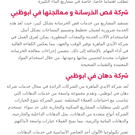
تتطلب اهتماماً خاصاً، خاصة في مشاريع البناء الكبيرة.
شركة قص الخرسانة و معالجتها في ابوظبي
تستفيد المشاريع من خدمات قص الخرسانة بشكل كبير، حيث تُعد هذه
الخدمة ضرورية لضمان تخطيط وتصميم المساحات بشكل أمثل.
فباستخدام الآلات الحديثة والمعدات المتطورة، يمكن لفرق العمل في
شركة الأيدي الماهرة توفير الوقت والجهد، مما يعكس الكفاءة العالية
في أداء المهام. بالإضافة إلى ذلك، تتضمن إجراءات معالجة الخرسانة
خطوات محددة لتحسين متانتها وجودتها، من خلال استخدام المواد
المعتمدة والتقنيات الصحيحة.
شركة دهان في ابوظبي
تُعد شركة الايدي الماهرة من الشركات الرائدة في مجال خدمات شركة
دهان في ابوظبي، وتقدم مجموعة واسعة من خدمات الدهانات التي
تتناسب مع احتياجات العملاء المختلفة. تتميز الشركة بتنوع الخيارات
التي تلبي متطلبات المشاريع السكنية والتجارية على حد سواء. تستخدم
الشركة أنواع متعددة من الدهانات، مثل الدهانات الداخلية والخارجية،
والدهانات المائية والزيتية، مما يمنح العملاء خيارات واسعة لأماكنهم.
تعتبر تكنولوجيا الألوان أحد العناصر الأساسية في خدمات الدهانات