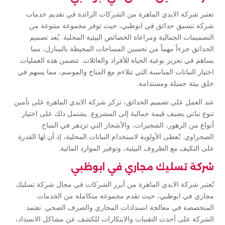
تعتبر شركة الايدي الماهرة من الشركات الرائدة في تقديم خدمات
شركة تنسيق حدائق في ابوظبي، حيث توفر مجموعة متنوعة من
التصميمات الجمالية ومراعاة الخصائص البيئية المحلية. يُعد تصميم
الحدائق جزءاً مهماً من تحسين المساحات المحيطة بالمنازل، مما
يساهم في تعزيز نوعية الحياة للأفراد والعائلات. تتضمن هذه العمليات
اختيار النباتات المناسبة التي تتلاءم مع المناخ والموسم، مما يسهم في
خلق بيئة جميلة ومستدامة.
عند العمل على تصميم الحدائق، تركز شركة الايدي الماهرة على تأمين
تنوع نباتي يضيف قيمة جمالية إلى المشروع. يشتمل ذلك على اختيار
أنواع من الزهور، الشجيرات، والأشجار التي تزدهر في المناخ
الصحراوي. تُعطى الأولوية لاستخدام النباتات المحلية، إذ أن لها القدرة
على التكيف مع الظروف البيئية، وتوفير الموارد المائية.
شركة تسليك مجاري في ابوظبي
تُعتبر شركة الايدي الماهرة من أبرز الشركات في مجال شركة تسليك
مجاري في ابوظبي، حيث تقدم مجموعة متكاملة من الخدمات
المتخصصة في معالجة انسدادات المجاري والصرف الصحي. تعتمد
الشركة على أحدث التقنيات والابتكارات للكشف عن مشاكل الانسداد،