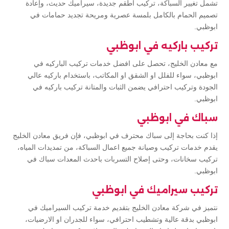
تشمل تغيير السباكة، تركيب اطقم جديدة، سيراميك حديث، وإعادة
تصميم الحمام بالكامل بلمسة عصرية ومريحة تجديد حمامات في
ابوظبي.
تركيب باركيه في ابوظبي
مع معادن الخليج، تحصل على افضل خدمات تركيب الباركيه في
ابوظبي، سواء للفلل او الشقق او المكاتب، باستخدام باركيه عالي
الجودة وتركيب احترافي يضمن الثبات والمتانة تركيب باركيه في
ابوظبي.
سباك في ابوظبي
إذا كنت بحاجة إلى سباك محترف في ابوظبي، فإن فريق معادن الخليج
يقدم خدمات تركيب وصيانة جميع اعمال السباكة، من تمديدات المياه،
تركيب سخانات، وحتى إصلاح التسربات باحدث المعدات سباك في
ابوظبي.
تركيب سيراميك في ابوظبي
نتميز في شركة معادن الخليج بتقديم خدمة تركيب السيراميك في
ابوظبي بدقة عالية وتشطيب احترافي، سواء للجدران او الارضيات،