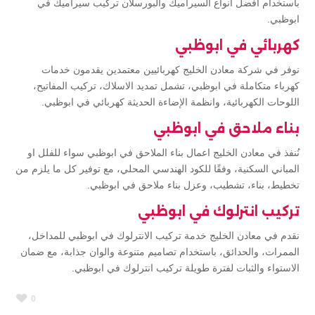
باستخدام افضل انواع السيراميك والبورسلان تركيب سيراميك في
ابوظبي.
كهربائي في ابوظبي
نوفر في شركة معادن الخليج كهربائيين معتمدين يقدمون خدمات
كهرباء متكاملة في ابوظبي، تشمل تمديد الاسلاك، تركيب المفاتيح،
اللوحات الكهربائية، وانظمة الإضاءة الحديثة كهربائي في ابوظبي.
بناء ملاحق في ابوظبي
نُنفذ في معادن الخليج اعمال بناء الملاحق في ابوظبي سواء للفلل او
المباني السكنية، وفقًا للكود الهندسي المحلي، مع توفير كل ما يلزم من
تخطيط، بناء، تشطيب، وعزل بناء ملاحق في ابوظبي.
تركيب انترلوك في ابوظبي
نقدم في معادن الخليج خدمة تركيب الانترلوك في ابوظبي للمداخل،
الممرات، والحدائق، باستخدام تصاميم متنوعة والوان جذابة، مع ضمان
الاستواء والثبات لفترة طويلة تركيب انترلوك في ابوظبي.
0