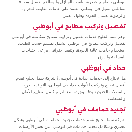
أبوظبي بتصاميم عصرية تناسب المنازل والمطاعم تفصيل مطابخ
ستانلس ستيل في ابوظبي. نعتمد على خامات مقاومة للحرارة
والرطوبة لضمان الجودة وطول العمر.
تفصيل وتركيب مطابخ في أبوظبي
توفر سما الخليج خدمات تفصيل وتركيب مطابخ متكاملة في أبوظبي
تفصيل وتركيب مطابخ في ابوظبي، تشمل تصميم حسب الطلب،
استخدام خامات عالية الجودة، وتنفيذ احترافي يراعي احتياجات
المساحة والذوق.
حداد في أبوظبي
هل تحتاج إلى خدمات حدادة في أبوظبي؟ شركة سما الخليج تقدم
أعمال تصنيع وتركيب الأبواب حداد في ابوظبي، النوافذ، الدرج،
والمظلات الحديدية بدقة وجودة، مع التزام كامل بمعايير الأمان
والتشطيب.
تجديد حمامات في أبوظبي
شركة سما الخليج تقدم خدمات تجديد الحمامات في أبوظبي بشكل
عصري ومتكامل تجديد حمامات في ابوظبي، من تغيير الأرضيات