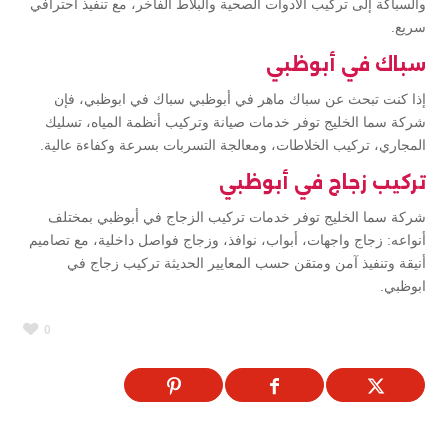
والسباكة إلى تركيب الأدوات الصحية والبلاط الفاخر، مع تنفيذ احترافي
سريع.
سباك في أبوظبي
إذا كنت تبحث عن سباك ماهر في أبوظبي سباك في ابوظبي، فإن
شركة سما الخليج توفر خدمات صيانة وتركيب أنظمة المياه، تسليك
المجاري، تركيب الخلاطات، ومعالجة التسربات بسرعة وكفاءة عالية.
تركيب زجاج في أبوظبي
شركة سما الخليج توفر خدمات تركيب الزجاج في أبوظبي بمختلف
أنواعه: زجاج واجهات، أبواب، نوافذ، وزجاج فواصل داخلية، مع تصاميم
أنيقة وتنفيذ آمن ومتقن حسب المعايير الحديثة تركيب زجاج في
ابوظبي.
0