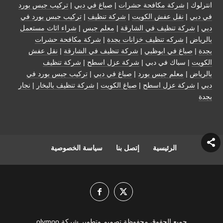
انترلوك |
شركة مكافحة حشرات
|
صباغ في دبي
|
تركيب جبس بورد
في دبي
|
نقل عفش الكويت
|
شركة تنظيف
|
تركيب جبس بورد في
دبي
|
شركة تنظيف في الشارقة
|
معلم جبس
|
شراء اثاث مستعمل
بالرياض
|
شركه تنظيف خزانات بجدة
|
شركة مكافحة حشرات
بجدة
|
صباغ في ابوظبي
|
شركة تنظيف في الشارقة
|
نقل عفش
الكويت
| سباك في دبي |
شركة عزل اسطح
|
شركة تنظيف
بالرياض
|
معلم جبس بورد
|
صباغ في دبي
|
تركيب جبس بورد في
دبي
|
شركة عزل اسطح
|
صباغ الكويت
|
شركة تنظيف بالبخار
|
نجار
بجدة
الرئيسية
إتصل بنا
سياسة الخصوصية
جميع الحقوق محفوظة تصميم وتطوير شركة olymoo