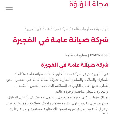
مجلة اللؤلؤة
الرئيسية
/
معلومات عامة
/
شركة صيانة عامة في الفجيرة
شركة صيانة عامة في الفجيرة
09/03/2026 |
معلومات عامة
شركة صيانة عامة في الفجيرة
في الفجيرة، توفر شركة سما الخليج خدمات صيانة عامة متكاملة
للمنازل والفيلات والمباني التجارية شركة صيانة عامة في الفجيرة. نحن
نغطي جميع أعمال الكهرباء، السباكة، الدهانات، الجبس، التكييف،
والنجارة بأسعار منافسة وجودة عالية.
يمتلك فريقنا الفني خبرة طويلة في التعامل مع مختلف أعطال المنازل،
ويحرص على تقديم حلول جذرية تضمن راحتك وسلامة الممتلكات. نحن
نوفر أيضًا عقود صيانة دورية تضمن لك متابعة مستمرة وصيانة وقائية