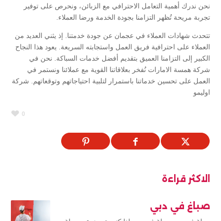
نحن ندرك أهمية التعامل الاحترافي مع الزبائن، ونحرص على توفير
تجربة مريحة تُظهر التزامنا بجودة الخدمة ورضا العملاء.
تتحدث شهادات العملاء في عجمان عن جودة خدمتنا. إذ يثني العديد من
العملاء على احترافية فريق العمل واستجابته السريعة. يعود هذا النجاح
الكبير إلى التزامنا العميق بتقديم أفضل خدمات السباكة. نحن في
شركة همسة الامارات نُفخر بعلاقاتنا القوية مع عملائنا ونستمر في
العمل على تحسين خدماتنا باستمرار لتلبية احتياجاتهم وتوقعاتهم. شركة
اوليمو
0
الاكثر قراءة
صباغ في دبي