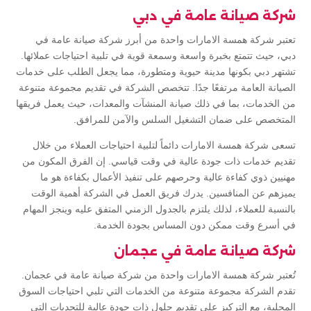
شركة صيانة عامة في دبي
تعتبر شركة همسة الامارات واحدة من أبرز شركة صيانة عامة في
دبي، حيث تتمتع بخبرة واسعة وسمعة قوية في تلبية احتياجات عملائها.
تشتهر دبي بكونها مدينة حيوية ومتطورة، مما يجعل الطلب على خدمات
الصيانة العامة مرتفعًا جدًا. تتخصص الشركة في تقديم مجموعة متنوعة
من الخدمات، بما في ذلك صيانة المنشآت والمعدات، حيث يعمل فريقها
المتخصص على ضمان التشغيل السلس والآمن للمرافق.
تسعى شركة همسة الامارات دائماً لتلبية احتياجات العملاء من خلال
تقديم خدمات ذات جودة عالية في وقت قياسي. إن الفرق المكون من
مهنيين ذوي كفاءة عالية وحرصهم على تنفيذ الأعمال بكفاءة هو ما
يميزهم عن المنافسين. يدرك فريق العمل في الشركة أهمية الوقت
بالنسبة للعملاء، لذلك يلتزم بالجدول الزمني المتفق عليه وينجز المهام
في أسرع وقت ممكن دون المساس بجودة الخدمة.
شركة صيانة عامة في عجمان
تُعتبر شركة همسة الامارات واحدة من شركة صيانة عامة في عجمان.
تقدم الشركة مجموعة متنوعة من الخدمات التي تلبي احتياجات السوق
المحلية، مع التركيز على تقديم حلول ذات جودة عالية للتحديات التي