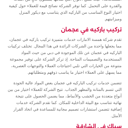
والقدرة على التحمل. كما توفر الشركة نصائح قيمة للعملاء حول كيفية
اختيار النوع المناسب من الباركيه الذي يتناسب مع ديكور المنزل
وميزانيتهم.
تركيب باركيه في عجمان
تقدم شركة همسة الامارات خدمات متميزة تركيب باركيه في عجمان،
مما يجعلها واحدة من الشركات الرائدة في هذا المجال. تختلف تركيبات
الباركيه في عجمان عن تلك الموجودة في دبي من حيث المواد
المستخدمة والتصميمات المتاحة. إذ تركز الشركة على توفير مجموعة
متنوعة من الخيارات التي تلبي احتياجات العملاء والتوجهات العصرية،
مما يسهل على العملاء اختيار ما يناسب ذوقهم ومتطلباتهم.
تتضمن خدمات تركيب الباركيه في عجمان بعض المواد عالية الجودة
التي تتسم بالمتانة والمظهر الجذاب. تتيح الشركة للعملاء اختيار من بين
أنواع متعددة من الخشب والأنماط، مما يضمن الحصول على نتيجة
نهائية تتناسب مع البيئة الداخلية للمكان. كما تقدم الشركة خدمات
إضافية تتضمن استشارات تصميم مجانية للمساعدة في اتخاذ القرار
الأمثل.
سباك في الشارقة