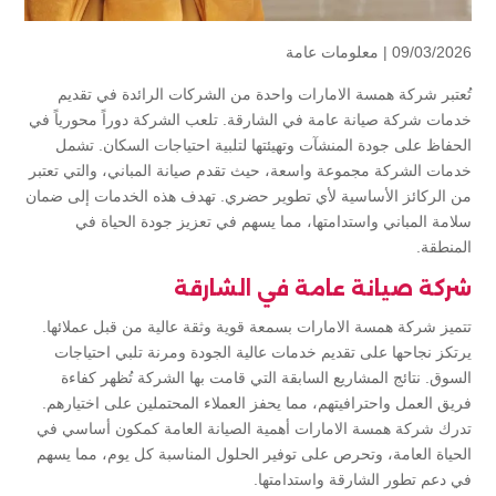
09/03/2026 |
معلومات عامة
تُعتبر شركة همسة الامارات واحدة من الشركات الرائدة في تقديم
خدمات شركة صيانة عامة في الشارقة. تلعب الشركة دوراً محورياً في
الحفاظ على جودة المنشآت وتهيئتها لتلبية احتياجات السكان. تشمل
خدمات الشركة مجموعة واسعة، حيث تقدم صيانة المباني، والتي تعتبر
من الركائز الأساسية لأي تطوير حضري. تهدف هذه الخدمات إلى ضمان
سلامة المباني واستدامتها، مما يسهم في تعزيز جودة الحياة في
المنطقة.
شركة صيانة عامة في الشارقة
تتميز شركة همسة الامارات بسمعة قوية وثقة عالية من قبل عملائها.
يرتكز نجاحها على تقديم خدمات عالية الجودة ومرنة تلبي احتياجات
السوق. نتائج المشاريع السابقة التي قامت بها الشركة تُظهر كفاءة
فريق العمل واحترافيتهم، مما يحفز العملاء المحتملين على اختيارهم.
تدرك شركة همسة الامارات أهمية الصيانة العامة كمكون أساسي في
الحياة العامة، وتحرص على توفير الحلول المناسبة كل يوم، مما يسهم
في دعم تطور الشارقة واستدامتها.