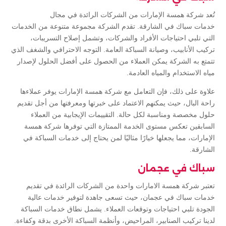
تُعد شركة همسة الإمارات من الشركات الرائدة في مجال
خدمات سباك في الشارقة. تقدم الشركة مجموعة متنوعة من الخدمات
التي تلبي احتياجات الأفراد والشركات، وتشمل إصلاح التسريبات،
تركيب الأنابيب، وصيانة السباكة العامة. التوجه الاحترافي والشغف الذي
تتمتع به الشركة يمكن العملاء من الحصول على أفضل الحلول لإصدار
مياه الاستخدام والمياه العادمة.
علاوة على ذلك، فإن التعامل مع شركة همسة الإمارات يوفر عملاءها
راحة البال، حيث يمكنهم الاعتماد على خبرتها ومعرفتها من أجل تقديم
حلول مخصصة ومناسبة لكل حالة. التقييمات الإيجابية من العملاء
السابقين تعكس مستوى الخدمة الممتازة التي توفرها شركة همسة
الإمارات، مما يجعلها خيارًا مثاليًا لمن يحتاج إلى خدمات السباكة في
الشارقة.
سباك في عجمان
تعتبر شركة همسة الامارات واحدة من الشركات الرائدة في تقديم
خدمات سباك في عجمان، حيث تسعى جاهدة لتوفير خدمات عالية
الجودة تلبي احتياجات وتوقعات العملاء. يشمل نطاق خدمات السباكة
لدينا تركيب الصنابير، المراحيض، وأنظمة السباكة الأخرى بدقة وكفاءة.