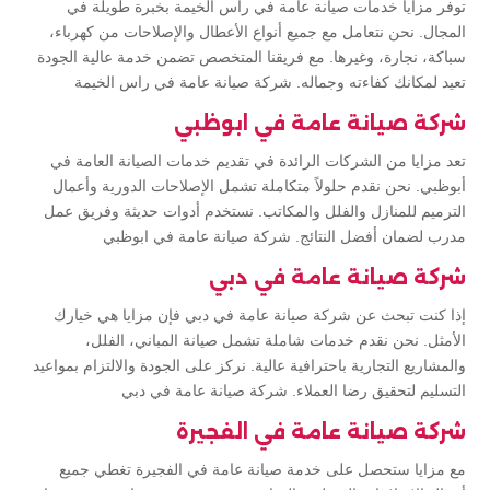
توفر مزايا خدمات صيانة عامة في رأس الخيمة بخبرة طويلة في
المجال. نحن نتعامل مع جميع أنواع الأعطال والإصلاحات من كهرباء،
سباكة، نجارة، وغيرها. مع فريقنا المتخصص تضمن خدمة عالية الجودة
تعيد لمكانك كفاءته وجماله. شركة صيانة عامة في راس الخيمة
شركة صيانة عامة في ابوظبي
تعد مزايا من الشركات الرائدة في تقديم خدمات الصيانة العامة في
أبوظبي. نحن نقدم حلولاً متكاملة تشمل الإصلاحات الدورية وأعمال
الترميم للمنازل والفلل والمكاتب. نستخدم أدوات حديثة وفريق عمل
مدرب لضمان أفضل النتائج. شركة صيانة عامة في ابوظبي
شركة صيانة عامة في دبي
إذا كنت تبحث عن شركة صيانة عامة في دبي فإن مزايا هي خيارك
الأمثل. نحن نقدم خدمات شاملة تشمل صيانة المباني، الفلل،
والمشاريع التجارية باحترافية عالية. نركز على الجودة والالتزام بمواعيد
التسليم لتحقيق رضا العملاء. شركة صيانة عامة في دبي
شركة صيانة عامة في الفجيرة
مع مزايا ستحصل على خدمة صيانة عامة في الفجيرة تغطي جميع