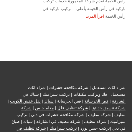
رأس الخيمة تُقدم شركة المعمورة خدمات تركيب
باركيه في رأس الخيمة بأعلى... تركيب باركيه في
رأس الخيمة
اقرأ المزيد
شراء اثاث مستعمل
|
شركة مكافحة حشرات
|
شراء اثاث
مستعمل
|
فك وتركيب مكيفات
| تركيب سيراميك |
سباك في
الشارقة
|
قص الخرسانة
| قص الخرسانة |
سباك
|
نقل عفش الكويت
|
شركة تنسيق حدائق
|
شركة تنظيف فلل
|
معلم جبس
|
شركة
تنظيف
|
شركة تنظيف
|
شركة مكافحة حشرات في دبي
|
تركيب
سيراميك
|
شركة تنظيف
|
شركة تنظيف في الشارقة
| سباك | صباغ
في دبي |تركيب جبس بورد |
تركيب سيراميك
|
شركة تنظيف في