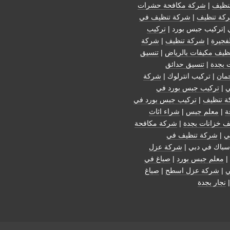
نظيف
|
شركة مكافحة حشرات
كة تنظيف
|
شركة تنظيف في
 |تركيب جبس بورد |
تركيب
فجيرة
|
شركة تنظيف
|
شركة
ظيف مكيفات بالرياض
|
تنسيق
 بجدة
|
تنسيق حدائق
مان
| تركيب انترلوك |
شركة
ي
|
تركيب جبس بورد في
 تنظيف
|
تركيب جبس بورد في
ة
|
معلم جبس
|
شراء اثاث
ف خزانات بجدة
|
شركة مكافحة
ي
|
شركة تنظيف في
سباك في دبي |
شركة عزل
|
معلم جبس بورد
|
صباغ في
ي
|
شركة عزل اسطح
|
صباغ
نجار بجدة