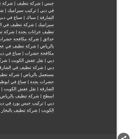
جبس
|
شركة تنظيف
|
شركة ت
في دبي
|
تركيب سيراميك
|
شر
الشارقة
| سباك | صباغ في دبي
سيراميك
|
شركة تنظيف في ال
تنظيف خزانات بجدة
|
شركة تن
حدائق
|
شركة مكافحة حشرات
بالرياض
|
شركة تنظيف في عج
مكافحة حشرات
|
صباغ في دب
دبي
|
نقل عفش الكويت
|
شركة
دبي
|
شركة تنظيف في الشارق
مستعمل بالرياض
|
شركه تنظي
حشرات بجدة
|
صباغ في ابوظب
الشارقة
|
نقل عفش الكويت
| 
اسطح
|
شركة تنظيف بالرياض
دبي
|
تركيب جبس بورد في دب
الكويت
|
شركة تنظيف بالبخار
|