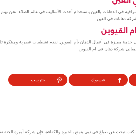
 العين
افية في الدهانات بالعين باستخدام أحدث الأساليب في عالم الطلاء. نحن نهتم ب
شركة دهانات في العين.
م القيوين
خدمة مميزة في أعمال الدهان بأم القيوين. نقدم تشطيبات عصرية ومبتكرة تلب
مباني شركة دهان في ام القيوين.
فيسبوك
بنترست
كنت تبحث عن صباغ في دبي يتمتع بالخبرة والكفاءة، فإن شركة أميرة الجنة ت