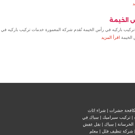
د
س الخيمة
تركيب باركيه في رأس الخيمة تُقدم شركة المعمورة خدمات تركيب باركيه في 
 الخيمة
اقرأ المزيد
افحة حشرات
|
شراء اثاث
| تركيب سيراميك |
سباك في
الخرسانة |
سباك
|
نقل عفش
شركة تنظيف فلل
|
معلم