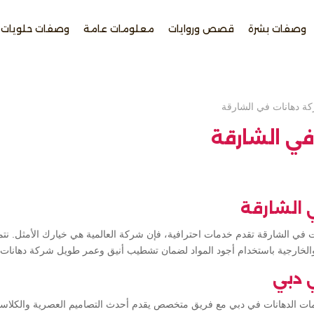
وصفات بشرة
قصص وروايات
معلومات عامة
وصفات حلويات
ة دهانات في الشارقة
في الشارقة
 الشارقة
في الشارقة تقدم خدمات احترافية، فإن شركة العالمية هي خيارك الأمثل. نتم
 والخارجية باستخدام أجود المواد لضمان تشطيب أنيق وعمر طويل شركة دهانات
 دبي
ات الدهانات في دبي مع فريق متخصص يقدم أحدث التصاميم العصرية والكلاسي