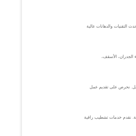
 التقنيات والدهانات عالية
 الجدران، الأسقف،
لعميل. نحرص على تقديم عمل
لية. نقدم خدمات تشطيب راقية