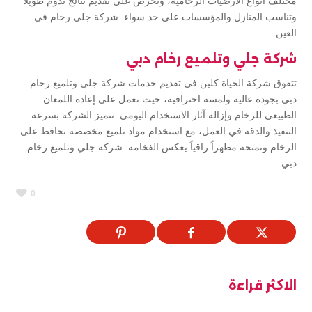
مختلف أنواع الأرضيات الرخامية، وتحرص على تقديم نتائج تدوم طويلاً
وتناسب المنازل والمؤسسات على حد سواء. شركة جلي رخام في
العين
شركة جلي وتلميع رخام دبي
تتفوق شركة الحياة كلين في تقديم خدمات شركة جلي وتلميع رخام
دبي بجودة عالية ولمسة احترافية، حيث تعمل على إعادة اللمعان
الطبيعي للرخام وإزالة آثار الاستخدام اليومي. تتميز الشركة بسرعة
التنفيذ والدقة في العمل، مع استخدام مواد تلميع مخصصة تحافظ على
الرخام وتمنحه مظهراً راقياً يعكس الفخامة. شركة جلي وتلميع رخام
دبي
0
الاكثر قراءة