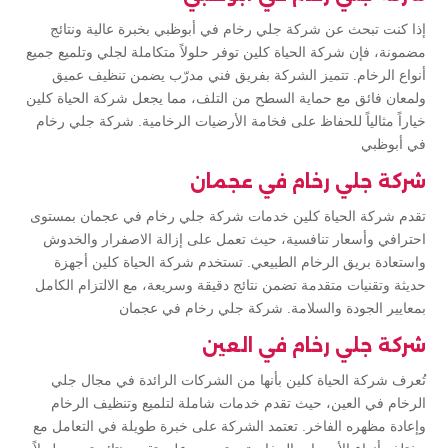
إذا كنت تبحث عن شركة جلي رخام في أبوظبي بخبرة عالية ونتائج
مضمونة، فإن شركة الحياة كلين توفر حلولاً متكاملة لجلي وتلميع جميع
أنواع الرخام. تتميز الشركة بفريق فني مدرّب يضمن تنظيف عميق
ولمعان فائق مع حماية السطح من التلف، مما يجعل شركة الحياة كلين
خياراً مثالياً للحفاظ على فخامة الأرضيات الرخامية. شركة جلي رخام
في أبوظبي
شركة جلي رخام في عجمان
تقدم شركة الحياة كلين خدمات شركة جلي رخام في عجمان بمستوى
احترافي وأسعار تنافسية، حيث تعمل على إزالة الاصفرار والخدوش
واستعادة بريق الرخام الطبيعي. تستخدم شركة الحياة كلين أجهزة
حديثة وتقنيات متقدمة تضمن نتائج دقيقة وسريعة، مع الالتزام الكامل
بمعايير الجودة والسلامة. شركة جلي رخام في عجمان
شركة جلي رخام في العين
تُعرف شركة الحياة كلين بأنها من الشركات الرائدة في مجال جلي
الرخام في العين، حيث تقدم خدمات شاملة لتلميع وتنظيف الرخام
وإعادة مظهره الفاخر. تعتمد الشركة على خبرة طويلة في التعامل مع