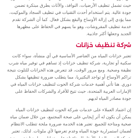
حيث تشمل تنظيف الأرضيات، النوافذ، والأثاث بطرق مبتكرة تضمن
جودة عالية. يتم استخدام أحدث التقنيات في تنظيف السجاد والموكيت،
مما يؤدي إلى إزالة الأوساخ والبقع بشكل فعال. كما أن الشركة تقدم
خدمة تنظيف المفروشات، وهو ما يسهم في الحفاظ على مظهرها
الجديد وجعلها أكثر جاذبية.
شركة تنظيف خزانات
تعتبر خزانات المياه من العناصر الأساسية في أي منشأة، سواء كانت
سكنية أو تجارية، شركة تنظيف خزانات إذ تساهم في توفير مياه شرب
نظيفة وصحية. ومع مرور الوقت، قد تتعرض هذه الخزانات للتلوث نتيجة
تراكم الأوساخ أو تواجد البكتيريا، مما يتطلب ضرورة تنظيفها بشكل
دوري. هنا تأتي أهمية خدمات شركة الحوت لتنظيف خزانات المياه في
الإمارات العربية المتحدة، حيث تتيح للأفراد والشركات الحفاظ على
جودة مصادر المياه لديهم.
إن اعتماد العملاء على خدمات شركة الحوت لتنظيف خزانات المياه
يمكن أن يكون له أثر إيجابي على صحة المجتمع، من خلال ضمان مياه
صحية ومتاحة للجميع. تعتبر هذه الخدمة ضرورة ملحة تتطلب الانتظام
لضمان استمرارية جودة المياه وعدم تعرضها لأي ملوثات. لذلك، تعتبر