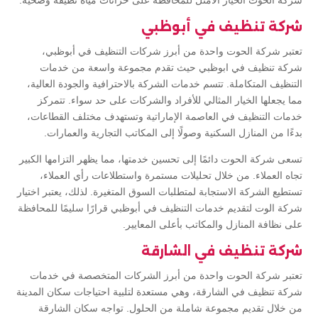
شركة الحوت الخيار الأمثل للمحافظة على خزانات مياه نظيفة وصحية.
شركة تنظيف في أبوظبي
تعتبر شركة الحوت واحدة من أبرز شركات التنظيف في أبوظبي،
شركة تنظيف في ابوظبي حيث تقدم مجموعة واسعة من خدمات
التنظيف المتكاملة. تتسم خدمات الشركة بالاحترافية والجودة العالية،
مما يجعلها الخيار المثالي للأفراد والشركات على حد سواء. تتمركز
خدمات التنظيف في العاصمة الإماراتية وتستهدف مختلف القطاعات،
بدءًا من المنازل السكنية وصولًا إلى المكاتب التجارية والعمارات.
تسعى شركة الحوت دائمًا إلى تحسين خدمتها، مما يظهر التزامها الكبير
تجاه العملاء. من خلال تحليلات مستمرة واستطلاعات رأي العملاء،
تستطيع الشركة الاستجابة لمتطلبات السوق المتغيرة. لذلك، يعتبر اختيار
شركة الوت لتقديم خدمات التنظيف في أبوظبي قرارًا سليمًا للمحافظة
على نظافة المنازل والمكاتب بأعلى المعايير.
شركة تنظيف في الشارقة
تعتبر شركة الحوت واحدة من أبرز الشركات المتخصصة في خدمات
شركة تنظيف في الشارقة، وهي مستعدة لتلبية احتياجات سكان المدينة
من خلال تقديم مجموعة شاملة من الحلول. تواجه سكان الشارقة