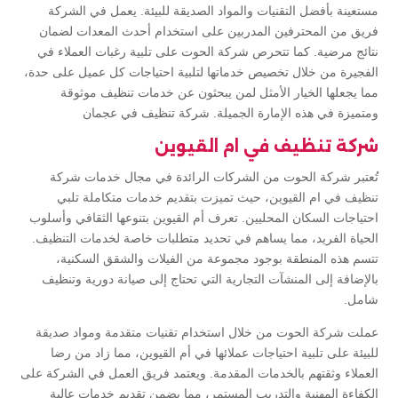
مستعينة بأفضل التقنيات والمواد الصديقة للبيئة. يعمل في الشركة
فريق من المحترفين المدربين على استخدام أحدث المعدات لضمان
نتائج مرضية. كما تتحرص شركة الحوت على تلبية رغبات العملاء في
الفجيرة من خلال تخصيص خدماتها لتلبية احتياجات كل عميل على حدة،
مما يجعلها الخيار الأمثل لمن يبحثون عن خدمات تنظيف موثوقة
ومتميزة في هذه الإمارة الجميلة. شركة تنظيف في عجمان
شركة تنظيف في ام القيوين
تُعتبر شركة الحوت من الشركات الرائدة في مجال خدمات شركة
تنظيف في ام القيوين، حيث تميزت بتقديم خدمات متكاملة تلبي
احتياجات السكان المحليين. تعرف أم القيوين بتنوعها الثقافي وأسلوب
الحياة الفريد، مما يساهم في تحديد متطلبات خاصة لخدمات التنظيف.
تتسم هذه المنطقة بوجود مجموعة من الفيلات والشقق السكنية،
بالإضافة إلى المنشآت التجارية التي تحتاج إلى صيانة دورية وتنظيف
شامل.
عملت شركة الحوت من خلال استخدام تقنيات متقدمة ومواد صديقة
للبيئة على تلبية احتياجات عملائها في أم القيوين، مما زاد من رضا
العملاء وثقتهم بالخدمات المقدمة. ويعتمد فريق العمل في الشركة على
الكفاءة المهنية والتدريب المستمر، مما يضمن تقديم خدمات عالية