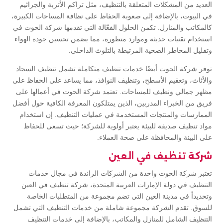
العديد من المشكلات المتعلقة بالتنظيف، مثل تراكم الأتربة والجراثيم
في البيوت، بالإضافة إلى صعوبة الحفاظ على نظافة المساحات الكبيرة،
كالمكاتب والمنازل. تكمن الحلول الفعّالة التي تقدمها شركة الحوت في
استخدام تقنيات حديثة وموارد متطورة، مما يضمن تحسين جودة الهواء
وتقليل المخاطر الصحية المرتبطة بالتلوث الداخلي.
توفر شركة الحوت أيضًا خدمات تنظيف متكاملة تشمل تنظيف السجاد
والأثاث، وتعقيم الأسطح، وتنظيف النوافذ، مما يساعد على الحفاظ على
مظهر جمالي ونظيف للمساحات. تعتمد شركة الحوت في أعمالها على
فريق من الخبراء المدربين، الذين يمتلكون المعرفة الكافية حول أفضل
الممارسات والمنتجات المستخدمة في عمليات التنظيف. إن استخدام
مواد تنظيف صديقة للبيئة يعتبر أولوية للشركة؛ حيث تسعى للحفاظ
على البيئة والمحافظة على صحة العملاء.
شركة تنظيف في العين
تعتبر شركة الحوت واحدة من الشركات الرائدة في مجال خدمات
التنظيف في دولة الإمارات العربية المتحدة، شركة تنظيف في العين
وتحديداً في مدينة العين التي تضم مجموعة من المتطلبات الخاصة
للسوق. تقدم الشركة مجموعة شاملة من خدمات التنظيف التي تشمل
التنظيف الشامل للمنازل والمكاتب، بالإضافة إلى خدمات التنظيف