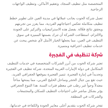
المتخصصة مثل تنظيف السجاد، وتعقيم الأماكن، وتنظيف الواجهات
الزجاجية.
تعمل شركة الحوت بجانب عملائها في مدينة العين على تطوير خطط
تنظيف متكاملة تعكس احتياجاتهم الفردية، مما يعزز من تجربتهم
ويحقق نتائج فعّالة. بفضل هذه الاستراتيجيات والتركيز على الجودة
والالتزام، استطاعت الشركة أن تترك بصمتها المميزة في سوق
التنظيف في العين، مما يجعلها الخيار الأمثل لأي شخص يبحث عن
خدمات تنظيف احترافية ومتميزة.
شركة تنظيف في الفجيرة
تعتبر شركة الحوت من أبرز الشركات المتخصصة في خدمات التنظيف
المتكامل في دولة الإمارات العربية المتحدة، شركة تنظيف في الفجيرة
وتحديداً في إمارة الفجيرة. تتميز الفجيرة بموقعها الجغرافي الفريد،
حيث تقع بين جبال الحجر وساحل الخليج العربي، مما يمنحها مناخاً
معتدلاً وجواً غير رطب في معظم فترات السنة. هذا التنوع الجغرافي
يؤثر بشكل مباشر على احتياجات التنظيف للسكان والمجتمعات
والشركات في المنطقة.
تفخر شركة الحوت بتقديم أعلى معايير الجودة والكفاءة في خدماتها،