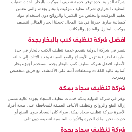
شركة الدولية بجدة توفر خدمة تنظيف الموكيت بالبخار بأحدث تقنيات
التنظيف الحراري شركة تنظيف موكيت بالبخار بجدة، والتي تضمن
تعقيم الموكيت والتخلص من البكتيريا والروائح دون استخدام مواد
كيميائية ضارة. خبرتنا في هذا المجال تجعلنا الخيار المثالي لتنظيف
موكيت المنازل والفنادق والمكاتب.
افضل شركة تنظيف كنب بالبخار بجدة
نتميز في شركة الدولية بتقديم خدمة تنظيف الكنب بالبخار في جدة
بطريقة احترافية تزيل الأوساخ والبقع العميقة وتعيد الأثاث إلى حالته
الأصلية افضل شركة تنظيف كنب بالبخار بجدة. نستخدم أجهزة بخار
ألمانية عالية الكفاءة ومنظفات آمنة على الأقمشة، مع فريق متخصص
ومدرب.
شركة تنظيف سجاد بمكة
نوفر في شركة الدولية بمكة خدمات تنظيف السجاد بجودة عالية تشمل
إزالة البقع والروائح وتنظيف الألياف العميقة للمحافظة على صحة أفراد
الأسرة شركة تنظيف سجاد بمكة. سواء كان السجاد يدوي الصنع أو
حديث، نحن نملك الخبرة والأدوات المناسبة لتنظيفه دون تلف.
شركة تنظيف سجاد بجدة