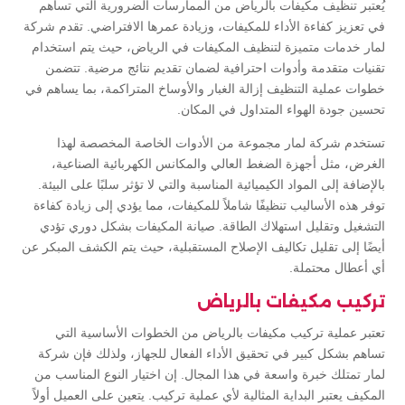
يُعتبر تنظيف مكيفات بالرياض من الممارسات الضرورية التي تساهم
في تعزيز كفاءة الأداء للمكيفات، وزيادة عمرها الافتراضي. تقدم شركة
لمار خدمات متميزة لتنظيف المكيفات في الرياض، حيث يتم استخدام
تقنيات متقدمة وأدوات احترافية لضمان تقديم نتائج مرضية. تتضمن
خطوات عملية التنظيف إزالة الغبار والأوساخ المتراكمة، بما يساهم في
تحسين جودة الهواء المتداول في المكان.
تستخدم شركة لمار مجموعة من الأدوات الخاصة المخصصة لهذا
الغرض، مثل أجهزة الضغط العالي والمكانس الكهربائية الصناعية،
بالإضافة إلى المواد الكيميائية المناسبة والتي لا تؤثر سلبًا على البيئة.
توفر هذه الأساليب تنظيفًا شاملاً للمكيفات، مما يؤدي إلى زيادة كفاءة
التشغيل وتقليل استهلاك الطاقة. صيانة المكيفات بشكل دوري تؤدي
أيضًا إلى تقليل تكاليف الإصلاح المستقبلية، حيث يتم الكشف المبكر عن
أي أعطال محتملة.
تركيب مكيفات بالرياض
تعتبر عملية تركيب مكيفات بالرياض من الخطوات الأساسية التي
تساهم بشكل كبير في تحقيق الأداء الفعال للجهاز، ولذلك فإن شركة
لمار تمتلك خبرة واسعة في هذا المجال. إن اختيار النوع المناسب من
المكيف يعتبر البداية المثالية لأي عملية تركيب. يتعين على العميل أولاً