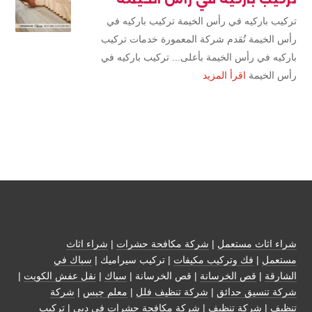
تركيب باركيه في رأس الخيمة تركيب باركيه في
رأس الخيمة تُقدم شركة المعمورة خدمات تركيب
باركيه في رأس الخيمة بأعلى... تركيب باركيه في
رأس الخيمة
اقرأ المزيد
شراء اثاث مستعمل
|
شركة مكافحة حشرات
|
شراء اثاث
مستعمل
|
فك وتركيب مكيفات
| تركيب سيراميك |
سباك في
الشارقة
|
قص الخرسانة
| قص الخرسانة |
سباك
|
نقل عفش الكويت
|
شركة تنسيق حدائق
|
شركة تنظيف فلل
|
معلم جبس
|
شركة
تنظيف
|
شركة تنظيف
|
شركة مكافحة حشرات في دبي
|
تركيب