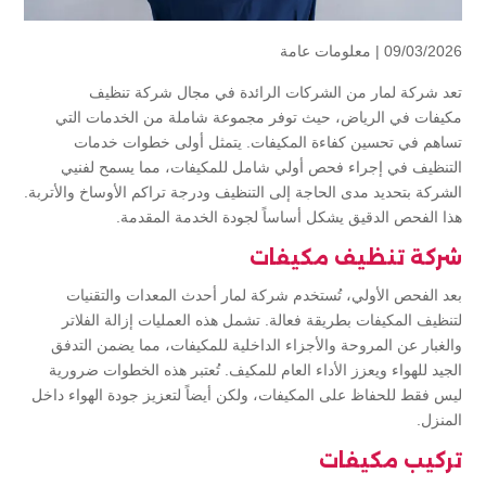
09/03/2026 |
معلومات عامة
تعد شركة لمار من الشركات الرائدة في مجال شركة تنظيف
مكيفات في الرياض، حيث توفر مجموعة شاملة من الخدمات التي
تساهم في تحسين كفاءة المكيفات. يتمثل أولى خطوات خدمات
التنظيف في إجراء فحص أولي شامل للمكيفات، مما يسمح لفنيي
الشركة بتحديد مدى الحاجة إلى التنظيف ودرجة تراكم الأوساخ والأتربة.
هذا الفحص الدقيق يشكل أساساً لجودة الخدمة المقدمة.
شركة تنظيف مكيفات
بعد الفحص الأولي، تُستخدم شركة لمار أحدث المعدات والتقنيات
لتنظيف المكيفات بطريقة فعالة. تشمل هذه العمليات إزالة الفلاتر
والغبار عن المروحة والأجزاء الداخلية للمكيفات، مما يضمن التدفق
الجيد للهواء ويعزز الأداء العام للمكيف. تُعتبر هذه الخطوات ضرورية
ليس فقط للحفاظ على المكيفات، ولكن أيضاً لتعزيز جودة الهواء داخل
المنزل.
تركيب مكيفات