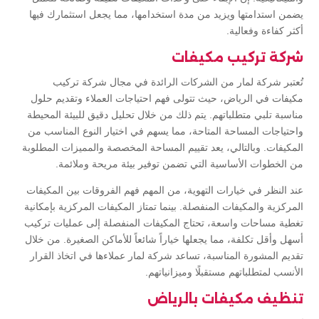
يضمن استدامتها ويزيد من مدة استخدامها، مما يجعل استثمارك فيها
أكثر كفاءة وفعالية.
شركة تركيب مكيفات
تُعتبر شركة لمار من الشركات الرائدة في مجال شركة تركيب
مكيفات في الرياض، حيث تتولى فهم احتياجات العملاء وتقديم حلول
مناسبة تلبي متطلباتهم. يتم ذلك من خلال تحليل دقيق للبيئة المحيطة
واحتياجات المساحة المتاحة، مما يسهم في اختيار النوع المناسب من
المكيفات. وبالتالي، يعد تقييم المساحة المخصصة والمميزات المطلوبة
من الخطوات الأساسية التي تضمن توفير بيئة مريحة وملائمة.
عند النظر في خيارات التهوية، من المهم فهم الفروقات بين المكيفات
المركزية والمكيفات المنفصلة. بينما تمتاز المكيفات المركزية بإمكانية
تغطية مساحات واسعة، تحتاج المكيفات المنفصلة إلى عمليات تركيب
أسهل وأقل تكلفة، مما يجعلها خياراً شائعاً للأماكن الصغيرة. من خلال
تقديم المشورة المناسبة، تساعد شركة لمار عملاءها في اتخاذ القرار
الأنسب لمتطلباتهم مستقبلًا وميزانياتهم.
تنظيف مكيفات بالرياض