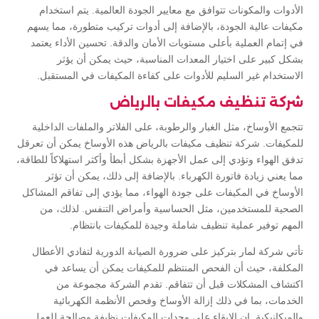
الأدوات والمكونات تتوافق مع معايير الجودة العالمية. يتم استخدام
مكيفات عالية الجودة، بالإضافة إلى أدوات تركيب متطورة، مما يسهم
في إتمام العملية بأعلى مستويات الأمان والدقة. تحسين الأداء يعتمد
بشكل كبير على اختيار المعدات المناسبة، حيث يمكن أن يؤثر
الاستخدام غير السليم للأدوات على كفاءة المكيفات في المستقبل.
شركة تنظيف مكيفات بالرياض
تتجمع الأوساخ، مثل الغبار والرطوبة، على الفلاتر والملفات الداخلية
للمكيفات. شركة تنظيف مكيفات بالرياض هذه الأوساخ يمكن أن تعرقل
تدفق الهواء وتؤدي إلى عمل الأجهزة بشكل أبطأ وأكثر استهلاكاً للطاقة،
مما يعني زيادة فاتورة الكهرباء. بالإضافة إلى ذلك، يمكن أن تؤثر
الأوساخ في المكيفات على جودة الهواء، مما يؤدي إلى تفاقم المشاكل
الصحية للمستخدمين، مثل الحساسية وأمراض التنفس. لذلك، من
المهم توفير عملية تنظيف شاملة وجيدة للمكيفات بانتظام.
تأتي شركة لمار بتركيز على ضرورة الصيانة الدورية لتفادي الأعطال
المكلفة، حيث أن الفحص المنتظم للمكيفات يمكن أن يساعد في
اكتشاف المشكلات قبل أن تتفاقم. تقدم الشركة مجموعة من
الخدمات، بما في ذلك إزالة الأوساخ وفحص الأنظمة الكهربائية
والميكانيكية. إن الإبقاء على وحدات المكيفات نظيفة وصالحة للعمل