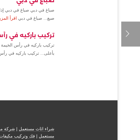
صباغ في دبي
صباغ في دبي صباغ في دبي إذا 
صبغ... صباغ في دبي
اقرأ المزي
تركيب باركيه في رأ
تركيب باركيه في رأس الخيمة 
بأعلى... تركيب باركيه في رأس
شراء اثاث مستعمل
|
شركة مك
مستعمل
|
فك وتركيب مكيفات