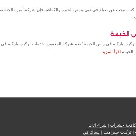
كنت تبحث عن صباغ في دبي يتمتع بالخبرة والكفاءة، فإن شركة أميرة الجنة ت
د
س الخيمة
تركيب باركيه في رأس الخيمة تُقدم شركة المعمورة خدمات تركيب باركيه في 
 الخيمة
اقرأ المزيد
افحة حشرات
|
شراء اثاث
| تركيب سيراميك |
سباك في