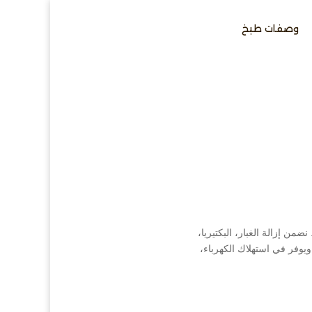
وصفات طبخ
ن إزالة الغبار، البكتيريا،
وفر في استهلاك الكهرباء،