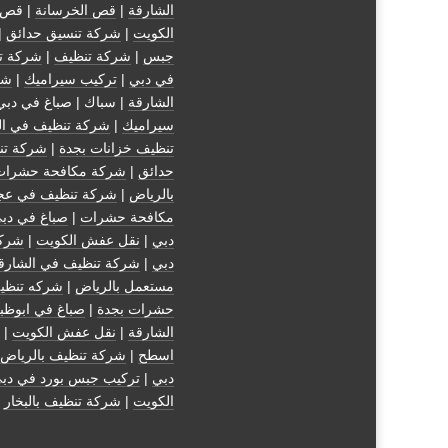
الشارقة
|
قص الخرسانة
| قص 
الكويت
|
شركة تنسيق حدائق
|
جبس
|
شركة تنظيف
|
شركة ت
في دبي
|
تركيب سيراميك
|
شر
الشارقة
| سباك | صباغ في دبي
سيراميك
|
شركة تنظيف في ال
تنظيف خزانات بجدة
|
شركة تن
حدائق
|
شركة مكافحة حشرات
بالرياض
|
شركة تنظيف في عج
مكافحة حشرات
|
صباغ في دب
دبي
|
نقل عفش الكويت
|
شركة
دبي
|
شركة تنظيف في الشارق
مستعمل بالرياض
|
شركه تنظي
حشرات بجدة
|
صباغ في ابوظب
الشارقة
|
نقل عفش الكويت
| 
اسطح
|
شركة تنظيف بالرياض
دبي
|
تركيب جبس بورد في دب
الكويت
|
شركة تنظيف بالبخار
|