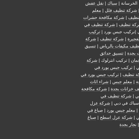
الخرسانة |
سباك
|
نقل عفش
شركة تنظيف فلل
|
معلم
نظيف
|
شركة مكافحة حشرات
كة تنظيف
|
شركة تنظيف في
 |تركيب جبس بورد |
تركيب
فجيرة
|
شركة تنظيف
|
شركة
ظيف مكيفات بالرياض
|
تنسيق
 بجدة
|
تنسيق حدائق
مان
| تركيب انترلوك |
شركة
ي
|
تركيب جبس بورد في
 تنظيف
|
تركيب جبس بورد في
ة
|
معلم جبس
|
شراء اثاث
ف خزانات بجدة
|
شركة مكافحة
ي
|
شركة تنظيف في
سباك في دبي |
شركة عزل
|
معلم جبس بورد
|
صباغ في
ي
|
شركة عزل اسطح
|
صباغ
نجار بجدة