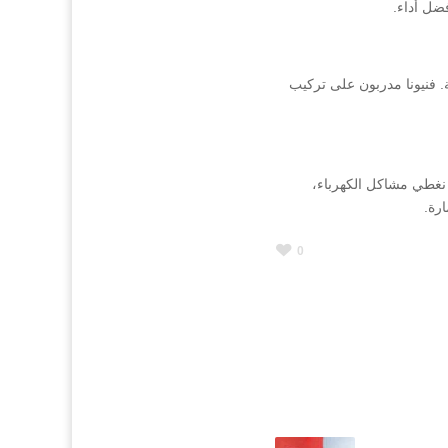
ضل أداء.
فنيونا مدربون على تركيب
 نغطي مشاكل الكهرباء،
ارة.
0