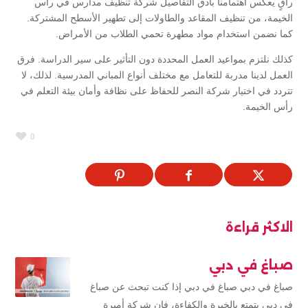
راقٍ يعكس اهتمامنا بأدق التفاصيل شركة تنظيف مدارس في راس
الخيمة، من تنظيف المقاعد والطاولات إلى تطهير الأسطح المشتركة.
كما نضمن استخدام مواد مطهرة تحمي الطلاب من الأمراض.
كذلك نلتزم بمواعيد العمل المحددة دون التأثير على سير الدراسة. فرق
العمل لدينا مدربة للتعامل مع مختلف أنواع المباني المدرسية. لذلك، لا
تتردد في اختيار شركة النصر للحفاظ على نظافة وأمان بيئة التعلم في
رأس الخيمة.
0
الاكثر قراءة
صباغ في دبي
صباغ في دبي صباغ في دبي إذا كنت تبحث عن صباغ
في دبي يتمتع بالخبرة والكفاءة، فإن شركة أميرة