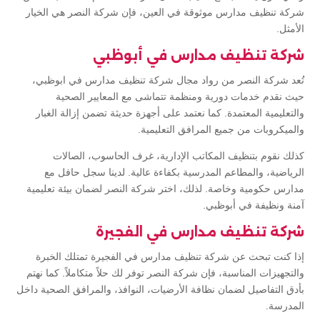
شركة تنظيف مدارس موثوقة في العين، فإن شركة النصر هي الخيار
الأمثل.
شركة تنظيف مدارس في أبوظبي
تُعد شركة النصر من رواد مجال شركة تنظيف مدارس في ابوظبي،
حيث نقدم خدمات دورية ومنظمة تتماشى مع المعايير الصحية
والتعليمية المعتمدة. كما نعتمد على أجهزة حديثة تضمن إزالة الغبار
والميكروبات من جميع المرافق التعليمية.
كذلك نقوم بتنظيف المكاتب الإدارية، غرف الحاسوب، الصالات
الرياضية، والمطاعم المدرسية بكفاءة عالية. لدينا سجل حافل مع
مدارس حكومية وخاصة. لذلك، اختر شركة النصر لضمان بيئة تعليمية
آمنة ونظيفة في أبوظبي.
شركة تنظيف مدارس في الفجيرة
إذا كنت تبحث عن شركة تنظيف مدارس في الفجيرة تمتلك الخبرة
والتجهيزات المناسبة، فإن شركة النصر توفر لك حلاً متكاملاً. كما نهتم
بأدق التفاصيل لضمان نظافة الأرضيات، النوافذ، والمرافق الصحية داخل
المدرسة.