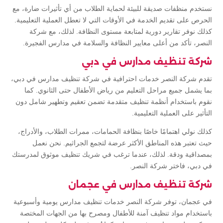
نستخدم منظفات صديقة للبيئة لحماية الطلاب من أي تأثيرات ضارة، مع
الحرص على تقديم الخدمة في الأوقات التي لا تعطل العملية التعليمية.
كذلك نوفر تقارير دورية لمتابعة مستوى النظافة. لذلك، مع شركة
النصر، تأكد من أعلى معايير النظافة والسلامة في مدارس الفجيرة.
شركة تنظيف مدارس في دبي
تقدم شركة النصر خدمات احترافية في شركة تنظيف مدارس في دبي،
بما يشمل جميع مراحل التعليم من رياض الأطفال حتى الثانوي. كما
نقوم باستخدام أنظمة تنظيف متقدمة تضمن تعقيم وتطهير شامل دون
التأثير على العملية التعليمية.
كذلك نولي اهتمامًا خاصًا بنظافة الحمامات، ممرات الطلاب، والأدراج،
حيث تعتبر هذه المناطق الأكثر عرضة لتجمع الجراثيم. نحن نعمل
بمصداقية ودقة. لذلك، عندما ترغب في شريك تنظيف موثوق لمدرستك
في دبي، فاختر شركة النصر.
شركة تنظيف مدارس في عجمان
في عجمان، توفر شركة النصر خدمات تنظيف مدارس يومية وأسبوعية
باستخدام مواد تنظيف آمنة للأطفال ومصرح بها من الجهات المختصة