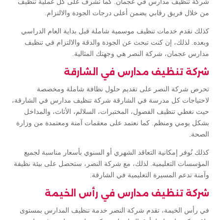
شركة تنظيف مدارس في عجمان. كما نُشرف على كل عملية تنظيف
من خلال فريق رقابي يضمن أعلى درجات الجودة والالتزام.
كذلك نقدم خدمات تنظيف موسمية شاملة قبل بداية العام الدراسي
وبعده. لذلك، إن كنت تبحث عن الجودة والدقة والالتزام في تنظيف
مدارس عجمان، شركة النصر هي وجهتك المثالية.
شركة تنظيف مدارس في الشارقة
تحرص شركة النصر على تقديم حلول نظافة شاملة ومخصصة
لاحتياجات كل مدرسة في الشارقة شركة تنظيف مدارس في الشارقة،
حيث نغطي تنظيف الفصول، المختبرات، السلالم، الأثاث، والمداخل
بشكل يومي ومنظم. كما نعتمد على معقمات آمنة ومعتمدة من وزارة
الصحة.
كذلك نُوفر إمكانية التعاقد الشهري أو السنوي بأسعار مناسبة لجميع
المؤسسات التعليمية. لذلك، مع شركة النصر، ستحصل على بيئة نظيفة
وآمنة تدعم المسيرة التعليمية في الشارقة.
شركة تنظيف مدارس في رأس الخيمة
في رأس الخيمة، تقدم شركة النصر خدمة تنظيف المدارس بمستوى