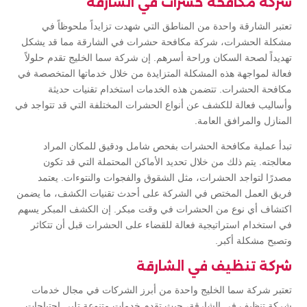
شركة مكافحة حشرات في الشارقة
تعتبر الشارقة واحدة من المناطق التي شهدت تزايداً ملحوظاً في
مشكلة الحشرات، شركة مكافحة حشرات في الشارقة مما قد يشكل
تهديداً لصحة السكان وراحة أسرهم. إن شركة سما الخليج تقدم حلولاً
فعالة لمواجهة هذه المشكلة المتزايدة من خلال خدماتها المتخصصة في
مكافحة الحشرات. تتضمن هذه الخدمات استخدام تقنيات حديثة
وأساليب فعالة للكشف عن أنواع الحشرات المختلفة التي قد تتواجد في
المنازل والمرافق العامة.
تبدأ عملية مكافحة الحشرات بفحص شامل ودقيق للمكان المراد
معالجته. يتم ذلك من خلال تحديد الأماكن المحتملة التي قد تكون
مصدرًا لتواجد الحشرات، مثل الشقوق والفجوات والنتوءات. يعتمد
فريق العمل المختص في الشركة على أحدث تقنيات الكشف، ما يضمن
اكتشاف أي نوع من الحشرات في وقت مبكر. إن الكشف المبكر يسهم
في استخدام استراتيجية فعالة للقضاء على الحشرات قبل أن تتكاثر
وتصبح مشكلة أكبر.
شركة تنظيف في الشارقة
تعتبر شركة سما الخليج واحدة من أبرز الشركات في مجال خدمات
شركة تنظيف في الشارقة، حيث تقدم خدمات متنوعة تلبي احتياجات