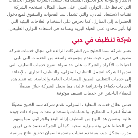
الابتكار والتوجه نحو الحلول المستدامة، تسعى الشركة لتوفير الخدمات
التي تحافظ على التوازن البيئي. على سبيل المثال، تستخدم الشركة
تقنيات الاستبعاد المادي، والتي تشمل سد الفجوات والشقوق لمنع دخول
الحشرات إلى المنازل. كما تحرص على استخدام العلاجات البيئية التي
لها تأثير محدود على الحياة البرية وتساعد في استعادة التوازن الطبيعي.
شركة تنظيف في دبي
تعتبر شركة سما الخليج من الشركات الرائدة في مجال خدمات شركة
تنظيف في دبي، حيث تقدم مجموعة واسعة من الخدمات التي تلبي
احتياجات الأفراد والشركات على حد سواء. تتنوع خدمات التنظيف التي
تقدمها الشركة لتشمل التنظيف المنزلي، والتنظيف التجاري، بالإضافة
إلى خدمات التنظيف العميق للمساحات العامة والخاصة. يتم تنفيذ هذه
الخدمات بكفاءة واحترافية عالية، مما يجعل الشركة خيارًا مفضلًا
للعملاء الباحثين عن خدمات تنظيف موثوقة.
ضمن نطاق خدمات التنظيف المنزلي، تقدم شركة سما الخليج تنظيفًا
شاملًا للغرف، المطابخ، والحمامات باستخدام معدات ومواد ذات جودة
عالية. يتضمن هذا النوع من التنظيف إزالة البقع والجراثيم، مما يسهم
في الحفاظ على بيئة منزلية صحية. كما أن الشركة تعتمد على فريق
مدرب بشكل جيد، يستخدم تقنيات متقدمة لضمان تحقيق نتائج مرضية.