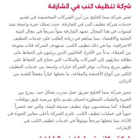
شركة تنظيف كنب في الشارقة
تعتبر شركة سما الخليج من أبرز الشركات المتخصصة في تقديم
خدمات شركة تنظيف كنب في الشارقة، حيث تمتلك خبرة واسعة تمتد
لسنوات في هذا المجال. تشهد الشارقة نمواً سريعاً في مجال البنية
التحتية والاقتصاد، مما يساهم في زيادة الطلب على خدمات التنظيف
الاحترافية، بما في ذلك تنظيف الكنب. تستهدف الشركة فئات متنوعة
من العملاء، بدءاً من الأفراد العائليين الذين يرغبون في الحفاظ على
نظافة منازلهم، إلى الشركات والمكاتب التي تحتاج إلى الحفاظ على
مظهر مريح وجذاب. توفر الشركة خيارات واسعة من خدمات التنظيف
للكثير من أنواع الأقمشة والمقاعد، ما يجعلها خياراً مفضلاً للعديد من
الزبائن.
تتميز شركة سما الخليج بفريق عمل مدرب بشكل جيد، يمزج بين
الخبرة والتقنيات المتطورة لضمان تقديم نتائج مرضية تليق بتوقعات
العملاء. كما يستخدمون مواد تنظيف صديقة للبيئة، والتي تعد عنصراً
حيوياً في عمليات تنظيف الكنب. تلتزم الشركة بأعلى معايير الجودة في
الأداء، مما يجعلها مرجعاً موثوقاً في خدمات تنظيف الكنب في
الإمارات.