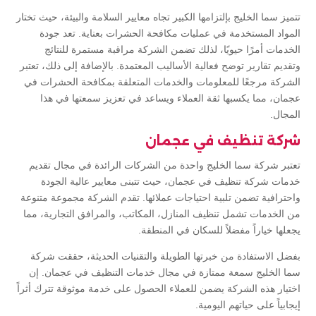
تتميز سما الخليج بإلتزامها الكبير تجاه معايير السلامة والبيئة، حيث تختار
المواد المستخدمة في عمليات مكافحة الحشرات بعناية. تعد جودة
الخدمات أمرًا حيويًا، لذلك تضمن الشركة مراقبة مستمرة للنتائج
وتقديم تقارير توضح فعالية الأساليب المعتمدة. بالإضافة إلى ذلك، تعتبر
الشركة مرجعًا للمعلومات والخدمات المتعلقة بمكافحة الحشرات في
عجمان، مما يكسبها ثقة العملاء ويساعد في تعزيز سمعتها في هذا
المجال.
شركة تنظيف في عجمان
تعتبر شركة سما الخليج واحدة من الشركات الرائدة في مجال تقديم
خدمات شركة تنظيف في عجمان، حيث تتبنى معايير عالية الجودة
واحترافية تضمن تلبية احتياجات عملائها. تقدم الشركة مجموعة متنوعة
من الخدمات تشمل تنظيف المنازل، المكاتب، والمرافق التجارية، مما
يجعلها خياراً مفضلاً للسكان في المنطقة.
بفضل الاستفادة من خبرتها الطويلة والتقنيات الحديثة، حققت شركة
سما الخليج سمعة ممتازة في مجال خدمات التنظيف في عجمان. إن
اختيار هذه الشركة يضمن للعملاء الحصول على خدمة موثوقة تترك أثراً
إيجابياً على حياتهم اليومية.