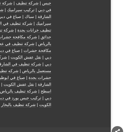
جبس
|
شركة تنظيف
|
شركة ت
في دبي
|
تركيب سيراميك
|
شر
الشارقة
| سباك | صباغ في دبي
سيراميك
|
شركة تنظيف في ال
تنظيف خزانات بجدة
|
شركة تن
حدائق
|
شركة مكافحة حشرات
بالرياض
|
شركة تنظيف في عج
مكافحة حشرات
|
صباغ في دب
دبي
|
نقل عفش الكويت
|
شركة
دبي
|
شركة تنظيف في الشارق
مستعمل بالرياض
|
شركه تنظي
حشرات بجدة
|
صباغ في ابوظب
الشارقة
|
نقل عفش الكويت
| 
اسطح
|
شركة تنظيف بالرياض
دبي
|
تركيب جبس بورد في دب
الكويت
|
شركة تنظيف بالبخار
|