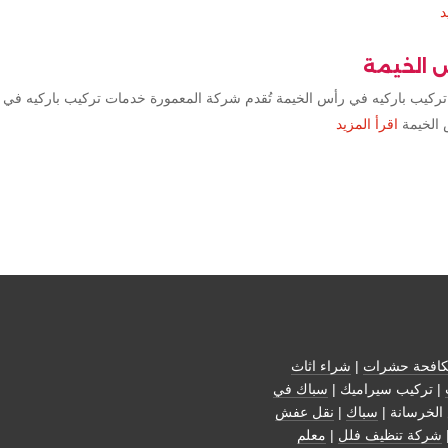
د
س الخيمة
تركيب باركيه في رأس الخيمة تُقدم شركة المعمورة خدمات تركيب باركيه في 
 الخيمة
اقرأ المزيد
افحة حشرات
|
شراء اثاث
| تركيب سيراميك |
سباك في
الخرسانة |
سباك
|
نقل عفش
شركة تنظيف فلل
|
معلم