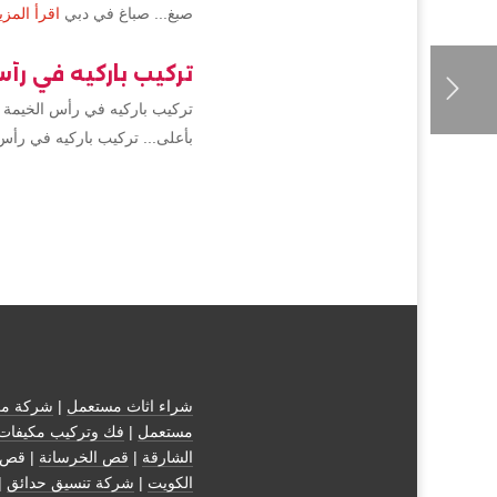
صبغ... صباغ في دبي
اقرأ المزي
تركيب باركيه في رأ
تركيب باركيه في رأس الخيمة 
بأعلى... تركيب باركيه في رأس
شراء اثاث مستعمل
|
شركة مك
مستعمل
|
فك وتركيب مكيفات
الشارقة
|
قص الخرسانة
| قص 
الكويت
|
شركة تنسيق حدائق
|