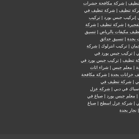
نظيف
|
شركة مكافحة حشرات
كة تنظيف
|
شركة تنظيف في
 |تركيب جبس بورد |
تركيب
فجيرة
|
شركة تنظيف
|
شركة
ظيف مكيفات بالرياض
|
تنسيق
 بجدة
|
تنسيق حدائق
مان
| تركيب انترلوك |
شركة
ي
|
تركيب جبس بورد في
 تنظيف
|
تركيب جبس بورد في
ة
|
معلم جبس
|
شراء اثاث
ف خزانات بجدة
|
شركة مكافحة
ي
|
شركة تنظيف في
سباك في دبي |
شركة عزل
|
معلم جبس بورد
|
صباغ في
ي
|
شركة عزل اسطح
|
صباغ
نجار بجدة