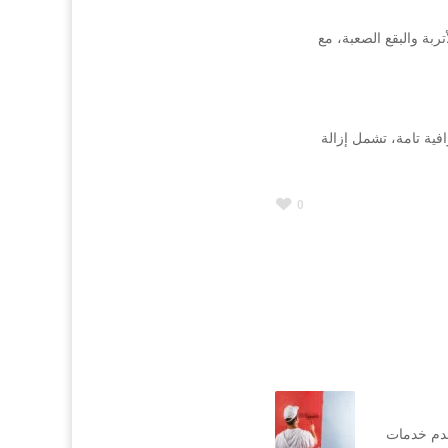
بة والبقع الصعبة، مع
فية تامة، تشمل إزالة
0
قدم خدمات