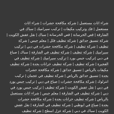
شراء اثاث مستعمل
|
شركة مكافحة حشرات
|
شراء اثاث
مستعمل
|
فك وتركيب مكيفات
| تركيب سيراميك |
سباك في
الشارقة
|
قص الخرسانة
| قص الخرسانة |
سباك
|
نقل عفش الكويت
|
شركة تنسيق حدائق
|
شركة تنظيف فلل
|
معلم جبس
|
شركة
تنظيف
|
شركة تنظيف
|
شركة مكافحة حشرات في دبي
|
تركيب
سيراميك
|
شركة تنظيف
|
شركة تنظيف في الشارقة
| سباك | صباغ
في دبي |تركيب جبس بورد |
تركيب سيراميك
|
شركة تنظيف في
الفجيرة
|
شركة تنظيف
|
شركة تنظيف خزانات بجدة
|
شركة تنظيف
مكيفات بالرياض
|
تنسيق حدائق
|
شركة مكافحة حشرات
بجدة
|
تنسيق حدائق بالرياض
|
شركة تنظيف في عجمان
| تركيب
انترلوك |
شركة مكافحة حشرات
|
صباغ في دبي
|
تركيب جبس بورد
في دبي
|
نقل عفش الكويت
|
شركة تنظيف
|
تركيب جبس بورد في
دبي
|
شركة تنظيف في الشارقة
|
معلم جبس
|
شراء اثاث مستعمل
بالرياض
|
شركه تنظيف خزانات بجدة
|
شركة مكافحة حشرات
بجدة
|
صباغ في ابوظبي
|
شركة تنظيف في الشارقة
|
نقل عفش
الكويت
| سباك في دبي |
شركة عزل اسطح
|
شركة تنظيف