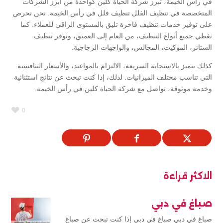
في رأس الخيمة، تبرز شركة الحياة كلين كواحدة من أبرز الشركات
المتخصصة في تنظيف الفلل تنظيف فلل في رأس الخيمة. نحن نحرص
على توفير خدمات تنظيف فاخرة تليق بالمستوى الراقي للعملاء. كما
نغطي جميع أنواع التنظيف، من العام إلى العميق، ونوفر تنظيف
الستائر، الموكيت، المجالس، والواجهات الزجاجية.
كذلك نتميز بالاستجابة السريعة، الالتزام بالمواعيد، والأسعار التنافسية
التي تناسب مختلف الميزانيات. لذلك، إذا كنت تبحث عن نتائج استثنائية
وخدمة موثوقة، تواصل مع شركة الحياة كلين في رأس الخيمة.
0
الاكثر قراءة
صباغ في دبي
صباغ في دبي صباغ في دبي إذا كنت تبحث عن صباغ