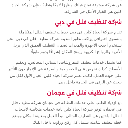
عن شركة موثوقة تمنح فيلتك مظهرًا لامعًا ونظيفًا، فإن شركة الحياة
كلين هي الخيار الأمثل في الشارقة.
شركة تنظيف فلل في دبي
تقدم شركة الحياة كلين في دبي خدمات تنظيف الفلل المتكاملة
بمستوى احترافي يواكب تطور المدينة شركة تنظيف فلل في دبي. نحن
نستخدم أحدث الأجهزة والمعدات لضمان التنظيف العميق الذي يزيل
الأتربة والروائح الكريهة ويمنح المكان إشراقًا يدوم طويلًا.
كما تشمل خدماتنا تنظيف المفروشات، الستائر، المجالس، وتعقيم
الأسطح. كذلك نحرص على الخصوصية والسرعة في الإنجاز دون التأثير
على جودة العمل. لذلك، تعتبر شركة الحياة كلين الخيار الأول لكل من
يبحث عن الرقي في الخدمة داخل دبي.
شركة تنظيف فلل في عجمان
مع ازدياد الطلب على خدمات النظافة في عجمان شركة تنظيف فلل
في عجمان، توفر شركة الحياة كلين باقة خدمات متكاملة لأصحاب
الفلل الباحثين عن التنظيف المثالي. نبدأ العمل بمعاينة المكان ووضع
خطة تنظيف شاملة تشمل كل ركن وزاوية داخل الفيلا.