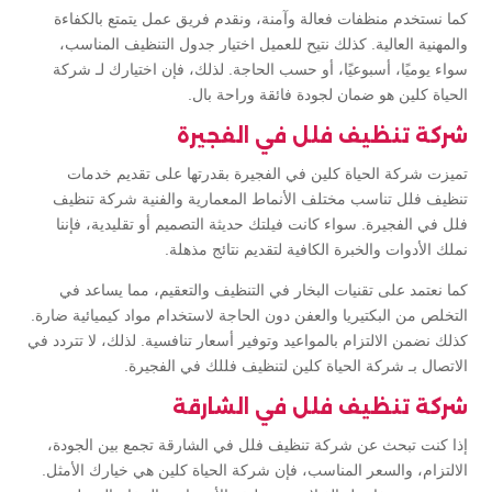
كما نستخدم منظفات فعالة وآمنة، ونقدم فريق عمل يتمتع بالكفاءة
والمهنية العالية. كذلك نتيح للعميل اختيار جدول التنظيف المناسب،
سواء يوميًا، أسبوعيًا، أو حسب الحاجة. لذلك، فإن اختيارك لـ شركة
الحياة كلين هو ضمان لجودة فائقة وراحة بال.
شركة تنظيف فلل في الفجيرة
تميزت شركة الحياة كلين في الفجيرة بقدرتها على تقديم خدمات
تنظيف فلل تناسب مختلف الأنماط المعمارية والفنية شركة تنظيف
فلل في الفجيرة. سواء كانت فيلتك حديثة التصميم أو تقليدية، فإننا
نملك الأدوات والخبرة الكافية لتقديم نتائج مذهلة.
كما نعتمد على تقنيات البخار في التنظيف والتعقيم، مما يساعد في
التخلص من البكتيريا والعفن دون الحاجة لاستخدام مواد كيميائية ضارة.
كذلك نضمن الالتزام بالمواعيد وتوفير أسعار تنافسية. لذلك، لا تتردد في
الاتصال بـ شركة الحياة كلين لتنظيف فللك في الفجيرة.
شركة تنظيف فلل في الشارقة
إذا كنت تبحث عن شركة تنظيف فلل في الشارقة تجمع بين الجودة،
الالتزام، والسعر المناسب، فإن شركة الحياة كلين هي خيارك الأمثل.