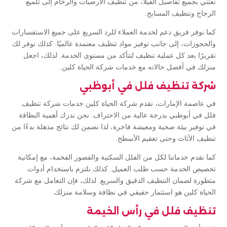
نعتني بجميع تفاصيل الفيلا، من تنظيف الأرضيات والرخام إلى تلميع
الزجاج وتنظيف المسابح.
كما نوفر فريق دعم لخدمة العملاء للرد السريع على جميع الاستفسارات
والحجوزات، إلى جانب توفير مواد تنظيف معتمدة عالميًا. كذلك نوفر لك
تقريرًا بعد كل عملية تنظيف لتتأكد من مستوى الخدمة. لذلك، اجعل
منزلك في أفضل حالاته مع خدمات شركة الحياة كلين.
شركة تنظيف فلل في أبوظبي
في عاصمة الإمارات، تقدم شركة الحياة كلين خدمات شركة تنظيف
فلل في أبوظبي بدرجة عالية من الاحتراف. نحن ندرك أهمية النظافة
في توفير بيئة صحية ومعيشة فاخرة، لذا نضمن لك نتائج مذهلة بدءًا من
تنظيف الأثاث وحتى تعقيم الأسطح.
كما نقدم خدماتنا لكل من الفلل السكنية والقصور الفخمة، مع إمكانية
تخصيص الخدمة حسب طلب العميل. كذلك نلتزم باستخدام أدوات
متطورة لضمان التنظيف الدقيق والسريع. لذلك، فإن التعامل مع شركة
الحياة كلين هو استثمار حقيقي في نظافة وسلامة منزلك.
تنظيف فلل في رأس الخيمة